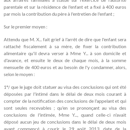
parentale et sur la résidence de l'enfant et a fixé à 400 euros
par mois la contribution du père à l'entretien de l'enfant ;
Sur le premier moyen :
Attendu que M. X... fait grief à l'arrêt de dire que l'enfant sera
rattaché fiscalement à sa mère, de fixer la contribution
alimentaire qu'il devra verser à Mme Y... à son domicile et
d'avance, et ensuite le deux de chaque mois, à la somme
mensuelle de 400 euros et au besoin de l'y condamner, alors,
selon le moyen :
1°/ que le juge doit statuer au visa des conclusions qui ont été
déposées par l'intimé dans le délai de deux mois courant à
compter de la notification des conclusions de l'appelant et qui
sont seules recevables ; qu'en se prononçant au visa des
conclusions de l'intimée, Mme Y..., quand celle-ci n'avait
déposé aucun jeu de conclusions dans le délai de deux mois
ayant commencé à courir le 29 août 2013, date de la