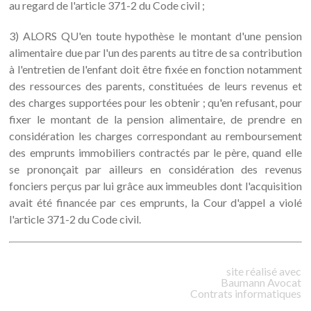
au regard de l'article 371-2 du Code civil ;
3) ALORS QU'en toute hypothèse le montant d'une pension
alimentaire due par l'un des parents au titre de sa contribution
à l'entretien de l'enfant doit être fixée en fonction notamment
des ressources des parents, constituées de leurs revenus et
des charges supportées pour les obtenir ; qu'en refusant, pour
fixer le montant de la pension alimentaire, de prendre en
considération les charges correspondant au remboursement
des emprunts immobiliers contractés par le père, quand elle
se prononçait par ailleurs en considération des revenus
fonciers perçus par lui grâce aux immeubles dont l'acquisition
avait été financée par ces emprunts, la Cour d'appel a violé
l'article 371-2 du Code civil.
site réalisé avec
Baumann
Avocat
Contrats informatiques