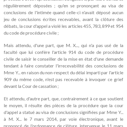
régulièrement déposées ; qu'en se prononçant au visa de
conclusions de l'intimée quand celle-ci n'avait déposé aucun
jeu de conclusions écrites recevables, avant la clôture des
débats, la cour d'appel a violé les articles 455, 783, 899 et 954
du code de procédure civile ;
Mais attendu, d'une part, que M. X..., qui n'a pas usé de la
faculté que lui confère l'article 914 du code de procédure
civile de saisir le conseiller de la mise en état d'une demande
tendant à faire constater l'irrecevabilité des conclusions de
Mme Y... en raison du non-respect du délai imparti par l'article
909 du même code, n'est pas recevable à invoquer ce grief
devant la Cour de cassation ;
Et attendu, d'autre part, que, contrairement à ce que soutient
le moyen, il résulte des pièces de la procédure que la cour
d'appel a statué au visa de conclusions signifiées par Mme Y...
à M. X... le 7 mars 2014, par voie électronique, avant le
prononcé de l'ordonnance de clôture, intervenue le 11 mars