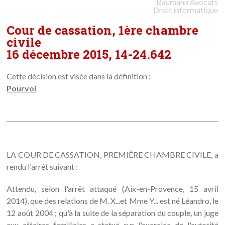
Baumann
Avocats
Droit informatique
Cour de cassation, 1ère chambre
civile
16 décembre 2015, 14-24.642
Cette décision est visée dans la définition :
Pourvoi
LA COUR DE CASSATION, PREMIÈRE CHAMBRE CIVILE, a
rendu l'arrêt suivant :
Attendu, selon l'arrêt attaqué (Aix-en-Provence, 15 avril
2014), que des relations de M. X...et Mme Y... est né Léandro, le
12 août 2004 ; qu'à la suite de la séparation du couple, un juge
aux affaires familiales a statué sur l'exercice de l'autorité