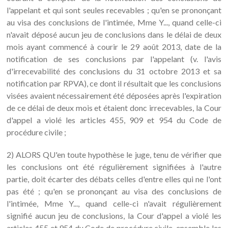
l'appelant et qui sont seules recevables ; qu'en se prononçant
au visa des conclusions de l'intimée, Mme Y..., quand celle-ci
n'avait déposé aucun jeu de conclusions dans le délai de deux
mois ayant commencé à courir le 29 août 2013, date de la
notification de ses conclusions par l'appelant (v. l'avis
d'irrecevabilité des conclusions du 31 octobre 2013 et sa
notification par RPVA), ce dont il résultait que les conclusions
visées avaient nécessairement été déposées après l'expiration
de ce délai de deux mois et étaient donc irrecevables, la Cour
d'appel a violé les articles 455, 909 et 954 du Code de
procédure civile ;
2) ALORS QU'en toute hypothèse le juge, tenu de vérifier que
les conclusions ont été régulièrement signifiées à l'autre
partie, doit écarter des débats celles d'entre elles qui ne l'ont
pas été ; qu'en se prononçant au visa des conclusions de
l'intimée, Mme Y..., quand celle-ci n'avait régulièrement
signifié aucun jeu de conclusions, la Cour d'appel a violé les
articles 455 et 954 du Code de procédure civile, ensemble les