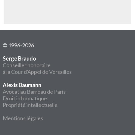
© 1996-2026
Serge Braudo
Conseiller honoraire
à la Cour d'Appel de Versailles
Alexis Baumann
Avocat au Barreau de Paris
Droit informatique
Propriété intellectuelle
Mentions légales