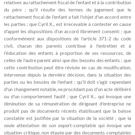
relatives au rattachement fiscal de l'enfant et à la contribution
du père ; qu'il résulte des termes du jugement que le
rattachement fiscal de l'enfant a fait l'objet d'un accord entre
les parties ; que Cyril X... est irrecevable à contester en cause
d'appel les dispositions d'un accord librement consenti ; que
conformément aux dispositions de l'article 371-2 du code
civil, chacun des parents contribue à l'entretien et à
l'éducation des enfants à proportion de ses ressources, de
celles de l'autre parent ainsi que des besoins des enfants ; que
cette contribution peut être révisée en cas de modification,
intervenue depuis la dernière décision, dans la situation des
parties ou les besoins de l'enfant ; qu'il doit s'agir cependant
d'un changement notable, ne procédant pas d'un acte délibéré
ou d'un comportement fautif ; que Cyril X... qui invoque une
diminution de sa rémunération de dirigeant d'entreprise ne
produit pas de documents récents établissant que la baisse
constatée est justifiée par la situation de la société ; que la
seule attestation de son expert-comptable qui évoque une
situation critique, non étayée par des documents comptables