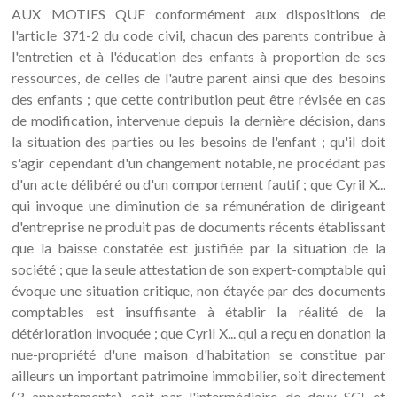
AUX MOTIFS QUE conformément aux dispositions de
l'article 371-2 du code civil, chacun des parents contribue à
l'entretien et à l'éducation des enfants à proportion de ses
ressources, de celles de l'autre parent ainsi que des besoins
des enfants ; que cette contribution peut être révisée en cas
de modification, intervenue depuis la dernière décision, dans
la situation des parties ou les besoins de l'enfant ; qu'il doit
s'agir cependant d'un changement notable, ne procédant pas
d'un acte délibéré ou d'un comportement fautif ; que Cyril X...
qui invoque une diminution de sa rémunération de dirigeant
d'entreprise ne produit pas de documents récents établissant
que la baisse constatée est justifiée par la situation de la
société ; que la seule attestation de son expert-comptable qui
évoque une situation critique, non étayée par des documents
comptables est insuffisante à établir la réalité de la
détérioration invoquée ; que Cyril X... qui a reçu en donation la
nue-propriété d'une maison d'habitation se constitue par
ailleurs un important patrimoine immobilier, soit directement
(3 appartements), soit par l'intermédiaire de deux SCI et