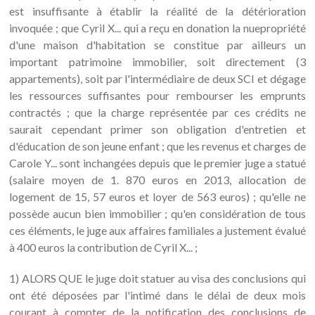
est insuffisante à établir la réalité de la détérioration
invoquée ; que Cyril X... qui a reçu en donation la nuepropriété
d'une maison d'habitation se constitue par ailleurs un
important patrimoine immobilier, soit directement (3
appartements), soit par l'intermédiaire de deux SCI et dégage
les ressources suffisantes pour rembourser les emprunts
contractés ; que la charge représentée par ces crédits ne
saurait cependant primer son obligation d'entretien et
d'éducation de son jeune enfant ; que les revenus et charges de
Carole Y... sont inchangées depuis que le premier juge a statué
(salaire moyen de 1. 870 euros en 2013, allocation de
logement de 15, 57 euros et loyer de 563 euros) ; qu'elle ne
possède aucun bien immobilier ; qu'en considération de tous
ces éléments, le juge aux affaires familiales a justement évalué
à 400 euros la contribution de Cyril X... ;
1) ALORS QUE le juge doit statuer au visa des conclusions qui
ont été déposées par l'intimé dans le délai de deux mois
courant à compter de la notification des conclusions de