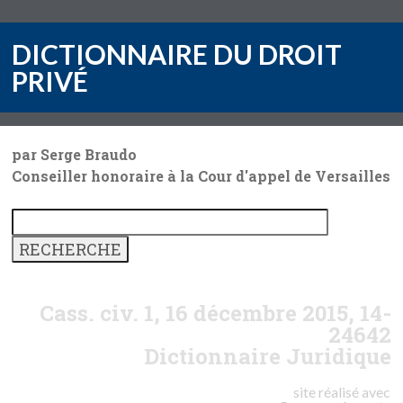
DICTIONNAIRE DU DROIT
PRIVÉ
par Serge Braudo
Conseiller honoraire à la Cour d'appel de Versailles
Cass. civ. 1, 16 décembre 2015, 14-
24642
Dictionnaire Juridique
site réalisé avec