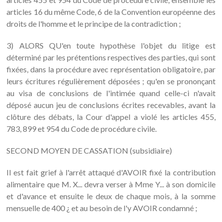
articles 16 du même Code, 6 de la Convention européenne des
droits de l'homme et le principe de la contradiction ;
3) ALORS QU'en toute hypothèse l'objet du litige est
déterminé par les prétentions respectives des parties, qui sont
fixées, dans la procédure avec représentation obligatoire, par
leurs écritures régulièrement déposées ; qu'en se prononçant
au visa de conclusions de l'intimée quand celle-ci n'avait
déposé aucun jeu de conclusions écrites recevables, avant la
clôture des débats, la Cour d'appel a violé les articles 455,
783, 899 et 954 du Code de procédure civile.
SECOND MOYEN DE CASSATION (subsidiaire)
Il est fait grief à l'arrêt attaqué d'AVOIR fixé la contribution
alimentaire que M. X... devra verser à Mme Y... à son domicile
et d'avance et ensuite le deux de chaque mois, à la somme
mensuelle de 400 ¿ et au besoin de l'y AVOIR condamné ;