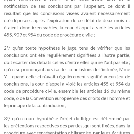
notification de ses conclusions par l'appelant, ce dont il
résultait que les conclusions visées avaient nécessairement
été déposées après l'expiration de ce délai de deux mois et
étaient donc irrecevables, la cour d'appel a violé les articles
455, 909 et 954 du code de procédure civile ;
2°/ qu'en toute hypothèse le juge, tenu de vérifier que les
conclusions ont été régulièrement signifiées à l'autre partie,
doit écarter des débats celles d'entre elles qui ne l'ont pas été ;
qu'en se prononçant au visa des conclusions de l'intimée, Mme
Y..., quand celle-ci n'avait régulièrement signifié aucun jeu de
conclusions, la cour d'appel a violé les articles 455 et 954 du
code de procédure civile, ensemble les articles 16 du même
code, 6 de la Convention européenne des droits de l'homme et
le principe de la contradiction ;
3°/ qu'en toute hypothèse l'objet du litige est déterminé par
les prétentions respectives des parties, qui sont fixées, dans la
procédure avec représentation obligatoire, par leurs écritures