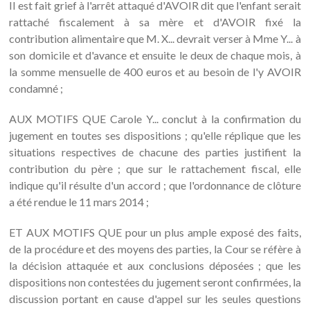
Il est fait grief à l'arrêt attaqué d'AVOIR dit que l'enfant serait
rattaché fiscalement à sa mère et d'AVOIR fixé la
contribution alimentaire que M. X... devrait verser à Mme Y... à
son domicile et d'avance et ensuite le deux de chaque mois, à
la somme mensuelle de 400 euros et au besoin de l'y AVOIR
condamné ;
AUX MOTIFS QUE Carole Y... conclut à la confirmation du
jugement en toutes ses dispositions ; qu'elle réplique que les
situations respectives de chacune des parties justifient la
contribution du père ; que sur le rattachement fiscal, elle
indique qu'il résulte d'un accord ; que l'ordonnance de clôture
a été rendue le 11 mars 2014 ;
ET AUX MOTIFS QUE pour un plus ample exposé des faits,
de la procédure et des moyens des parties, la Cour se réfère à
la décision attaquée et aux conclusions déposées ; que les
dispositions non contestées du jugement seront confirmées, la
discussion portant en cause d'appel sur les seules questions