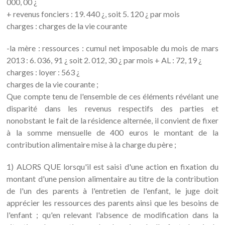
000, 00 ¿
+ revenus fonciers : 19. 440 ¿, soit 5. 120 ¿ par mois
charges : charges de la vie courante
-la mère : ressources : cumul net imposable du mois de mars
2013 : 6. 036, 91 ¿ soit 2. 012, 30 ¿ par mois + AL : 72, 19 ¿
charges : loyer : 563 ¿
charges de la vie courante ;
Que compte tenu de l'ensemble de ces éléments révélant une
disparité dans les revenus respectifs des parties et
nonobstant le fait de la résidence alternée, il convient de fixer
à la somme mensuelle de 400 euros le montant de la
contribution alimentaire mise à la charge du père ;
1) ALORS QUE lorsqu'il est saisi d'une action en fixation du
montant d'une pension alimentaire au titre de la contribution
de l'un des parents à l'entretien de l'enfant, le juge doit
apprécier les ressources des parents ainsi que les besoins de
l'enfant ; qu'en relevant l'absence de modification dans la