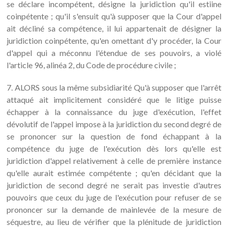
se déclare incompétent, désigne la juridiction qu'il estiine
coinpétente ; qu'il s'ensuit qu'à supposer que la Cour d'appel
ait décliné sa compétence, il lui appartenait de désigner la
juridiction coinpétente, qu'en omettant d'y procéder, la Cour
d'appel qui a méconnu l'étendue de ses pouvoirs, a violé
l'article 96, alinéa 2, du Code de procédure civile ;
7. ALORS sous la même subsidiarité Qu'à supposer que l'arrêt
attaqué ait implicitement considéré que le litige puisse
échapper à la connaissance du juge d'exécution, l'effet
dévolutif de l'appel impose à la juridiction du second degré de
se prononcer sur la question de fond échappant à la
compétence du juge de l'exécution dès lors qu'elle est
juridiction d'appel relativement à celle de première instance
qu'elle aurait estimée compétente ; qu'en décidant que la
juridiction de second degré ne serait pas investie d'autres
pouvoirs que ceux du juge de l'exécution pour refuser de se
prononcer sur la demande de mainlevée de la mesure de
séquestre, au lieu de vérifier que la plénitude de juridiction