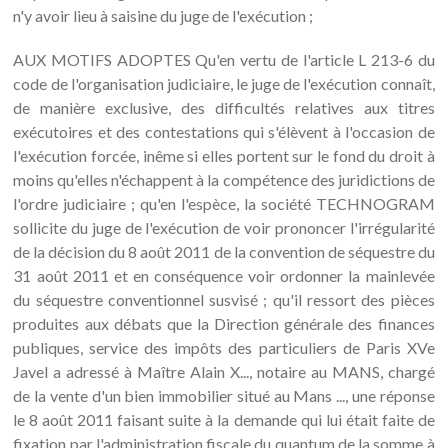
n'y avoir lieu à saisine du juge de l'exécution ;
AUX MOTIFS ADOPTES Qu'en vertu de l'article L 213-6 du
code de l'organisation judiciaire, le juge de l'exécution connaît,
de manière exclusive, des difficultés relatives aux titres
exécutoires et des contestations qui s'élèvent à l'occasion de
l'exécution forcée, inême si elles portent sur le fond du droit à
moins qu'elles n'échappent à la compétence des juridictions de
l'ordre judiciaire ; qu'en l'espèce, la société TECHNOGRAM
sollicite du juge de l'exécution de voir prononcer l'irrégularité
de la décision du 8 août 2011 de la convention de séquestre du
31 août 2011 et en conséquence voir ordonner la mainlevée
du séquestre conventionnel susvisé ; qu'il ressort des pièces
produites aux débats que la Direction générale des finances
publiques, service des impôts des particuliers de Paris XVe
Javel a adressé à Maître Alain X..., notaire au MANS, chargé
de la vente d'un bien immobilier situé au Mans ..., une réponse
le 8 août 2011 faisant suite à la demande qui lui était faite de
fixation par l'administration fiscale du quantum de la somme à