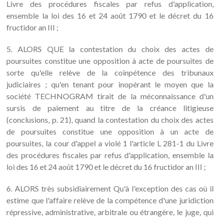
Livre des procédures fiscales par refus d'application,
ensemble la loi des 16 et 24 août 1790 et le décret du 16
fructidor an III ;
5. ALORS QUE la contestation du choix des actes de
poursuites constitue une opposition à acte de poursuites de
sorte qu'elle relève de la coinpétence des tribunaux
judiciaires ; qu'en tenant pour inopérant le moyen que la
société TECHNOGRAM tirait de la méconnaissance d'un
sursis de paiement au titre de la créance litigieuse
(conclusions, p. 21), quand la contestation du choix des actes
de poursuites constitue une opposition à un acte de
poursuites, la cour d'appel a violé 1 l'article L 281-1 du Livre
des procédures fiscales par refus d'application, ensemble la
loi des 16 et 24 août 1790 et le décret du 16 fructidor an III ;
6. ALORS très subsidiairement Qu'à l'exception des cas où il
estime que l'affaire relève de la compétence d'une juridiction
répressive, administrative, arbitrale ou étrangère, le juge, qui