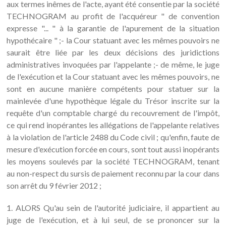
aux termes inêmes de l'acte, ayant été consentie par la société
TECHNOGRAM au profit de l'acquéreur " de convention
expresse "... " à la garantie de l'apurement de la situation
hypothécaire " ;- la Cour statuant avec les mêmes pouvoirs ne
saurait être liée par les deux décisions des juridictions
administratives invoquées par l'appelante ;- de même, le juge
de l'exécution et la Cour statuant avec les mêmes pouvoirs, ne
sont en aucune manière compétents pour statuer sur la
mainlevée d'une hypothèque légale du Trésor inscrite sur la
requête d'un comptable chargé du recouvrement de l'impôt,
ce qui rend inopérantes les allégations de l'appelante relatives
à la violation de l'article 2488 du Code civil ; qu'enfin, faute de
mesure d'exécution forcée en cours, sont tout aussi inopérants
les moyens soulevés par la société TECHNOGRAM, tenant
au non-respect du sursis de paiement reconnu par la cour dans
son arrêt du 9 février 2012 ;
1. ALORS Qu'au sein de l'autorité judiciaire, il appartient au
juge de l'exécution, et à lui seul, de se prononcer sur la