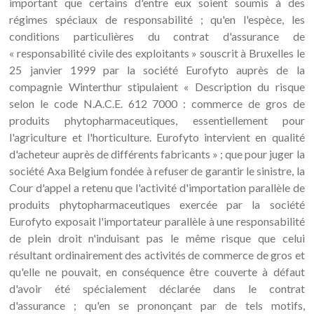
important que certains d'entre eux soient soumis à des
régimes spéciaux de responsabilité ; qu'en l'espèce, les
conditions particulières du contrat d'assurance de
« responsabilité civile des exploitants » souscrit à Bruxelles le
25 janvier 1999 par la société Eurofyto auprès de la
compagnie Winterthur stipulaient « Description du risque
selon le code N.A.C.E. 612 7000 : commerce de gros de
produits phytopharmaceutiques, essentiellement pour
l'agriculture et l'horticulture. Eurofyto intervient en qualité
d'acheteur auprès de différents fabricants » ; que pour juger la
société Axa Belgium fondée à refuser de garantir le sinistre, la
Cour d'appel a retenu que l'activité d'importation parallèle de
produits phytopharmaceutiques exercée par la société
Eurofyto exposait l'importateur parallèle à une responsabilité
de plein droit n'induisant pas le même risque que celui
résultant ordinairement des activités de commerce de gros et
qu'elle ne pouvait, en conséquence être couverte à défaut
d'avoir été spécialement déclarée dans le contrat
d'assurance ; qu'en se prononçant par de tels motifs,