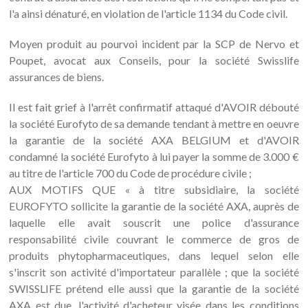
l'a ainsi dénaturé, en violation de l'article 1134 du Code civil.
Moyen produit au pourvoi incident par la SCP de Nervo et
Poupet, avocat aux Conseils, pour la société Swisslife
assurances de biens.
Il est fait grief à l'arrêt confirmatif attaqué d'AVOIR débouté
la société Eurofyto de sa demande tendant à mettre en oeuvre
la garantie de la société AXA BELGIUM et d'AVOIR
condamné la société Eurofyto à lui payer la somme de 3.000 €
au titre de l'article 700 du Code de procédure civile ;
AUX MOTIFS QUE « à titre subsidiaire, la société
EUROFYTO sollicite la garantie de la société AXA, auprès de
laquelle elle avait souscrit une police d'assurance
responsabilité civile couvrant le commerce de gros de
produits phytopharmaceutiques, dans lequel selon elle
s'inscrit son activité d'importateur parallèle ; que la société
SWISSLIFE prétend elle aussi que la garantie de la société
AXA est due, l'activité d'acheteur visée dans les conditions