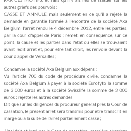
autres griefs des pourvois :
CASSE ET ANNULE, mais seulement en ce qu'il a rejeté la
demande en garantie formée à l'encontre de la société Axa
Belgium, l'arrêt rendu le 4 décembre 2012, entre les parties,
par la cour d'appel de Paris ; remet, en conséquence, sur ce
point, la cause et les parties dans l'état où elles se trouvaient
avant ledit arrêt et, pour être fait droit, les renvoie devant la
cour d'appel de Versailles ;
Condamne la société Axa Belgium aux dépens ;
Vu l'article 700 du code de procédure civile, condamne la
société Axa Belgium à payer à la société Eurofyto la somme
de 3 000 euros et à la société Swisslife la somme de 3 000
euros ; rejette les autres demandes ;
Dit que sur les diligences du procureur général près la Cour de
cassation, le présent arrêt sera transmis pour être transcrit en
marge ou à la suite de l'arrêt partiellement cassé ;
Ainsi fait et jugé par la Cour de cassation, première chambre