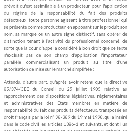
prévoit qu'est assimilable à un producteur, pour l'application
du régime de la responsabilité du fait des produits
défectueux, toute personne agissant à titre professionnel qui
se présente comme producteur en apposant sur le produit son
nom, sa marque ou un autre signe distinctif, sans opérer de
distinction tenant à l'activité du professionnel concerné, de
sorte que la cour d'appel a considéré à bon droit que ce texte
n'excluait pas de son champ d'application l'importateur
parallèle commercialisant un produit au titre d'une
autorisation de mise sur le marché simplifiée ;
Attendu, d'autre part, qu'après avoir retenu que la directive
85/374/CEE du Conseil du 25 juillet 1985 relative au
rapprochement des dispositions législatives, réglementaires
et administratives des Etats membres en matière de
responsabilité du fait des produits défectueux, transposée en
droit français par la loi n° 98-389 du 19 mai 1998, qui a inséré
dans le code civil les articles 1386-1 et suivants, et dont l'un
des objectifs est la protection du consommateur, prévoit, en