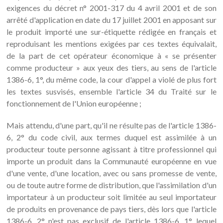
exigences du décret n° 2001-317 du 4 avril 2001 et de son
arrêté d'application en date du 17 juillet 2001 en apposant sur
le produit importé une sur-étiquette rédigée en français et
reproduisant les mentions exigées par ces textes équivalait,
de la part de cet opérateur économique à « se présenter
comme producteur » aux yeux des tiers, au sens de l'article
1386-6, 1°, du même code, la cour d'appel a violé de plus fort
les textes susvisés, ensemble l'article 34 du Traité sur le
fonctionnement de l'Union européenne ;
Mais attendu, d'une part, qu'il ne résulte pas de l'article 1386-
6, 2° du code civil, aux termes duquel est assimilée à un
producteur toute personne agissant à titre professionnel qui
importe un produit dans la Communauté européenne en vue
d'une vente, d'une location, avec ou sans promesse de vente,
ou de toute autre forme de distribution, que l'assimilation d'un
importateur à un producteur soit limitée au seul importateur
de produits en provenance de pays tiers, dès lors que l'article
1386-6, 2° n'est pas exclusif de l'article 1386-6, 1°, lequel