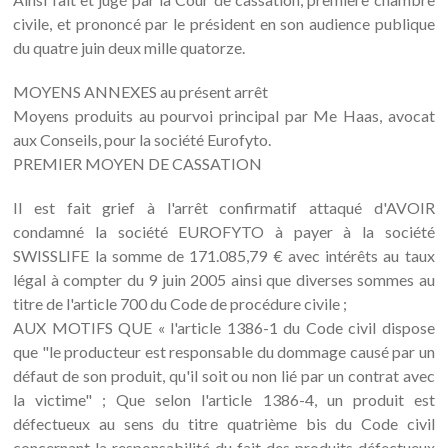
civile, et prononcé par le président en son audience publique
du quatre juin deux mille quatorze.
MOYENS ANNEXES au présent arrêt
Moyens produits au pourvoi principal par Me Haas, avocat
aux Conseils, pour la société Eurofyto.
PREMIER MOYEN DE CASSATION
Il est fait grief à l'arrêt confirmatif attaqué d'AVOIR
condamné la société EUROFYTO à payer à la société
SWISSLIFE la somme de 171.085,79 € avec intérêts au taux
légal à compter du 9 juin 2005 ainsi que diverses sommes au
titre de l'article 700 du Code de procédure civile ;
AUX MOTIFS QUE « l'article 1386-1 du Code civil dispose
que "le producteur est responsable du dommage causé par un
défaut de son produit, qu'il soit ou non lié par un contrat avec
la victime" ; Que selon l'article 1386-4, un produit est
défectueux au sens du titre quatrième bis du Code civil
concernant la responsabilité du fait des produits défectueux