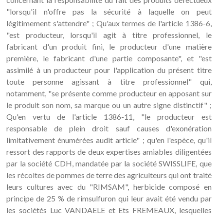
"lorsqu'il n'offre pas la sécurité à laquelle on peut
légitimement s'attendre" ; Qu'aux termes de l'article 1386-6,
"est producteur, lorsqu'il agit à titre professionnel, le
fabricant d'un produit fini, le producteur d'une matière
première, le fabricant d'une partie composante", et "est
assimilé à un producteur pour l'application du présent titre
toute personne agissant à titre professionnel" qui,
notamment, "se présente comme producteur en apposant sur
le produit son nom, sa marque ou un autre signe distinctif" ;
Qu'en vertu de l'article 1386-11, "le producteur est
responsable de plein droit sauf causes d'exonération
limitativement énumérées audit article" ; qu'en l'espèce, qu'il
ressort des rapports de deux expertises amiables diligentées
par la société CDH, mandatée par la société SWISSLIFE, que
les récoltes de pommes de terre des agriculteurs qui ont traité
leurs cultures avec du "RIMSAM", herbicide composé en
principe de 25 % de rimsulfuron qui leur avait été vendu par
les sociétés Luc VANDAELE et Ets FREMEAUX, lesquelles