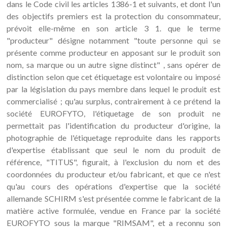
dans le Code civil les articles 1386-1 et suivants, et dont l'un
des objectifs premiers est la protection du consommateur,
prévoit elle-même en son article 3 1. que le terme
"producteur" désigne notamment "toute personne qui se
présente comme producteur en apposant sur le produit son
nom, sa marque ou un autre signe distinct" , sans opérer de
distinction selon que cet étiquetage est volontaire ou imposé
par la législation du pays membre dans lequel le produit est
commercialisé ; qu'au surplus, contrairement à ce prétend la
société EUROFYTO, l'étiquetage de son produit ne
permettait pas l'identification du producteur d'origine, la
photographie de l'étiquetage reproduite dans les rapports
d'expertise établissant que seul le nom du produit de
référence, "TITUS", figurait, à l'exclusion du nom et des
coordonnées du producteur et/ou fabricant, et que ce n'est
qu'au cours des opérations d'expertise que la société
allemande SCHIRM s'est présentée comme le fabricant de la
matière active formulée, vendue en France par la société
EUROFYTO sous la marque "RIMSAM", et a reconnu son