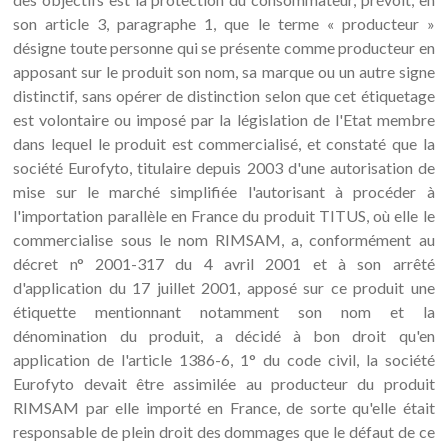
son article 3, paragraphe 1, que le terme « producteur »
désigne toute personne qui se présente comme producteur en
apposant sur le produit son nom, sa marque ou un autre signe
distinctif, sans opérer de distinction selon que cet étiquetage
est volontaire ou imposé par la législation de l'Etat membre
dans lequel le produit est commercialisé, et constaté que la
société Eurofyto, titulaire depuis 2003 d'une autorisation de
mise sur le marché simplifiée l'autorisant à procéder à
l'importation parallèle en France du produit TITUS, où elle le
commercialise sous le nom RIMSAM, a, conformément au
décret n° 2001-317 du 4 avril 2001 et à son arrêté
d'application du 17 juillet 2001, apposé sur ce produit une
étiquette mentionnant notamment son nom et la
dénomination du produit, a décidé à bon droit qu'en
application de l'article 1386-6, 1° du code civil, la société
Eurofyto devait être assimilée au producteur du produit
RIMSAM par elle importé en France, de sorte qu'elle était
responsable de plein droit des dommages que le défaut de ce