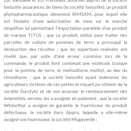
Swisslife assurances de biens (la société Swisslife), un produit
phytopharmaceutique dénommé RIMSAM, pour lequel elle
est titulaire d'une autorisation de mise sur le marché
simplifiée lui permettant l'importation parallèle d'un produit
de marque TITUS ; que ce produit, utilisé pour traiter des
parcelles de culture de pommes de terre, a provoqué la
destruction des récoltes ; que les expertises réalisées ont
révélé que, par suite d'une erreur commise lors de la
commande, le produit livré contenait une molécule toxique
pour la pomme de terre, le meltsulfuron methyl, au lieu du
rimsulfuron ; que la société Swisslife ayant indemnisé les
agriculteurs victimes de ces pertes et n'ayant pu obtenir de la
société Eurofyto et de son assureur le remboursement des
indemnités versées, les a assignés en paiement ; que la société
Winterthur a assigné en garantie le fournisseur du produit
défectueux, la société Euro Appro, laquelle a elle-même
assigné son fournisseur, la société Mugaverde ;