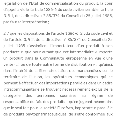
législation de l'Etat de commercialisation du produit, la cour
d'appel a violé l'article 1386-6 du code civil, ensemble l'article
3, § 1, de la directive n° 85/374 du Conseil du 25 juillet 1985,
par fausse interprétation ;
2°/ que les dispositions de l'article 1386-6, 2°, du code civil et
de l'article 3, § 2, de la directive n° 85/374 du Conseil du 25
juillet 1985 n'assimilent l'importateur d'un produit à son
producteur que pour autant que cet intermédiaire « importe
un produit dans la Communauté européenne en vue d'une
vente (...) ou de toute autre forme de distribution » ; qu'ainsi,
dans l'intérêt de la libre circulation des marchandises sur le
territoire de l'Union, les opérateurs économiques qui se
bornent à effectuer des importations parallèles dans un cadre
intracommunautaire se trouvent nécessairement exclus de la
catégorie des personnes soumises au régime de
responsabilité du fait des produits ; qu'en jugeant néanmoins
que le seul fait pour la société Eurofyto, importateur parallèle
de produits phytopharmaceutiques, de s'être conformée aux