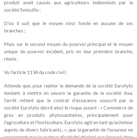
produit avait causés aux agriculteurs indemnisés par la
société Swisslife ;
D'où il suit que le moyen n'est fondé en aucune de ses
branches ;
Mais sur le second moyen du pourvoi principal et le moyen
unique du pourvoi incident, pris en leur première branche,
réunis :
Vu l'article 1134 du code civil ;
Attendu que, pour rejeter la demande de la société Eurofyto
tendant à mettre en oeuvre la garantie de la société Axa,
l'arrêt retient que le contrat d'assurance souscrit par la
société Eurofyto décrit ainsi le risque assuré : « Commerce de
gros en produits phytosanitaires, principalement pour
l'agriculture et l'horticulture. Eurofyto agit en tant qu'acheteur
auprès de divers fabricants.. », que la garantie de l'assureur ne
concernant que le secteur d'activité déclaré par l'assuré dans