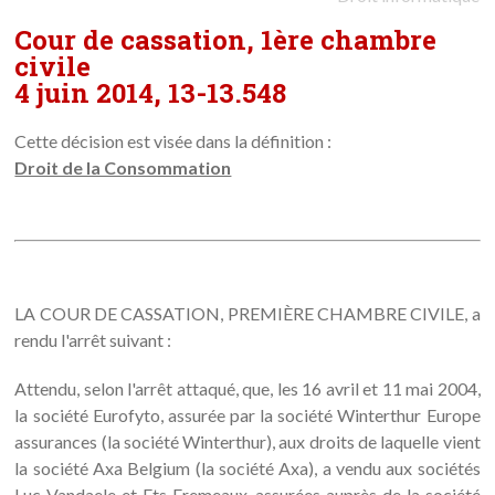
Cour de cassation, 1ère chambre
civile
4 juin 2014, 13-13.548
Cette décision est visée dans la définition :
Droit de la Consommation
LA COUR DE CASSATION, PREMIÈRE CHAMBRE CIVILE, a
rendu l'arrêt suivant :
Attendu, selon l'arrêt attaqué, que, les 16 avril et 11 mai 2004,
la société Eurofyto, assurée par la société Winterthur Europe
assurances (la société Winterthur), aux droits de laquelle vient
la société Axa Belgium (la société Axa), a vendu aux sociétés
Luc Vandaele et Ets Fremeaux, assurées auprès de la société