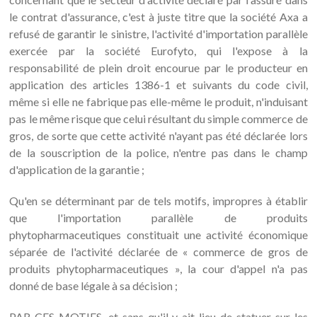
le contrat d'assurance, c'est à juste titre que la société Axa a
refusé de garantir le sinistre, l'activité d'importation parallèle
exercée par la société Eurofyto, qui l'expose à la
responsabilité de plein droit encourue par le producteur en
application des articles 1386-1 et suivants du code civil,
même si elle ne fabrique pas elle-même le produit, n'induisant
pas le même risque que celui résultant du simple commerce de
gros, de sorte que cette activité n'ayant pas été déclarée lors
de la souscription de la police, n'entre pas dans le champ
d'application de la garantie ;
Qu'en se déterminant par de tels motifs, impropres à établir
que l'importation parallèle de produits
phytopharmaceutiques constituait une activité économique
séparée de l'activité déclarée de « commerce de gros de
produits phytopharmaceutiques », la cour d'appel n'a pas
donné de base légale à sa décision ;
PAR CES MOTIFS, et sans qu'il y ait lieu de statuer sur les