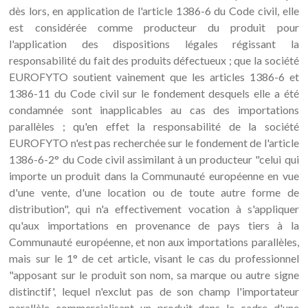
dès lors, en application de l'article 1386-6 du Code civil, elle
est considérée comme producteur du produit pour
l'application des dispositions légales régissant la
responsabilité du fait des produits défectueux ; que la société
EUROFYTO soutient vainement que les articles 1386-6 et
1386-11 du Code civil sur le fondement desquels elle a été
condamnée sont inapplicables au cas des importations
parallèles ; qu'en effet la responsabilité de la société
EUROFYTO n'est pas recherchée sur le fondement de l'article
1386-6-2° du Code civil assimilant à un producteur "celui qui
importe un produit dans la Communauté européenne en vue
d'une vente, d'une location ou de toute autre forme de
distribution", qui n'a effectivement vocation à s'appliquer
qu'aux importations en provenance de pays tiers à la
Communauté européenne, et non aux importations parallèles,
mais sur le 1° de cet article, visant le cas du professionnel
"apposant sur le produit son nom, sa marque ou autre signe
distinctif', lequel n'exclut pas de son champ l'importateur
parallèle commercialisant un produit dans le cadre d'une