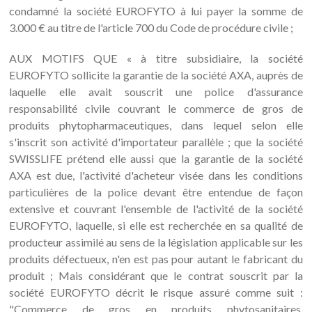
condamné la société EUROFYTO à lui payer la somme de
3.000 € au titre de l'article 700 du Code de procédure civile ;
AUX MOTIFS QUE « à titre subsidiaire, la société
EUROFYTO sollicite la garantie de la société AXA, auprès de
laquelle elle avait souscrit une police d'assurance
responsabilité civile couvrant le commerce de gros de
produits phytopharmaceutiques, dans lequel selon elle
s'inscrit son activité d'importateur parallèle ; que la société
SWISSLIFE prétend elle aussi que la garantie de la société
AXA est due, l'activité d'acheteur visée dans les conditions
particulières de la police devant être entendue de façon
extensive et couvrant l'ensemble de l'activité de la société
EUROFYTO, laquelle, si elle est recherchée en sa qualité de
producteur assimilé au sens de la législation applicable sur les
produits défectueux, n'en est pas pour autant le fabricant du
produit ; Mais considérant que le contrat souscrit par la
société EUROFYTO décrit le risque assuré comme suit :
"Commerce de gros en produits phytosanitaires,