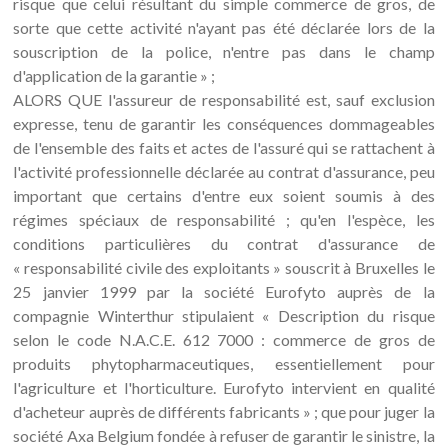
risque que celui résultant du simple commerce de gros, de
sorte que cette activité n'ayant pas été déclarée lors de la
souscription de la police, n'entre pas dans le champ
d'application de la garantie » ;
ALORS QUE l'assureur de responsabilité est, sauf exclusion
expresse, tenu de garantir les conséquences dommageables
de l'ensemble des faits et actes de l'assuré qui se rattachent à
l'activité professionnelle déclarée au contrat d'assurance, peu
important que certains d'entre eux soient soumis à des
régimes spéciaux de responsabilité ; qu'en l'espèce, les
conditions particulières du contrat d'assurance de
« responsabilité civile des exploitants » souscrit à Bruxelles le
25 janvier 1999 par la société Eurofyto auprès de la
compagnie Winterthur stipulaient « Description du risque
selon le code N.A.C.E. 612 7000 : commerce de gros de
produits phytopharmaceutiques, essentiellement pour
l'agriculture et l'horticulture. Eurofyto intervient en qualité
d'acheteur auprès de différents fabricants » ; que pour juger la
société Axa Belgium fondée à refuser de garantir le sinistre, la