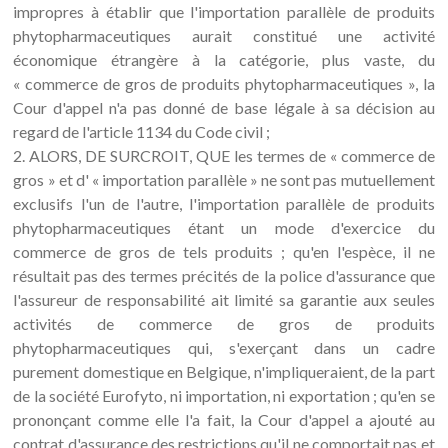
impropres à établir que l'importation parallèle de produits
phytopharmaceutiques aurait constitué une activité
économique étrangère à la catégorie, plus vaste, du
« commerce de gros de produits phytopharmaceutiques », la
Cour d'appel n'a pas donné de base légale à sa décision au
regard de l'article 1134 du Code civil ;
2. ALORS, DE SURCROIT, QUE les termes de « commerce de
gros » et d' « importation parallèle » ne sont pas mutuellement
exclusifs l'un de l'autre, l'importation parallèle de produits
phytopharmaceutiques étant un mode d'exercice du
commerce de gros de tels produits ; qu'en l'espèce, il ne
résultait pas des termes précités de la police d'assurance que
l'assureur de responsabilité ait limité sa garantie aux seules
activités de commerce de gros de produits
phytopharmaceutiques qui, s'exerçant dans un cadre
purement domestique en Belgique, n'impliqueraient, de la part
de la société Eurofyto, ni importation, ni exportation ; qu'en se
prononçant comme elle l'a fait, la Cour d'appel a ajouté au
contrat d'assurance des restrictions qu'il ne comportait pas et