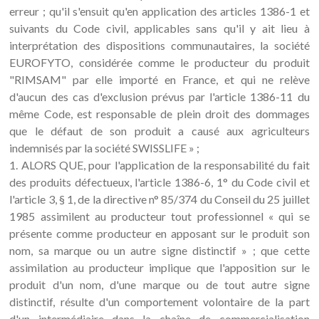
erreur ; qu'il s'ensuit qu'en application des articles 1386-1 et
suivants du Code civil, applicables sans qu'il y ait lieu à
interprétation des dispositions communautaires, la société
EUROFYTO, considérée comme le producteur du produit
"RIMSAM" par elle importé en France, et qui ne relève
d'aucun des cas d'exclusion prévus par l'article 1386-11 du
même Code, est responsable de plein droit des dommages
que le défaut de son produit a causé aux agriculteurs
indemnisés par la société SWISSLIFE » ;
1. ALORS QUE, pour l'application de la responsabilité du fait
des produits défectueux, l'article 1386-6, 1° du Code civil et
l'article 3, § 1, de la directive n° 85/374 du Conseil du 25 juillet
1985 assimilent au producteur tout professionnel « qui se
présente comme producteur en apposant sur le produit son
nom, sa marque ou un autre signe distinctif » ; que cette
assimilation au producteur implique que l'apposition sur le
produit d'un nom, d'une marque ou de tout autre signe
distinctif, résulte d'un comportement volontaire de la part
d'un intermédiaire dans la chaîne de commercialisation