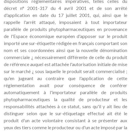
dispositions réglementaires impératives, telles celles du
décret n° 2001-317 du 4 avril 2001 et de son arrêté
d'application en date du 17 juillet 2001, qui, ainsi que le
rappelle l'arrêt attaqué, imposaient à tout importateur
parallèle de produits phytopharmaceutiques en provenance
de l'Espace économique européen d'apposer sur le produit
importé une sur-étiquette rédigée en français comportant son
nom et ses coordonnées ainsi que la nouvelle dénomination
commerciale ¿ nécessairement différente de celle du produit
de référence auquel est attachée l'autorisation initiale de mise
sur le marché ¿ sous laquelle le produit serait commercialisé ;
qu'en jugeant au contraire que l'application de cette
réglementation avait pour conséquence de conférer
automatiquement à l'importateur parallèle de produits
phytopharmaceutiques la qualité de producteur et les
responsabilités attachées à ce statut, sans qu'il y ait lieu de
distinguer selon que le sur-étiquetage effectué ait été le
produit d'un acte volontaire consistant à se présenter aux
yeux des tiers comme le producteur ou d'un acte imposé par la