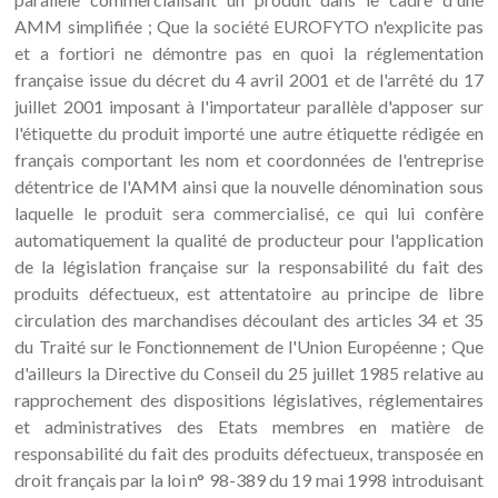
AMM simplifiée ; Que la société EUROFYTO n'explicite pas
et a fortiori ne démontre pas en quoi la réglementation
française issue du décret du 4 avril 2001 et de l'arrêté du 17
juillet 2001 imposant à l'importateur parallèle d'apposer sur
l'étiquette du produit importé une autre étiquette rédigée en
français comportant les nom et coordonnées de l'entreprise
détentrice de l'AMM ainsi que la nouvelle dénomination sous
laquelle le produit sera commercialisé, ce qui lui confère
automatiquement la qualité de producteur pour l'application
de la législation française sur la responsabilité du fait des
produits défectueux, est attentatoire au principe de libre
circulation des marchandises découlant des articles 34 et 35
du Traité sur le Fonctionnement de l'Union Européenne ; Que
d'ailleurs la Directive du Conseil du 25 juillet 1985 relative au
rapprochement des dispositions législatives, réglementaires
et administratives des Etats membres en matière de
responsabilité du fait des produits défectueux, transposée en
droit français par la loi n° 98-389 du 19 mai 1998 introduisant