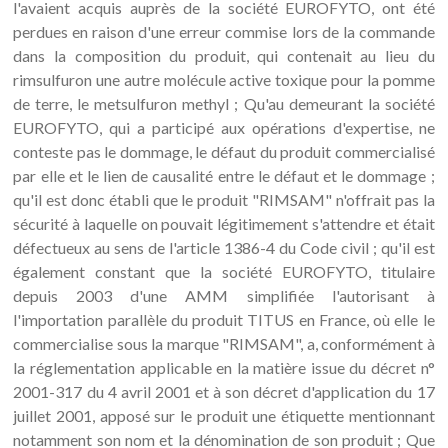
l'avaient acquis auprès de la société EUROFYTO, ont été
perdues en raison d'une erreur commise lors de la commande
dans la composition du produit, qui contenait au lieu du
rimsulfuron une autre molécule active toxique pour la pomme
de terre, le metsulfuron methyl ; Qu'au demeurant la société
EUROFYTO, qui a participé aux opérations d'expertise, ne
conteste pas le dommage, le défaut du produit commercialisé
par elle et le lien de causalité entre le défaut et le dommage ;
qu'il est donc établi que le produit "RIMSAM" n'offrait pas la
sécurité à laquelle on pouvait légitimement s'attendre et était
défectueux au sens de l'article 1386-4 du Code civil ; qu'il est
également constant que la société EUROFYTO, titulaire
depuis 2003 d'une AMM simplifiée l'autorisant à
l'importation parallèle du produit TITUS en France, où elle le
commercialise sous la marque "RIMSAM", a, conformément à
la réglementation applicable en la matière issue du décret n°
2001-317 du 4 avril 2001 et à son décret d'application du 17
juillet 2001, apposé sur le produit une étiquette mentionnant
notamment son nom et la dénomination de son produit ; Que