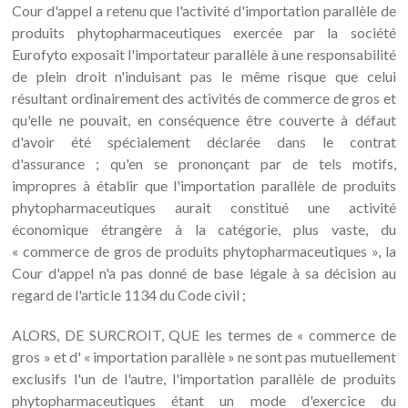
Cour d'appel a retenu que l'activité d'importation parallèle de
produits phytopharmaceutiques exercée par la société
Eurofyto exposait l'importateur parallèle à une responsabilité
de plein droit n'induisant pas le même risque que celui
résultant ordinairement des activités de commerce de gros et
qu'elle ne pouvait, en conséquence être couverte à défaut
d'avoir été spécialement déclarée dans le contrat
d'assurance ; qu'en se prononçant par de tels motifs,
impropres à établir que l'importation parallèle de produits
phytopharmaceutiques aurait constitué une activité
économique étrangère à la catégorie, plus vaste, du
« commerce de gros de produits phytopharmaceutiques », la
Cour d'appel n'a pas donné de base légale à sa décision au
regard de l'article 1134 du Code civil ;
ALORS, DE SURCROIT, QUE les termes de « commerce de
gros » et d' « importation parallèle » ne sont pas mutuellement
exclusifs l'un de l'autre, l'importation parallèle de produits
phytopharmaceutiques étant un mode d'exercice du