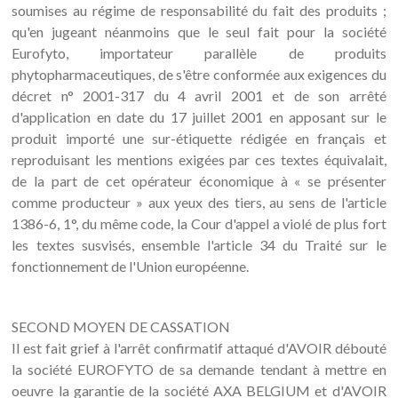
soumises au régime de responsabilité du fait des produits ;
qu'en jugeant néanmoins que le seul fait pour la société
Eurofyto, importateur parallèle de produits
phytopharmaceutiques, de s'être conformée aux exigences du
décret n° 2001-317 du 4 avril 2001 et de son arrêté
d'application en date du 17 juillet 2001 en apposant sur le
produit importé une sur-étiquette rédigée en français et
reproduisant les mentions exigées par ces textes équivalait,
de la part de cet opérateur économique à « se présenter
comme producteur » aux yeux des tiers, au sens de l'article
1386-6, 1°, du même code, la Cour d'appel a violé de plus fort
les textes susvisés, ensemble l'article 34 du Traité sur le
fonctionnement de l'Union européenne.
SECOND MOYEN DE CASSATION
Il est fait grief à l'arrêt confirmatif attaqué d'AVOIR débouté
la société EUROFYTO de sa demande tendant à mettre en
oeuvre la garantie de la société AXA BELGIUM et d'AVOIR