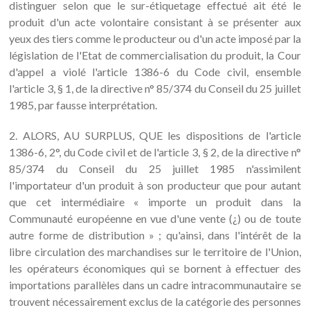
distinguer selon que le sur-étiquetage effectué ait été le
produit d'un acte volontaire consistant à se présenter aux
yeux des tiers comme le producteur ou d'un acte imposé par la
législation de l'Etat de commercialisation du produit, la Cour
d'appel a violé l'article 1386-6 du Code civil, ensemble
l'article 3, § 1, de la directive n° 85/374 du Conseil du 25 juillet
1985, par fausse interprétation.
2. ALORS, AU SURPLUS, QUE les dispositions de l'article
1386-6, 2°, du Code civil et de l'article 3, § 2, de la directive n°
85/374 du Conseil du 25 juillet 1985 n'assimilent
l'importateur d'un produit à son producteur que pour autant
que cet intermédiaire « importe un produit dans la
Communauté européenne en vue d'une vente (¿) ou de toute
autre forme de distribution » ; qu'ainsi, dans l'intérêt de la
libre circulation des marchandises sur le territoire de l'Union,
les opérateurs économiques qui se bornent à effectuer des
importations parallèles dans un cadre intracommunautaire se
trouvent nécessairement exclus de la catégorie des personnes