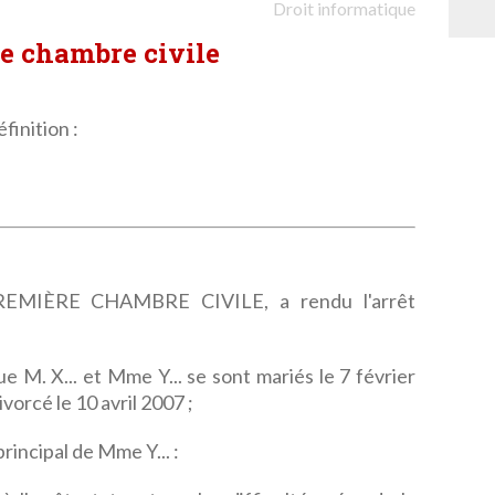
Droit informatique
re chambre civile
finition :
MIÈRE CHAMBRE CIVILE, a rendu l'arrêt
ue M. X... et Mme Y... se sont mariés le 7 février
vorcé le 10 avril 2007 ;
rincipal de Mme Y... :