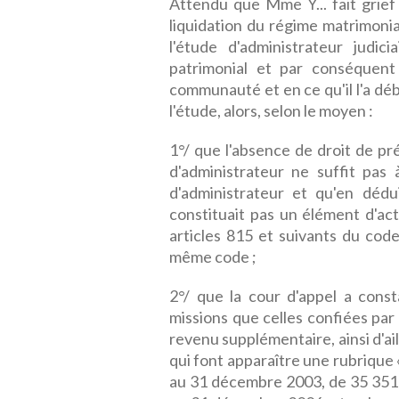
Attendu que Mme Y... fait grief à
liquidation du régime matrimonia
l'étude d'administrateur judi
patrimonial et par conséquent
communauté et en ce qu'il l'a d
l'étude, alors, selon le moyen :
1°/ que l'absence de droit de pr
d'administrateur ne suffit pas 
d'administrateur et qu'en déd
constituait pas un élément d'act
articles 815 et suivants du code 
même code ;
2°/ que la cour d'appel a const
missions que celles confiées par 
revenu supplémentaire, ainsi d'ail
qui font apparaître une rubrique
au 31 décembre 2003, de 35 351