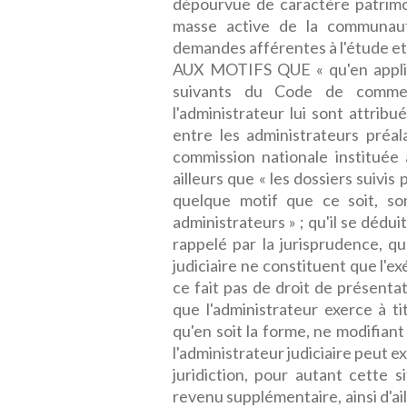
dépourvue de caractère patrimon
masse active de la communau
demandes afférentes à l'étude et 
AUX MOTIFS QUE « qu'en applica
suivants du Code de commerc
l'administrateur lui sont attribu
entre les administrateurs préal
commission nationale instituée à
ailleurs que « les dossiers suivis
quelque motif que ce soit, son
administrateurs » ; qu'il se dédui
rappelé par la jurisprudence, q
judiciaire ne constituent que l'ex
ce fait pas de droit de présentati
que l'administrateur exerce à ti
qu'en soit la forme, ne modifiant 
l'administrateur judiciaire peut e
juridiction, pour autant cette s
revenu supplémentaire, ainsi d'ail