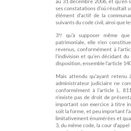
au 31 décembre 2006, et qu'en s
ses constatations d'où résultait u
élément d'actif de la communaut
suivants du code civil, ainsi que 
3°/ qu'à supposer même que l
patrimoniale, elle n'en constit
revenus, conformément à l'articl
l'indivision et qu'en décidant du
disposition, ensemble l'article 140
Mais attendu qu'ayant retenu à
administrateur judiciaire ne con
conformément à l'article L. 81
n'existe pas de droit de présent
important son exercice à titre i
soit la forme, et peu important l
limitativement énumérées et qualif
3, du même code, la cour d'appel