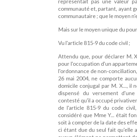
représentait pas une valeur pat
communauté et, partant, ayant gén
communautaire ; que le moyen n'e
Mais sur le moyen unique du pourvo
Vu l'article 815-9 du code civil ;
Attendu que, pour déclarer M. X.
pour l'occupation d'un apparteme
l'ordonnance de non-conciliation,
26 mai 2004, ne comporte aucune
domicile conjugal par M. X..., il 
dispensé du versement d'une i
contesté qu'il a occupé privativem
de l'article 815-9 du code civi
considéré que Mme Y... était fo
soit à compter de la date des eff
ci étant due du seul fait qu'elle