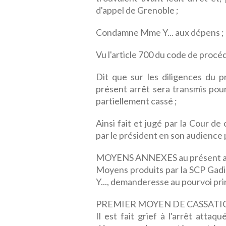
d'appel de Grenoble ;
Condamne Mme Y... aux dépens ;
Vu l'article 700 du code de procéd
Dit que sur les diligences du p
présent arrêt sera transmis pour
partiellement cassé ;
Ainsi fait et jugé par la Cour d
par le président en son audience 
MOYENS ANNEXES au présent a
Moyens produits par la SCP Gadi
Y..., demanderesse au pourvoi pri
PREMIER MOYEN DE CASSATI
Il est fait grief à l'arrêt atta