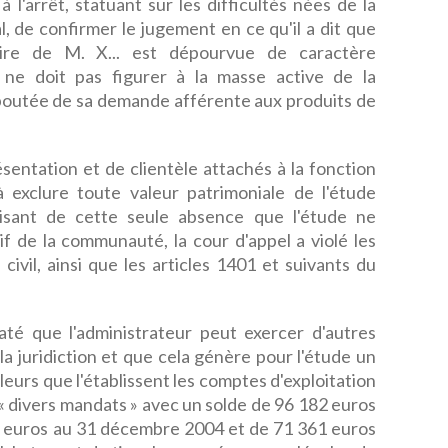
 l'arrêt, statuant sur les difficultés nées de la
l, de confirmer le jugement en ce qu'il a dit que
ciaire de M. X... est dépourvue de caractère
 ne doit pas figurer à la masse active de la
éboutée de sa demande afférente aux produits de
ésentation et de clientèle attachés à la fonction
à exclure toute valeur patrimoniale de l'étude
uisant de cette seule absence que l'étude ne
if de la communauté, la cour d'appel a violé les
civil, ainsi que les articles 1401 et suivants du
até que l'administrateur peut exercer d'autres
la juridiction et que cela génère pour l'étude un
leurs que l'établissent les comptes d'exploitation
 « divers mandats » avec un solde de 96 182 euros
 euros au 31 décembre 2004 et de 71 361 euros