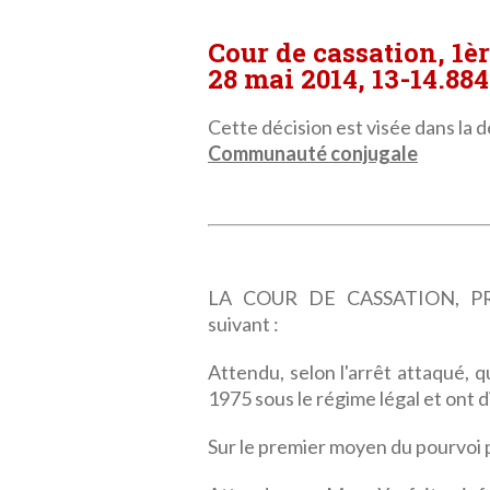
Cour de cassation, 1è
28 mai 2014, 13-14.884
Cette décision est visée dans la dé
Communauté conjugale
LA COUR DE CASSATION, PRE
suivant :
Attendu, selon l'arrêt attaqué, q
1975 sous le régime légal et ont di
Sur le premier moyen du pourvoi p