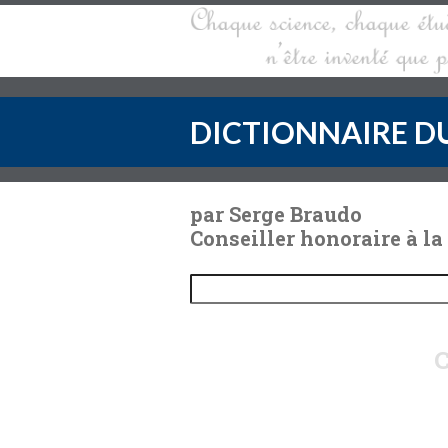
DICTIONNAIRE DU
par Serge Braudo
Conseiller honoraire à la
C