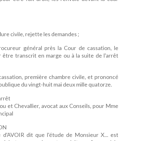
ure civile, rejette les demandes ;
rocureur général près la Cour de cassation, le
 être transcrit en marge ou à la suite de l'arrêt
e cassation, première chambre civile, et prononcé
publique du vingt-huit mai deux mille quatorze.
rrêt
ou et Chevallier, avocat aux Conseils, pour Mme
ncipal
ON
qué d'AVOIR dit que l'étude de Monsieur X... est