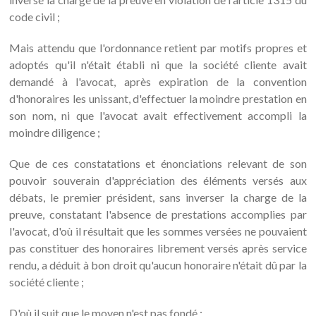
code civil ;
Mais attendu que l'ordonnance retient par motifs propres et
adoptés qu'il n'était établi ni que la société cliente avait
demandé à l'avocat, après expiration de la convention
d'honoraires les unissant, d'effectuer la moindre prestation en
son nom, ni que l'avocat avait effectivement accompli la
moindre diligence ;
Que de ces constatations et énonciations relevant de son
pouvoir souverain d'appréciation des éléments versés aux
débats, le premier président, sans inverser la charge de la
preuve, constatant l'absence de prestations accomplies par
l'avocat, d'où il résultait que les sommes versées ne pouvaient
pas constituer des honoraires librement versés après service
rendu, a déduit à bon droit qu'aucun honoraire n'était dû par la
société cliente ;
D'où il suit que le moyen n'est pas fondé ;