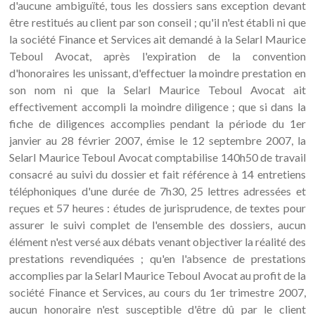
d'aucune ambiguïté, tous les dossiers sans exception devant
être restitués au client par son conseil ; qu'il n'est établi ni que
la société Finance et Services ait demandé à la Selarl Maurice
Teboul Avocat, après l'expiration de la convention
d'honoraires les unissant, d'effectuer la moindre prestation en
son nom ni que la Selarl Maurice Teboul Avocat ait
effectivement accompli la moindre diligence ; que si dans la
fiche de diligences accomplies pendant la période du 1er
janvier au 28 février 2007, émise le 12 septembre 2007, la
Selarl Maurice Teboul Avocat comptabilise 140h50 de travail
consacré au suivi du dossier et fait référence à 14 entretiens
téléphoniques d'une durée de 7h30, 25 lettres adressées et
reçues et 57 heures : études de jurisprudence, de textes pour
assurer le suivi complet de l'ensemble des dossiers, aucun
élément n'est versé aux débats venant objectiver la réalité des
prestations revendiquées ; qu'en l'absence de prestations
accomplies par la Selarl Maurice Teboul Avocat au profit de la
société Finance et Services, au cours du 1er trimestre 2007,
aucun honoraire n'est susceptible d'être dû par le client