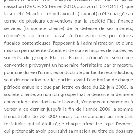
cassation (2e Civ. 25 février 2010, pourvoi n° 09-13.117), que
la société Maurice Teboul avocats (l'avocat) a été chargée au
terme de plusieurs conventions par la société Fiat finance
services (la société cliente) de la défense de ses intérêts,
rémunérée au temps passé, à l'occasion des procédures
fiscales contentieuses l'opposant à l'administration et d'une
mission permanente d'audit et de conseil auprès de toutes les
sociétés du groupe Fiat en France, rémunérée selon une
convention prévoyant un honoraire forfaitaire par trimestre,
pour une durée d'un an, reconductible par tacite reconduction,
sauf dénonciation par les parties avant l'expiration de chaque
période annuelle ; que par lettre en date du 22 juin 2006, la
société cliente, au nom du groupe Fiat, a dénoncé la dernière
convention subsistant avec l'avocat, s'engageant néanmoins à
verser à ce dernier jusqu'à la fin de l'année 2006 la somme
trimestrielle de 52 000 euros, correspondant au montant
forfaitaire qui lui était réglé chaque trimestre ; que l'avocat,
qui prétendait avoir poursuivi sa mission au titre de dossiers