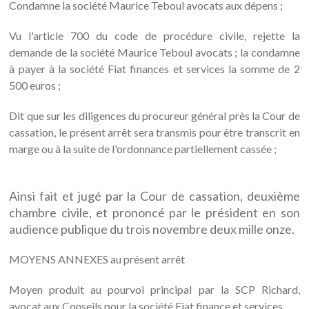
Condamne la société Maurice Teboul avocats aux dépens ;
Vu l'article 700 du code de procédure civile, rejette la
demande de la société Maurice Teboul avocats ; la condamne
à payer à la société Fiat finances et services la somme de 2
500 euros ;
Dit que sur les diligences du procureur général près la Cour de
cassation, le présent arrêt sera transmis pour être transcrit en
marge ou à la suite de l'ordonnance partiellement cassée ;
Ainsi fait et jugé par la Cour de cassation, deuxième
chambre civile, et prononcé par le président en son
audience publique du trois novembre deux mille onze.
MOYENS ANNEXES au présent arrêt
Moyen produit au pourvoi principal par la SCP Richard,
avocat aux Conseils pour la société Fiat finance et services