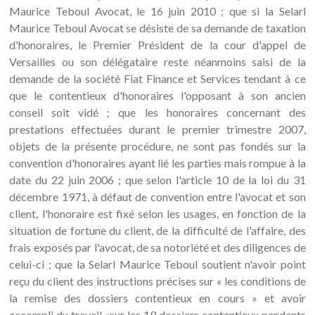
Maurice Teboul Avocat, le 16 juin 2010 ; que si la Selarl
Maurice Teboul Avocat se désiste de sa demande de taxation
d'honoraires, le Premier Président de la cour d'appel de
Versailles ou son délégataire reste néanmoins saisi de la
demande de la société Fiat Finance et Services tendant à ce
que le contentieux d'honoraires l'opposant à son ancien
conseil soit vidé ; que les honoraires concernant des
prestations effectuées durant le premier trimestre 2007,
objets de la présente procédure, ne sont pas fondés sur la
convention d'honoraires ayant lié les parties mais rompue à la
date du 22 juin 2006 ; que selon l'article 10 de la loi du 31
décembre 1971, à défaut de convention entre l'avocat et son
client, l'honoraire est fixé selon les usages, en fonction de la
situation de fortune du client, de la difficulté de l'affaire, des
frais exposés par l'avocat, de sa notoriété et des diligences de
celui-ci ; que la Selarl Maurice Teboul soutient n'avoir point
reçu du client des instructions précises sur « les conditions de
la remise des dossiers contentieux en cours » et avoir
accompli du travail «sur les 19 dossiers contentieux pendants