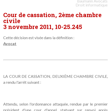
Baumann
Avocats
Droit informatique
Cour de cassation, 2ème chambre
civile
3 novembre 2011, 10-25.245
Cette décision est visée dans la définition :
Avocat
LA COUR DE CASSATION, DEUXIÈME CHAMBRE CIVILE,
a rendu l'arrêt suivant :
Attendu, selon l'ordonnance attaquée, rendue par le premier
président d'une cour d'appel, statuant sur renvoi après