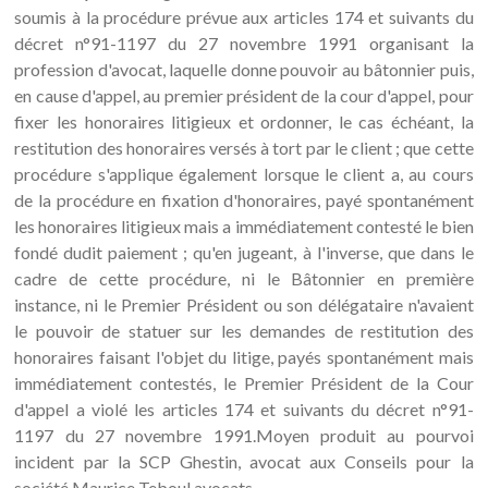
soumis à la procédure prévue aux articles 174 et suivants du
décret n°91-1197 du 27 novembre 1991 organisant la
profession d'avocat, laquelle donne pouvoir au bâtonnier puis,
en cause d'appel, au premier président de la cour d'appel, pour
fixer les honoraires litigieux et ordonner, le cas échéant, la
restitution des honoraires versés à tort par le client ; que cette
procédure s'applique également lorsque le client a, au cours
de la procédure en fixation d'honoraires, payé spontanément
les honoraires litigieux mais a immédiatement contesté le bien
fondé dudit paiement ; qu'en jugeant, à l'inverse, que dans le
cadre de cette procédure, ni le Bâtonnier en première
instance, ni le Premier Président ou son délégataire n'avaient
le pouvoir de statuer sur les demandes de restitution des
honoraires faisant l'objet du litige, payés spontanément mais
immédiatement contestés, le Premier Président de la Cour
d'appel a violé les articles 174 et suivants du décret n°91-
1197 du 27 novembre 1991.Moyen produit au pourvoi
incident par la SCP Ghestin, avocat aux Conseils pour la
société Maurice Teboul avocats.