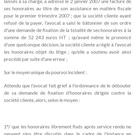
laissés à sa charge, a adressé le 2 janvier 2007 une facture de
ses honoraires au titre de son assistance en matière fiscale
pour le premier trimestre 2007 ; que la société cliente ayant
refusé de la payer, l'avocat a saisi le bâtonnier de son ordre
d'une demande de fixation de la totalité de ses honoraires à la
somme de 52 243 euros HT ; qu'avant même le prononcé
d'une quelconque décision, la société cliente a réglé à l'avocat
les honoraires objet du litige ; qu'elle a soutenu avoir ainsi
procédé par suite d'une erreur ;
Sur le moyen unique du pourvoi incident :
Attendu que l'avocat fait grief à l'ordonnance de le débouter
de sa demande de fixation d'honoraires dirigée contre la
société cliente, alors, selon le moyen :
1°/ que les honoraires librement fixés après service rendu ne
peuvent plus être discutés dans le cadre de l'instance en