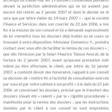
devant la juridiction administrative qui ne lui avaient pas
encore été retirés au 2 janvier 2007 et dont le dernier ne le
sera que par lettre datée du 14 mars 2007 » ; que la société
Finance et Services, dans son courrier du 22 juin 2006, a mis
fin à la mission de son conseil et lui a demandé expressément
de lui «remettre tous les dossiers déjà traités ou en cours se
trouvant à votre disposition. Monsieur Domenico Y... prendra
contact avec vous afin de faciliter la remise de ces dossiers » ;
que dès l'émission par la Selarl Maurice Teboul Avocat, de la
facture du 2 janvier 2007, avant qu'aucune prestation n'ait
même pu être effectuée, le client, par lettre du 16 janvier
2007, a contesté devoir des honoraires, rappelé à son conseil
sa décision de « mettre fin à l'activité de consultation exercée
par vous et par votre cabinet à son profit » à la date du 22 juin
2006 .et concernant les dossiers, précisé que le transfert des
dossiers n'avait été « ralenti » par la « rigidité procédurale »
manifestée pour la remise des dossiers ; que les instructions
données par le client à son conseil ne sont empreintes