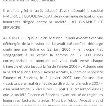
Il est fait grief à l'arrêt attaqué d'avoir débouté la société
MAURICE TEBOUL AVOCAT de sa demande de fixation des
honoraires dirigée contre la société FIAT FINANCE ET
SERVICES ;
AUX MOTIFS que la Selarl Maurice Teboul Avocat s'est vue
déchargée de la mission qui lui avait été confiée, décharge
confirmée par lettre du 22 juin 2006, « le groupe Fiat
s'engageant à lui verser la somme de 52 000 euros
correspondant au montant qui vous était versé chaque
trimestre et cela jusqu'à la fin de l'année 2006 » ; Attendu que
la Selarl Maurice Teboul Avocat a établi, au nom de la société
Finance et Services, le 2 janvier 2007, une facture dite
« assistance en matière fiscale au titre du ler trimestre 2007 »
d'un montant de 52 243 euros HT soit TTC 62 482,63 euros ;
que la société Finance et Services ayant refusé de régler les
honoraires facturés, la Selarl Maurice Teboul Avocat a saisi
Monsieur le Bâtonnier de l'Ordre des Avocats de Paris en