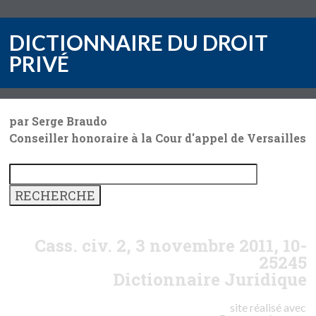
DICTIONNAIRE DU DROIT
PRIVÉ
par Serge Braudo
Conseiller honoraire à la Cour d'appel de Versailles
Cass. civ. 2, 3 novembre 2011, 10-
25245
Dictionnaire Juridique
site réalisé avec