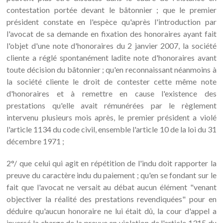
contestation portée devant le bâtonnier ; que le premier
président constate en l'espèce qu'après l'introduction par
l'avocat de sa demande en fixation des honoraires ayant fait
l'objet d'une note d'honoraires du 2 janvier 2007, la société
cliente a réglé spontanément ladite note d'honoraires avant
toute décision du bâtonnier ; qu'en reconnaissant néanmoins à
la société cliente le droit de contester cette même note
d'honoraires et à remettre en cause l'existence des
prestations qu'elle avait rémunérées par le règlement
intervenu plusieurs mois après, le premier président a violé
l'article 1134 du code civil, ensemble l'article 10 de la loi du 31
décembre 1971 ;
2°/ que celui qui agit en répétition de l'indu doit rapporter la
preuve du caractère indu du paiement ; qu'en se fondant sur le
fait que l'avocat ne versait au débat aucun élément "venant
objectiver la réalité des prestations revendiquées" pour en
déduire qu'aucun honoraire ne lui était dû, la cour d'appel a
inversé la charge de la preuve en violation de l'article 1315 du