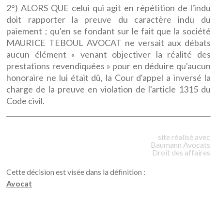
2°) ALORS QUE celui qui agit en répétition de l'indu
doit rapporter la preuve du caractère indu du
paiement ; qu'en se fondant sur le fait que la société
MAURICE TEBOUL AVOCAT ne versait aux débats
aucun élément « venant objectiver la réalité des
prestations revendiquées » pour en déduire qu'aucun
honoraire ne lui était dû, la Cour d'appel a inversé la
charge de la preuve en violation de l'article 1315 du
Code civil.
site réalisé avec
Baumann
Avocats
Droit des affaires
Cette décision est visée dans la définition :
Avocat