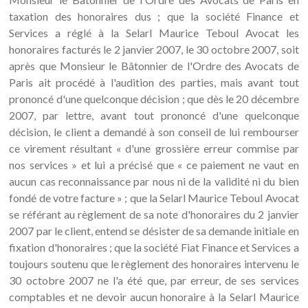
taxation des honoraires dus ; que la société Finance et
Services a réglé à la Selarl Maurice Teboul Avocat les
honoraires facturés le 2 janvier 2007, le 30 octobre 2007, soit
après que Monsieur le Bâtonnier de l'Ordre des Avocats de
Paris ait procédé à l'audition des parties, mais avant tout
prononcé d'une quelconque décision ; que dès le 20 décembre
2007, par lettre, avant tout prononcé d'une quelconque
décision, le client a demandé à son conseil de lui rembourser
ce virement résultant « d'une grossière erreur commise par
nos services » et lui a précisé que « ce paiement ne vaut en
aucun cas reconnaissance par nous ni de la validité ni du bien
fondé de votre facture » ; que la Selarl Maurice Teboul Avocat
se référant au règlement de sa note d'honoraires du 2 janvier
2007 par le client, entend se désister de sa demande initiale en
fixation d'honoraires ; que la société Fiat Finance et Services a
toujours soutenu que le règlement des honoraires intervenu le
30 octobre 2007 ne l'a été que, par erreur, de ses services
comptables et ne devoir aucun honoraire à la Selarl Maurice