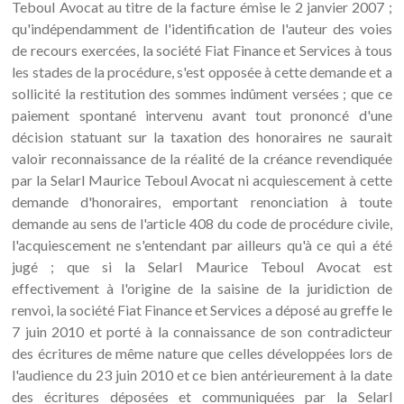
Teboul Avocat au titre de la facture émise le 2 janvier 2007 ;
qu'indépendamment de l'identification de l'auteur des voies
de recours exercées, la société Fiat Finance et Services à tous
les stades de la procédure, s'est opposée à cette demande et a
sollicité la restitution des sommes indûment versées ; que ce
paiement spontané intervenu avant tout prononcé d'une
décision statuant sur la taxation des honoraires ne saurait
valoir reconnaissance de la réalité de la créance revendiquée
par la Selarl Maurice Teboul Avocat ni acquiescement à cette
demande d'honoraires, emportant renonciation à toute
demande au sens de l'article 408 du code de procédure civile,
l'acquiescement ne s'entendant par ailleurs qu'à ce qui a été
jugé ; que si la Selarl Maurice Teboul Avocat est
effectivement à l'origine de la saisine de la juridiction de
renvoi, la société Fiat Finance et Services a déposé au greffe le
7 juin 2010 et porté à la connaissance de son contradicteur
des écritures de même nature que celles développées lors de
l'audience du 23 juin 2010 et ce bien antérieurement à la date
des écritures déposées et communiquées par la Selarl