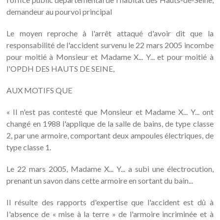
demandeur au pourvoi principal
Le moyen reproche à l'arrêt attaqué d'avoir dit que la
responsabilité de l'accident survenu le 22 mars 2005 incombe
pour moitié à Monsieur et Madame X... Y... et pour moitié à
l'OPDH DES HAUTS DE SEINE,
AUX MOTIFS QUE
« Il n'est pas contesté que Monsieur et Madame X... Y... ont
changé en 1988 l'applique de la salle de bains, de type classe
2, par une armoire, comportant deux ampoules électriques, de
type classe 1.
Le 22 mars 2005, Madame X... Y... a subi une électrocution,
prenant un savon dans cette armoire en sortant du bain...
Il résulte des rapports d'expertise que l'accident est dû à
I'absence de « mise à la terre » de l'armoire incriminée et à