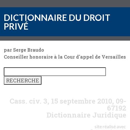
DICTIONNAIRE DU DROIT
PRIVÉ
par Serge Braudo
Conseiller honoraire à la Cour d'appel de Versailles
Cass. civ. 3, 15 septembre 2010, 09-
67192
Dictionnaire Juridique
site réalisé avec