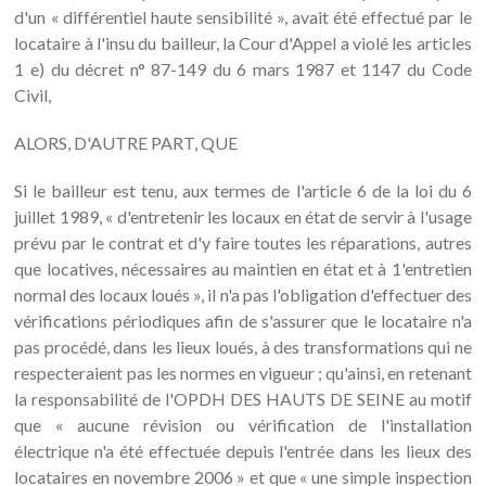
d'un « différentiel haute sensibilité », avait été effectué par le
locataire à l'insu du bailleur, la Cour d'Appel a violé les articles
1 e) du décret n° 87-149 du 6 mars 1987 et 1147 du Code
Civil,
ALORS, D'AUTRE PART, QUE
Si le bailleur est tenu, aux termes de l'article 6 de la loi du 6
juillet 1989, « d'entretenir les locaux en état de servir à l'usage
prévu par le contrat et d'y faire toutes les réparations, autres
que locatives, nécessaires au maintien en état et à 1'entretien
normal des locaux loués », il n'a pas l'obligation d'effectuer des
vérifications périodiques afin de s'assurer que le locataire n'a
pas procédé, dans les lieux loués, à des transformations qui ne
respecteraient pas les normes en vigueur ; qu'ainsi, en retenant
la responsabilité de l'OPDH DES HAUTS DE SEINE au motif
que « aucune révision ou vérification de l'installation
électrique n'a été effectuée depuis l'entrée dans les lieux des
locataires en novembre 2006 » et que « une simple inspection