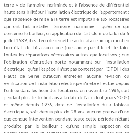
terre » de l'armoire incriminée et à l'absence de différentiel
haute sensibilité sur l'installation électrique de l'appartement ;
que l'absence de mise à la terre est imputable aux locataires
qui ont fait installer l'armoire incriminée ; qu'en ce qui
concerne le bailleur, en application de l'article 6 de la loi du 6
juillet 1989, il est tenu de remettre au locataire un logement en
bon état, de lui assurer une jouissance paisible et de faire
toutes les réparations nécessaires autres que locatives ; que
l'obligation d'entretien porte notamment sur l'installation
électrique ; qu'en l'espèce il n'est pas contesté par l'OPDH des
Hauts de Seine qu'aucun entretien, aucune révision ou
vérification de l'installation électrique n'a été effectué depuis
l'entrée dans les lieux des locataires en novembre 1986, soit
pendant plus de dix huit ans à la date de l'accident (mars 2005)
et même depuis 1976, date de l'installation du « tableau
électrique », soit depuis plus de 28 ans, aucune preuve d'une
quelconque intervention pendant toute cette période n'étant
produite par le bailleur ; qu'une simple inspection de
l'installation par un technicien aurait permis au bailleur de