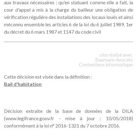
aux travaux nécessaires ; qu'en statuant comme elle a fait, la
cour d'appel a mis à la charge du bailleur une obligation de
vérification régulière des installations des locaux loués et ainsi
méconnu ensemble les articles 6 de la loi du 6 juillet 1989, 1er
du décret du 6 mars 1987 et 1147 du code civil
site réalisé avec
Baumann
Avocats
Contentieux informatique
Cette décision est visée dans la définition :
Bail d'habitation
Décision extraite de la base de données de la DILA
(www.legifrance.gouv.fr - mise à jour : 10/05/2018)
conformément à la loi n° 2016-1321 du 7 octobre 2016.