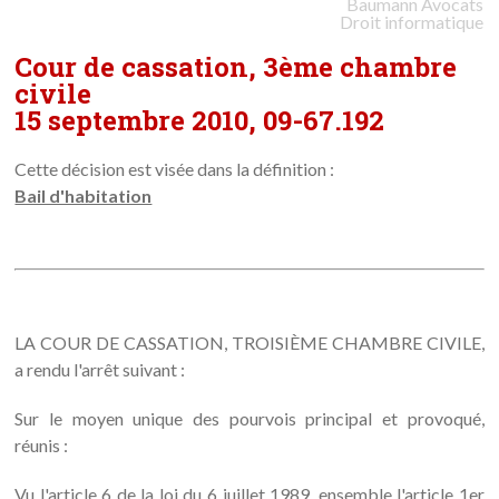
Baumann
Avocats
Droit informatique
Cour de cassation, 3ème chambre
civile
15 septembre 2010, 09-67.192
Cette décision est visée dans la définition :
Bail d'habitation
LA COUR DE CASSATION, TROISIÈME CHAMBRE CIVILE,
a rendu l'arrêt suivant :
Sur le moyen unique des pourvois principal et provoqué,
réunis :
Vu l'article 6 de la loi du 6 juillet 1989, ensemble l'article 1er