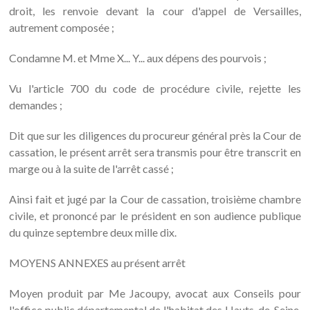
droit, les renvoie devant la cour d'appel de Versailles,
autrement composée ;
Condamne M. et Mme X... Y... aux dépens des pourvois ;
Vu l'article 700 du code de procédure civile, rejette les
demandes ;
Dit que sur les diligences du procureur général près la Cour de
cassation, le présent arrêt sera transmis pour être transcrit en
marge ou à la suite de l'arrêt cassé ;
Ainsi fait et jugé par la Cour de cassation, troisième chambre
civile, et prononcé par le président en son audience publique
du quinze septembre deux mille dix.
MOYENS ANNEXES au présent arrêt
Moyen produit par Me Jacoupy, avocat aux Conseils pour
l'office public départemental de l'habitat des Hauts-de-Seine,