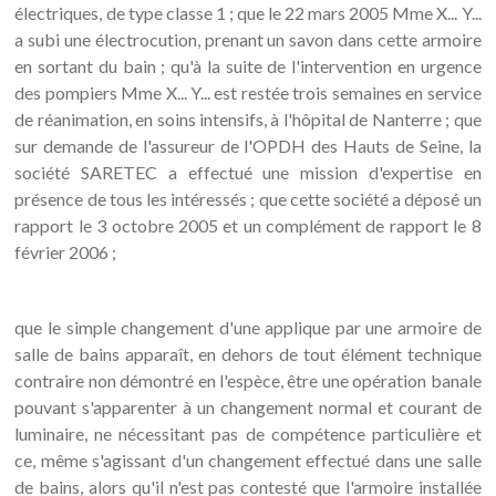
électriques, de type classe 1 ; que le 22 mars 2005 Mme X... Y...
a subi une électrocution, prenant un savon dans cette armoire
en sortant du bain ; qu'à la suite de l'intervention en urgence
des pompiers Mme X... Y... est restée trois semaines en service
de réanimation, en soins intensifs, à l'hôpital de Nanterre ; que
sur demande de l'assureur de l'OPDH des Hauts de Seine, la
société SARETEC a effectué une mission d'expertise en
présence de tous les intéressés ; que cette société a déposé un
rapport le 3 octobre 2005 et un complément de rapport le 8
février 2006 ;
que le simple changement d'une applique par une armoire de
salle de bains apparaît, en dehors de tout élément technique
contraire non démontré en l'espèce, être une opération banale
pouvant s'apparenter à un changement normal et courant de
luminaire, ne nécessitant pas de compétence particulière et
ce, même s'agissant d'un changement effectué dans une salle
de bains, alors qu'il n'est pas contesté que l'armoire installée