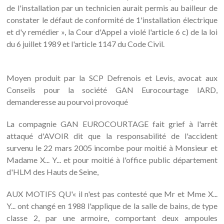
de l'installation par un technicien aurait permis au bailleur de
constater le défaut de conformité de 1'installation électrique
et d'y remédier », la Cour d'Appel a violé l'article 6 c) de la loi
du 6 juillet 1989 et l'article 1147 du Code Civil.
Moyen produit par la SCP Defrenois et Levis, avocat aux
Conseils pour la société GAN Eurocourtage IARD,
demanderesse au pourvoi provoqué
La compagnie GAN EUROCOURTAGE fait grief à l'arrêt
attaqué d'AVOIR dit que la responsabilité de l'accident
survenu le 22 mars 2005 incombe pour moitié à Monsieur et
Madame X... Y... et pour moitié à l'office public département
d'HLM des Hauts de Seine,
AUX MOTIFS QU'« il n'est pas contesté que Mr et Mme X...
Y... ont changé en 1988 l'applique de la salle de bains, de type
classe 2, par une armoire, comportant deux ampoules