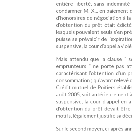
entière liberté, sans indemnité
condamner M. X... en paiement d
d'honoraires de négociation à la
d'obtention du prêt était édict
lesquels pouvaient seuls s'en pré
puisse se prévaloir de l'expiratio
suspensive, la cour d'appel a violé 
Mais attendu que la clause " s
emprunteurs " ne porte pas att
caractérisant l'obtention d'un p
consommation ; qu'ayant relevé q
Crédit mutuel de Poitiers établis
août 2005, soit antérieurement à l
suspensive, la cour d'appel en a
d'obtention du prêt devait être
motifs, légalement justifié sa déci
Sur le second moyen, ci-après ann