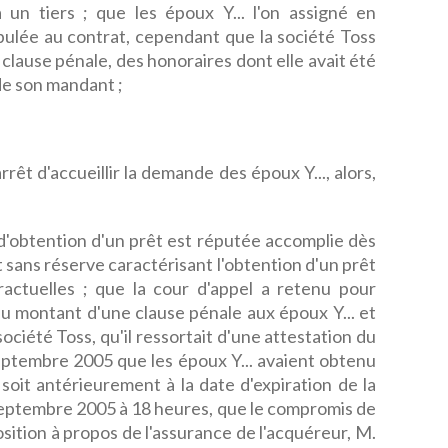
 un tiers ; que les époux Y... l'on assigné en
pulée au contrat, cependant que la société Toss
 clause pénale, des honoraires dont elle avait été
de son mandant ;
arrêt d'accueillir la demande des époux Y..., alors,
 d'obtention d'un prêt est réputée accomplie dès
t sans réserve caractérisant l'obtention d'un prêt
ractuelles ; que la cour d'appel a retenu pour
u montant d'une clause pénale aux époux Y... et
ociété Toss, qu'il ressortait d'une attestation du
eptembre 2005 que les époux Y... avaient obtenu
, soit antérieurement à la date d'expiration de la
septembre 2005 à 18 heures, que le compromis de
sition à propos de l'assurance de l'acquéreur, M.