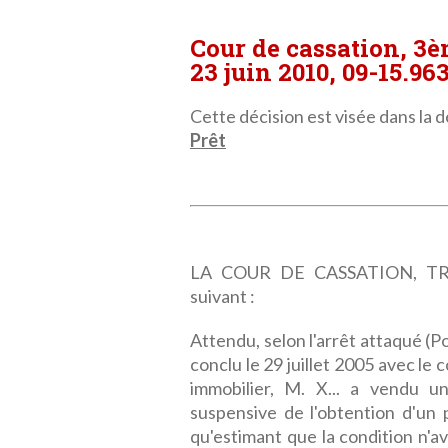
Cour de cassation, 3
23 juin 2010, 09-15.96
Cette décision est visée dans la dé
Prêt
LA COUR DE CASSATION, TRO
suivant :
Attendu, selon l'arrêt attaqué (Po
conclu le 29 juillet 2005 avec le 
immobilier, M. X... a vendu u
suspensive de l'obtention d'un
qu'estimant que la condition n'ava