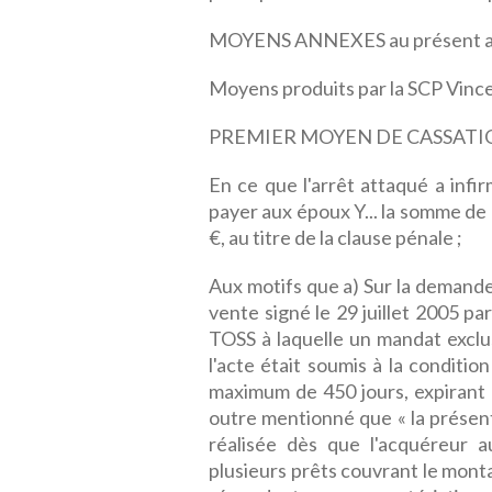
MOYENS ANNEXES au présent a
Moyens produits par la SCP Vincen
PREMIER MOYEN DE CASSATIO
En ce que l'arrêt attaqué a infi
payer aux époux Y... la somme de 
€, au titre de la clause pénale ;
Aux motifs que a) Sur la demande
vente signé le 29 juillet 2005 par
TOSS à laquelle un mandat exclus
l'acte était soumis à la conditi
maximum de 450 jours, expirant l
outre mentionné que « la prése
réalisée dès que l'acquéreur a
plusieurs prêts couvrant le mont