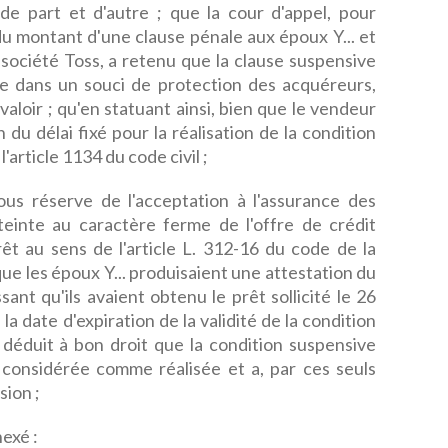
 de part et d'autre ; que la cour d'appel, pour
u montant d'une clause pénale aux époux Y... et
 société Toss, a retenu que la clause suspensive
ée dans un souci de protection des acquéreurs,
valoir ; qu'en statuant ainsi, bien que le vendeur
n du délai fixé pour la réalisation de la condition
l'article 1134 du code civil ;
ous réserve de l'acceptation à l'assurance des
einte au caractère ferme de l'offre de crédit
rêt au sens de l'article L. 312-16 du code de la
ue les époux Y... produisaient une attestation du
sant qu'ils avaient obtenu le prêt sollicité le 26
a date d'expiration de la validité de la condition
 déduit à bon droit que la condition suspensive
 considérée comme réalisée et a, par ces seuls
sion ;
exé :