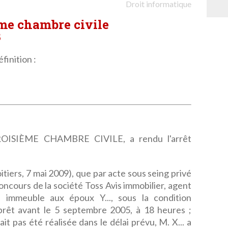
Droit informatique
ème chambre civile
3
finition :
ISIÈME CHAMBRE CIVILE, a rendu l'arrêt
itiers, 7 mai 2009), que par acte sous seing privé
concours de la société Toss Avis immobilier, agent
n immeuble aux époux Y..., sous la condition
 prêt avant le 5 septembre 2005, à 18 heures ;
it pas été réalisée dans le délai prévu, M. X... a