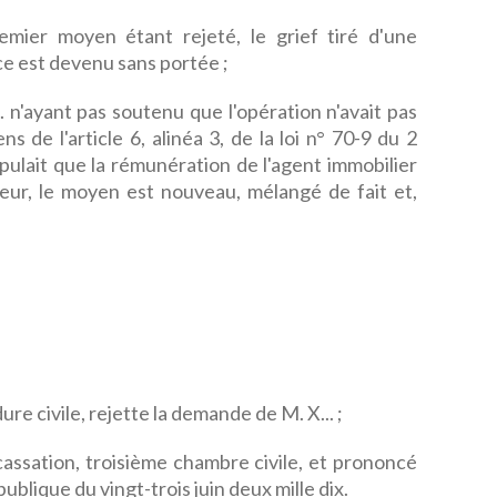
emier moyen étant rejeté, le grief tiré d'une
e est devenu sans portée ;
. n'ayant pas soutenu que l'opération n'avait pas
 de l'article 6, alinéa 3, de la loi n° 70-9 du 2
ipulait que la rémunération de l'agent immobilier
reur, le moyen est nouveau, mélangé de fait et,
re civile, rejette la demande de M. X... ;
 cassation, troisième chambre civile, et prononcé
ublique du vingt-trois juin deux mille dix.