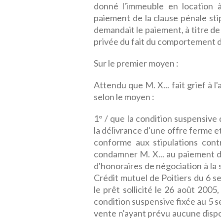
donné l'immeuble en location à
paiement de la clause pénale sti
demandait le paiement, à titre de
privée du fait du comportement 
Sur le premier moyen :
Attendu que M. X... fait grief à l'
selon le moyen :
1° / que la condition suspensive
la délivrance d'une offre ferme e
conforme aux stipulations cont
condamner M. X... au paiement d
d'honoraires de négociation à la s
Crédit mutuel de Poitiers du 6 s
le prêt sollicité le 26 août 2005
condition suspensive fixée au 5 
vente n'ayant prévu aucune dispo