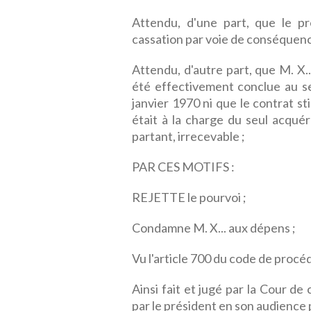
Attendu, d'une part, que le pr
cassation par voie de conséquenc
Attendu, d'autre part, que M. X..
été effectivement conclue au sens
janvier 1970 ni que le contrat st
était à la charge du seul acqué
partant, irrecevable ;
PAR CES MOTIFS :
REJETTE le pourvoi ;
Condamne M. X... aux dépens ;
Vu l'article 700 du code de procédu
Ainsi fait et jugé par la Cour de
par le président en son audience p