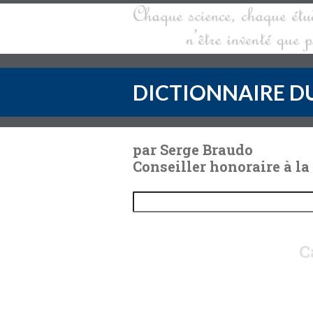
DICTIONNAIRE DU
par Serge Braudo
Conseiller honoraire à la
C