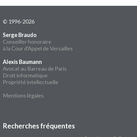
© 1996-2026
Serge Braudo
Conseiller honoraire
à la Cour d'Appel de Versailles
Alexis Baumann
Avocat au Barreau de Paris
Droit informatique
Propriété intellectuelle
Mentions légales
Recherches fréquentes