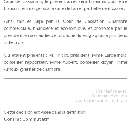
Cour de Cassation, le présent arrêt sera transmis pour être
transcrit en marge ou à la suite de l'arrêt partiellement cassé ;
Ainsi fait et jugé par la Cour de Cassation, Chambre
commerciale, financière et économique, et prononcé par le
président en son audience publique du vingt-quatre juin deux
mille trois ;
Où étaient présents : M. Tricot, président, Mme Lardennois,
conseiller rapporteur, Mme Aubert, conseiller doyen, Mme
Arnoux, greffier de chambre.
site réalisé avec
Baumann
Avocats
Contentieux informatique
Cette décision est visée dans la définition :
Contrat Commutatif