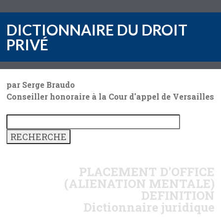
DICTIONNAIRE DU DROIT
PRIVÉ
par Serge Braudo
Conseiller honoraire à la Cour d'appel de Versailles
PLACEMENT D'OFFICE
(ALIENATION MENTALE)
DEFINITION
Dictionnaire juridique