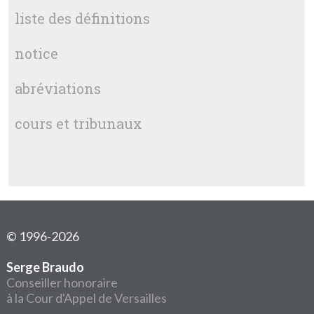
liste des définitions
notice
abréviations
cours et tribunaux
© 1996-2026
Serge Braudo
Conseiller honoraire
à la Cour d'Appel de Versailles