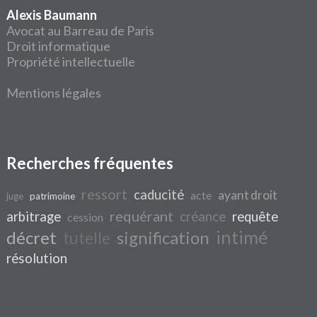
Alexis Baumann
Avocat au Barreau de Paris
Droit informatique
Propriété intellectuelle
Mentions légales
Recherches fréquentes
ressort
caducité
ayant droit
acte
juge
patrimoine
requérant
arbitrage
créance
requête
cession
intimé
décret
signification
tutelle
résolution