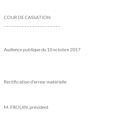
COUR DE CASSATION
_ _ _ _ _ _ _ _ _ _ _ _ _ _ _ _ _ _ _ _ _ _
Audience publique du 10 octobre 2017
Rectification d'erreur matérielle
M. FROUIN, président