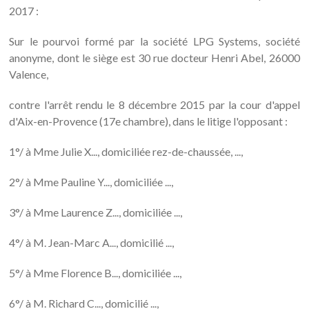
2017 :
Sur le pourvoi formé par la société LPG Systems, société
anonyme, dont le siège est 30 rue docteur Henri Abel, 26000
Valence,
contre l'arrêt rendu le 8 décembre 2015 par la cour d'appel
d'Aix-en-Provence (17e chambre), dans le litige l'opposant :
1°/ à Mme Julie X..., domiciliée rez-de-chaussée, ...,
2°/ à Mme Pauline Y..., domiciliée ...,
3°/ à Mme Laurence Z..., domiciliée ...,
4°/ à M. Jean-Marc A..., domicilié ...,
5°/ à Mme Florence B..., domiciliée ...,
6°/ à M. Richard C..., domicilié ...,