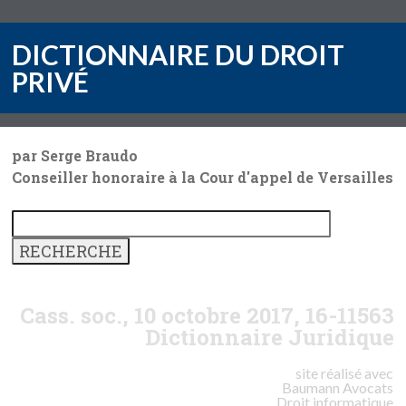
DICTIONNAIRE DU DROIT
PRIVÉ
par Serge Braudo
Conseiller honoraire à la Cour d'appel de Versailles
Cass. soc., 10 octobre 2017, 16-11563
Dictionnaire Juridique
site réalisé avec
Baumann
Avocats
Droit informatique