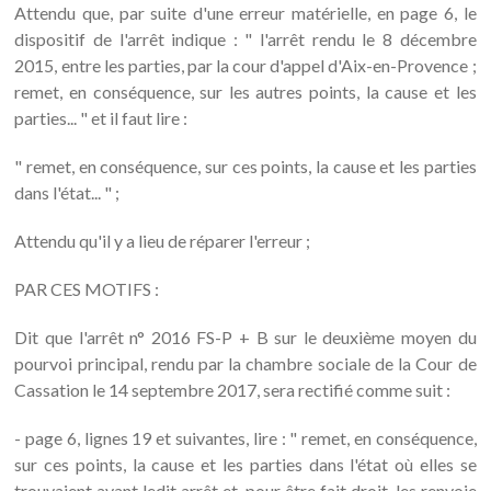
Attendu que, par suite d'une erreur matérielle, en page 6, le
dispositif de l'arrêt indique : " l'arrêt rendu le 8 décembre
2015, entre les parties, par la cour d'appel d'Aix-en-Provence ;
remet, en conséquence, sur les autres points, la cause et les
parties... " et il faut lire :
" remet, en conséquence, sur ces points, la cause et les parties
dans l'état... " ;
Attendu qu'il y a lieu de réparer l'erreur ;
PAR CES MOTIFS :
Dit que l'arrêt n° 2016 FS-P + B sur le deuxième moyen du
pourvoi principal, rendu par la chambre sociale de la Cour de
Cassation le 14 septembre 2017, sera rectifié comme suit :
- page 6, lignes 19 et suivantes, lire : " remet, en conséquence,
sur ces points, la cause et les parties dans l'état où elles se
trouvaient avant ledit arrêt et, pour être fait droit, les renvoie