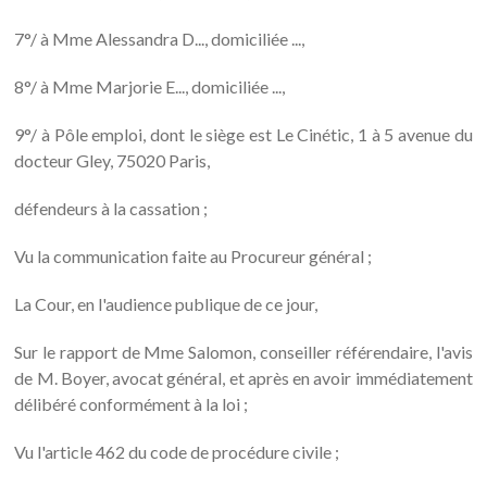
7°/ à Mme Alessandra D..., domiciliée ...,
8°/ à Mme Marjorie E..., domiciliée ...,
9°/ à Pôle emploi, dont le siège est Le Cinétic, 1 à 5 avenue du
docteur Gley, 75020 Paris,
défendeurs à la cassation ;
Vu la communication faite au Procureur général ;
La Cour, en l'audience publique de ce jour,
Sur le rapport de Mme Salomon, conseiller référendaire, l'avis
de M. Boyer, avocat général, et après en avoir immédiatement
délibéré conformément à la loi ;
Vu l'article 462 du code de procédure civile ;