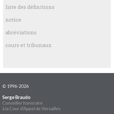
liste des définitions
notice
abréviations
cours et tribunaux
© 1996-2026
Serge Braudo
Conseiller honoraire
à la Cour d'Appel de Versailles