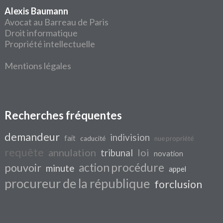
Alexis Baumann
Avocat au Barreau de Paris
Droit informatique
Propriété intellectuelle
Mentions légales
Recherches fréquentes
demandeur
indivision
fait
caducité
nue propriété
requête
annulation
loi
tribunal
novation
action procédure
pouvoir
minute
appel
procureur de la république
forclusion