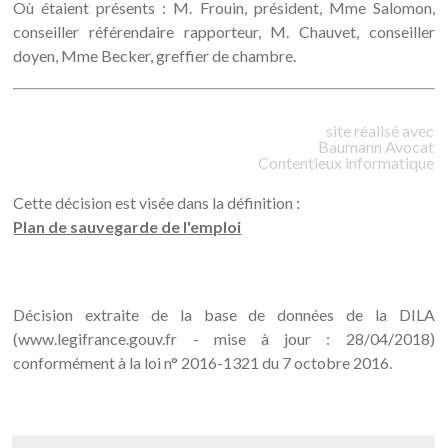
Où étaient présents : M. Frouin, président, Mme Salomon,
conseiller référendaire rapporteur, M. Chauvet, conseiller
doyen, Mme Becker, greffier de chambre.
site réalisé avec
Baumann
Avocat
Contentieux informatique
Cette décision est visée dans la définition :
Plan de sauvegarde de l'emploi
Décision extraite de la base de données de la DILA
(www.legifrance.gouv.fr - mise à jour : 28/04/2018)
conformément à la loi n° 2016-1321 du 7 octobre 2016.