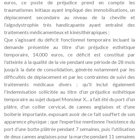
euros, ce poste de préjudice prend en compte les
traumatismes initiaux ayant impliqué des immobilisations, un
déplacement secondaire au niveau de la cheville et
l'algodystrophie très handicapante ayant entraîné des
traitements médicamenteux et kinésithérapiques ;
Que s'agissant du déficit fonctionnel temporaire incluant la
demande présentée au titre d'un préjudice esthétique
temporaire, 14.000 euros, ce déficit est constitué par
l'atteinte à la qualité de la vie pendant une période de 28 mois
jusqu'à la date de consolidation, générée notamment par les
difficultés de déplacement et par les contraintes de suivi des
traitements médicaux divers ; qu'il inclut également
l'indemnisation sollicitée au titre d'un préjudice esthétique
temporaire au sujet duquel Monsieur X... a fait été du port d'un
plâtre, d'un collier cervical, de cannes anglaises et d'une
boiterie importante, exposant avoir de ce fait souffert de son
apparence physique ; que l'expertise mentionne l'existence du
port d'une botte plâtrée pendant 7 semaines, puis l'utilisation
de deux cannes anglaises pour la marche pendant 11 semaines