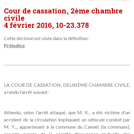
Cour de cassation, 2ème chambre
civile
4 février 2016, 10-23.378
Cette décision est visée dans la définition :
Préjudice
LA COUR DE CASSATION, DEUXIÈME CHAMBRE CIVILE,
a rendu l'arrêt suivant :
Attendu, selon l'arrêt attaqué, que M. X... a été victime d'un
accident de la circulation impliquant un véhicule conduit par
M. Y..., appartenant à la commune du Cannet (la commune),
assurée auprès de la société d'assurance mutuelle des