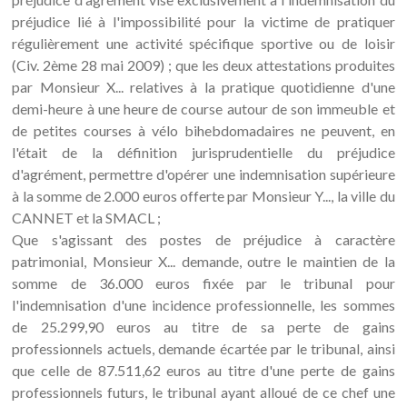
préjudice lié à l'impossibilité pour la victime de pratiquer
régulièrement une activité spécifique sportive ou de loisir
(Civ. 2ème 28 mai 2009) ; que les deux attestations produites
par Monsieur X... relatives à la pratique quotidienne d'une
demi-heure à une heure de course autour de son immeuble et
de petites courses à vélo bihebdomadaires ne peuvent, en
l'était de la définition jurisprudentielle du préjudice
d'agrément, permettre d'opérer une indemnisation supérieure
à la somme de 2.000 euros offerte par Monsieur Y..., la ville du
CANNET et la SMACL ;
Que s'agissant des postes de préjudice à caractère
patrimonial, Monsieur X... demande, outre le maintien de la
somme de 36.000 euros fixée par le tribunal pour
l'indemnisation d'une incidence professionnelle, les sommes
de 25.299,90 euros au titre de sa perte de gains
professionnels actuels, demande écartée par le tribunal, ainsi
que celle de 87.511,62 euros au titre d'une perte de gains
professionnels futurs, le tribunal ayant alloué de ce chef une