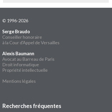
© 1996-2026
Serge Braudo
Conseiller honoraire
à la Cour d'Appel de Versailles
Alexis Baumann
Avocat au Barreau de Paris
Droit informatique
Propriété intellectuelle
Mentions légales
Recherches fréquentes