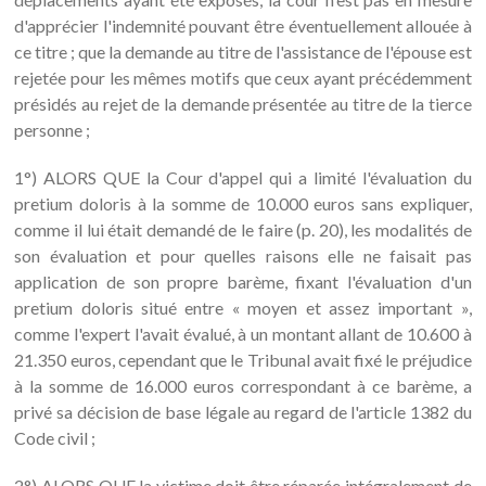
d'apprécier l'indemnité pouvant être éventuellement allouée à
ce titre ; que la demande au titre de l'assistance de l'épouse est
rejetée pour les mêmes motifs que ceux ayant précédemment
présidés au rejet de la demande présentée au titre de la tierce
personne ;
1°) ALORS QUE la Cour d'appel qui a limité l'évaluation du
pretium doloris à la somme de 10.000 euros sans expliquer,
comme il lui était demandé de le faire (p. 20), les modalités de
son évaluation et pour quelles raisons elle ne faisait pas
application de son propre barème, fixant l'évaluation d'un
pretium doloris situé entre « moyen et assez important »,
comme l'expert l'avait évalué, à un montant allant de 10.600 à
21.350 euros, cependant que le Tribunal avait fixé le préjudice
à la somme de 16.000 euros correspondant à ce barème, a
privé sa décision de base légale au regard de l'article 1382 du
Code civil ;
2°) ALORS QUE la victime doit être réparée intégralement de