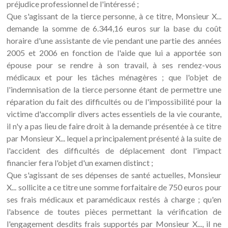
préjudice professionnel de l'intéressé ;
Que s'agissant de la tierce personne, à ce titre, Monsieur X...
demande la somme de 6.344,16 euros sur la base du coût
horaire d'une assistante de vie pendant une partie des années
2005 et 2006 en fonction de l'aide que lui a apportée son
épouse pour se rendre à son travail, à ses rendez-vous
médicaux et pour les tâches ménagères ; que l'objet de
l'indemnisation de la tierce personne étant de permettre une
réparation du fait des difficultés ou de l'impossibilité pour la
victime d'accomplir divers actes essentiels de la vie courante,
il n'y a pas lieu de faire droit à la demande présentée à ce titre
par Monsieur X... lequel a principalement présenté à la suite de
l'accident des difficultés de déplacement dont l'impact
financier fera l'objet d'un examen distinct ;
Que s'agissant de ses dépenses de santé actuelles, Monsieur
X... sollicite a ce titre une somme forfaitaire de 750 euros pour
ses frais médicaux et paramédicaux restés à charge ; qu'en
l'absence de toutes pièces permettant la vérification de
l'engagement desdits frais supportés par Monsieur X..., il ne