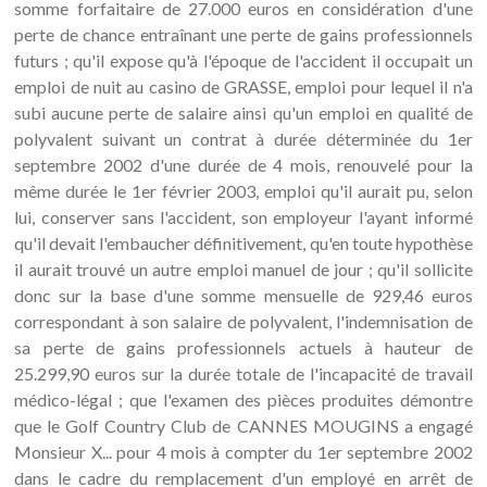
somme forfaitaire de 27.000 euros en considération d'une
perte de chance entraînant une perte de gains professionnels
futurs ; qu'il expose qu'à l'époque de l'accident il occupait un
emploi de nuit au casino de GRASSE, emploi pour lequel il n'a
subi aucune perte de salaire ainsi qu'un emploi en qualité de
polyvalent suivant un contrat à durée déterminée du 1er
septembre 2002 d'une durée de 4 mois, renouvelé pour la
même durée le 1er février 2003, emploi qu'il aurait pu, selon
lui, conserver sans l'accident, son employeur l'ayant informé
qu'il devait l'embaucher définitivement, qu'en toute hypothèse
il aurait trouvé un autre emploi manuel de jour ; qu'il sollicite
donc sur la base d'une somme mensuelle de 929,46 euros
correspondant à son salaire de polyvalent, l'indemnisation de
sa perte de gains professionnels actuels à hauteur de
25.299,90 euros sur la durée totale de l'incapacité de travail
médico-légal ; que l'examen des pièces produites démontre
que le Golf Country Club de CANNES MOUGINS a engagé
Monsieur X... pour 4 mois à compter du 1er septembre 2002
dans le cadre du remplacement d'un employé en arrêt de