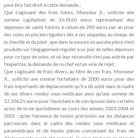
peut être fait droit à cette demande ;
Que s'agissant des frais futurs, Monsieur X... sollicite une
somme capitalisée de 3.639,60 euros représentant des
dépenses de santé futures à raison de 240 euros par an pour
des soins en piscine réguliers liés à ses séquelles au niveau de
la cheville et du pied ; que dans la mesure où aucune pièce n'est
produite sur l'engagement régulier à ce jour de telles dépenses
pour ce type de soins, et où leur nécessité n'est pas avérée par
l'expertise, la demande de ce chef est en voie de rejet ;
Que s'agissant de frais divers, au titre de ces frais, Monsieur
X... sollicite une somme forfaitaire de 2000 euros pour des
frais importants de déplacement qu'il a dû subir dans le cadre
de ses divers rendez vous médicaux ainsi qu'une somme de
12.104,21 euros pour l'assistance de son épouse dans certains
actes de la vie quotidienne au cours des années 2003 2004 et
2005 ; qu'en l'absence de toutes précisions sur les distances
parcourues dans le cadre des rendez vous médicaux et
paramédicaux et de toutes pièces concernant les frais de
déplacements ayant été exposés, la cour n'est pas en mesure