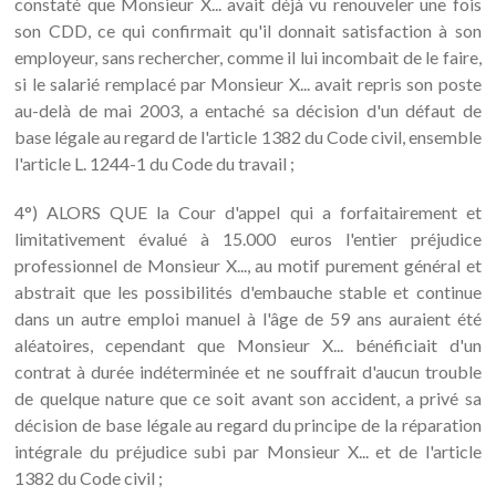
constaté que Monsieur X... avait déjà vu renouveler une fois
son CDD, ce qui confirmait qu'il donnait satisfaction à son
employeur, sans rechercher, comme il lui incombait de le faire,
si le salarié remplacé par Monsieur X... avait repris son poste
au-delà de mai 2003, a entaché sa décision d'un défaut de
base légale au regard de l'article 1382 du Code civil, ensemble
l'article L. 1244-1 du Code du travail ;
4°) ALORS QUE la Cour d'appel qui a forfaitairement et
limitativement évalué à 15.000 euros l'entier préjudice
professionnel de Monsieur X..., au motif purement général et
abstrait que les possibilités d'embauche stable et continue
dans un autre emploi manuel à l'âge de 59 ans auraient été
aléatoires, cependant que Monsieur X... bénéficiait d'un
contrat à durée indéterminée et ne souffrait d'aucun trouble
de quelque nature que ce soit avant son accident, a privé sa
décision de base légale au regard du principe de la réparation
intégrale du préjudice subi par Monsieur X... et de l'article
1382 du Code civil ;