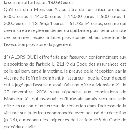
la somme offerte, soit 18.050 euros ;
Qu'il est dû à Monsieur X... au titre de son entier préjudice
8.000 euros + 14.000 euros + 14.000 euros + 500 euros +
2000 euros + 13.285,54 euros = 51.785,54 euros, somme qui
devra lui être réglée en denier ou quittance pour tenir compte
des sommes reçues à titre provisionnel et au bénéfice de
l'exécution provisoire du jugement ;
1°) ALORS QUE l'offre faite par l'assureur conformément aux
dispositions de l'article L. 211-9 du Code des assurances est
celle qui parvient à la victime, la preuve de la réception par la
victime de l'offre incombant à l'assureur ; que la Cour d'appel
qui a jugé que l'assureur avait fait une offre à Monsieur X... le
27 novembre 2006 sans répondre aux conclusions de
Monsieur X... qui invoquait qu'il n'avait jamais reçu une telle
offre en raison d'une erreur de rédaction dans l'adresse de la
victime sur la lettre recommandée avec accusé de réception
(p. 24), a méconnu les exigences de l'article 455 du Code de
procédure civile ;