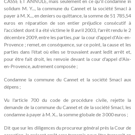
CASSE ET ANNULE, mais seulement en ce qu'il condamne in
solidum M. Y..., la commune du Cannet et la société Smacl à
payer à M. X..., en deniers ou quittance, la somme de 51 785,54
euros en réparation de son entier préjudice consécutif à
l'accident dont il a été victime le 8 avril 2003, l'arrêt rendu le 2
décembre 2009, entre les parties, par la cour d'appel d'Aix-en-
Provence ; remet, en conséquence, sur ce point, la cause et les
parties dans l'état où elles se trouvaient avant ledit arrêt et,
pour être fait droit, les renvoie devant la cour d'appel d'Aix-
en-Provence, autrement composée ;
Condamne la commune du Cannet et la société Smacl aux
dépens ;
Vu l'article 700 du code de procédure civile, rejette la
demande de la commune du Cannet et de la société Smacl, les
condamne à payer à M. X... la somme globale de 3 000 euros ;
Dit que sur les diligences du procureur général près la Cour de
cassation, le présent arrêt sera transmis pour être transcrit en