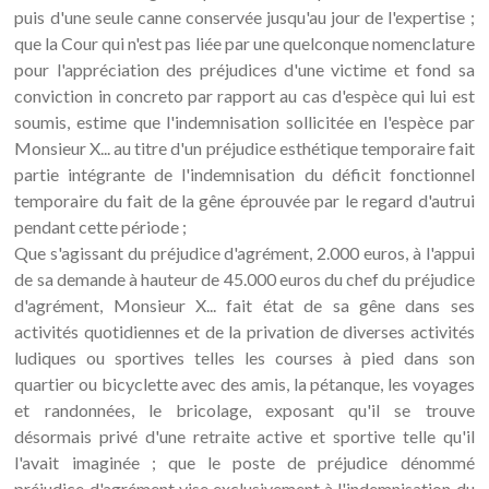
puis d'une seule canne conservée jusqu'au jour de l'expertise ;
que la Cour qui n'est pas liée par une quelconque nomenclature
pour l'appréciation des préjudices d'une victime et fond sa
conviction in concreto par rapport au cas d'espèce qui lui est
soumis, estime que l'indemnisation sollicitée en l'espèce par
Monsieur X... au titre d'un préjudice esthétique temporaire fait
partie intégrante de l'indemnisation du déficit fonctionnel
temporaire du fait de la gêne éprouvée par le regard d'autrui
pendant cette période ;
Que s'agissant du préjudice d'agrément, 2.000 euros, à l'appui
de sa demande à hauteur de 45.000 euros du chef du préjudice
d'agrément, Monsieur X... fait état de sa gêne dans ses
activités quotidiennes et de la privation de diverses activités
ludiques ou sportives telles les courses à pied dans son
quartier ou bicyclette avec des amis, la pétanque, les voyages
et randonnées, le bricolage, exposant qu'il se trouve
désormais privé d'une retraite active et sportive telle qu'il
l'avait imaginée ; que le poste de préjudice dénommé
préjudice d'agrément vise exclusivement à l'indemnisation du