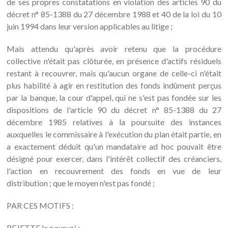
de ses propres constatations en violation des articles 90 du
décret n° 85-1388 du 27 décembre 1988 et 40 de la loi du 10
juin 1994 dans leur version applicables au litige ;
Mais attendu qu'après avoir retenu que la procédure
collective n'était pas clôturée, en présence d'actifs résiduels
restant à recouvrer, mais qu'aucun organe de celle-ci n'était
plus habilité à agir en restitution des fonds indûment perçus
par la banque, la cour d'appel, qui ne s'est pas fondée sur les
dispositions de l'article 90 du décret n° 85-1388 du 27
décembre 1985 relatives à la poursuite des instances
auxquelles le commissaire à l'exécution du plan était partie, en
a exactement déduit qu'un mandataire ad hoc pouvait être
désigné pour exercer, dans l'intérêt collectif des créanciers,
l'action en recouvrement des fonds en vue de leur
distribution ; que le moyen n'est pas fondé ;
PAR CES MOTIFS :
REJETTE le pourvoi ;