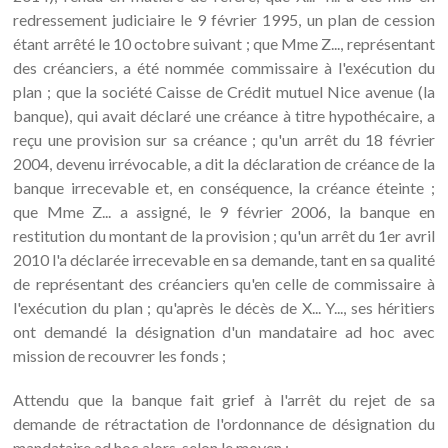
redressement judiciaire le 9 février 1995, un plan de cession
étant arrêté le 10 octobre suivant ; que Mme Z..., représentant
des créanciers, a été nommée commissaire à l'exécution du
plan ; que la société Caisse de Crédit mutuel Nice avenue (la
banque), qui avait déclaré une créance à titre hypothécaire, a
reçu une provision sur sa créance ; qu'un arrêt du 18 février
2004, devenu irrévocable, a dit la déclaration de créance de la
banque irrecevable et, en conséquence, la créance éteinte ;
que Mme Z... a assigné, le 9 février 2006, la banque en
restitution du montant de la provision ; qu'un arrêt du 1er avril
2010 l'a déclarée irrecevable en sa demande, tant en sa qualité
de représentant des créanciers qu'en celle de commissaire à
l'exécution du plan ; qu'après le décès de X... Y..., ses héritiers
ont demandé la désignation d'un mandataire ad hoc avec
mission de recouvrer les fonds ;
Attendu que la banque fait grief à l'arrêt du rejet de sa
demande de rétractation de l'ordonnance de désignation du
mandataire ad hoc alors, selon le moyen :