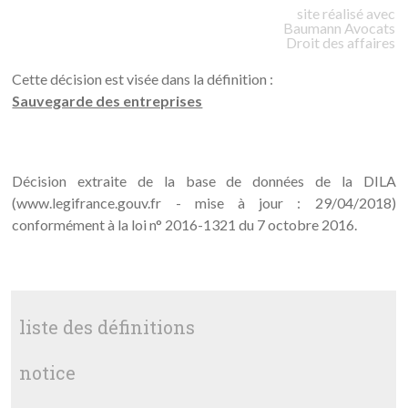
site réalisé avec
Baumann
Avocats
Droit des affaires
Cette décision est visée dans la définition :
Sauvegarde des entreprises
Décision extraite de la base de données de la DILA
(www.legifrance.gouv.fr - mise à jour : 29/04/2018)
conformément à la loi n° 2016-1321 du 7 octobre 2016.
liste des définitions
notice