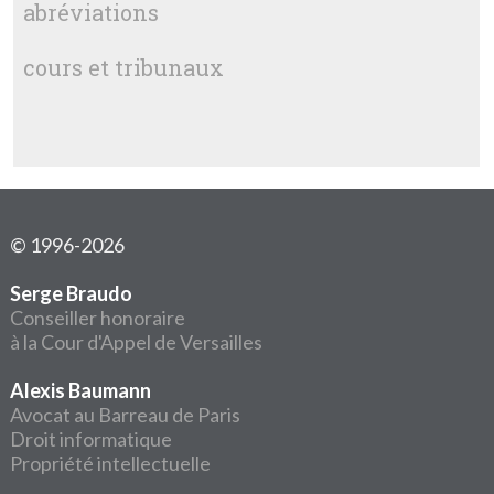
abréviations
cours et tribunaux
© 1996-2026
Serge Braudo
Conseiller honoraire
à la Cour d'Appel de Versailles
Alexis Baumann
Avocat au Barreau de Paris
Droit informatique
Propriété intellectuelle