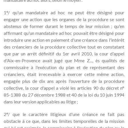
1°/ qu'un mandataire ad hoc ne peut être désigné pour
engager une action que les organes de la procédure se sont
abstenus de former durant le temps de leur mission ; qu'en
affirmant qu'un mandataire ad hoc pouvait être désigné pour
introduire une action en paiement d'une créance dans l'intérêt
des créanciers de la procédure collective tout en constatant
que par un arrêt définitif du 1er avril 2010, la cour d'appel
d'Aix-en-Provence avait jugé que Mme Z..., ès qualités de
commissaire à l'exécution du plan et de représentant des
créanciers, était irrecevable à exercer cette même action,
engagée plus de dix ans après l'ouverture de la procédure
collective, la cour d'appel a violé les articles 90 du décret n°
85-1388 du 27 décembre 1988 et 40 de la loi du 10 juin 1994
dans leur version applicables au litige ;
2°/ que le caractère litigieux d'une créance ne fait pas
obstacle à ce que, dans les limites temporelles de la mission
qui lui est assignée, le commissaire à l'exécution du plan ou le