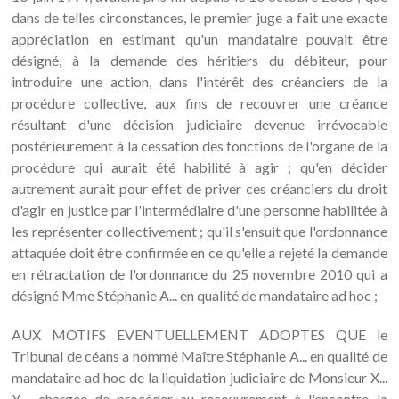
dans de telles circonstances, le premier juge a fait une exacte
appréciation en estimant qu'un mandataire pouvait être
désigné, à la demande des héritiers du débiteur, pour
introduire une action, dans l'intérêt des créanciers de la
procédure collective, aux fins de recouvrer une créance
résultant d'une décision judiciaire devenue irrévocable
postérieurement à la cessation des fonctions de l'organe de la
procédure qui aurait été habilité à agir ; qu'en décider
autrement aurait pour effet de priver ces créanciers du droit
d'agir en justice par l'intermédiaire d'une personne habilitée à
les représenter collectivement ; qu'il s'ensuit que l'ordonnance
attaquée doit être confirmée en ce qu'elle a rejeté la demande
en rétractation de l'ordonnance du 25 novembre 2010 qui a
désigné Mme Stéphanie A... en qualité de mandataire ad hoc ;
AUX MOTIFS EVENTUELLEMENT ADOPTES QUE le
Tribunal de céans a nommé Maître Stéphanie A... en qualité de
mandataire ad hoc de la liquidation judiciaire de Monsieur X...
Y..., chargée de procéder au recouvrement à l'encontre la