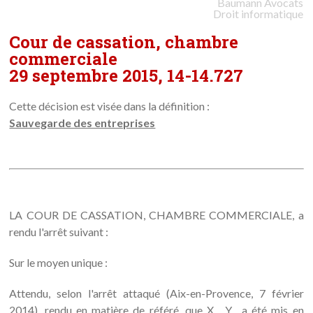
Baumann
Avocats
Droit informatique
Cour de cassation, chambre
commerciale
29 septembre 2015, 14-14.727
Cette décision est visée dans la définition :
Sauvegarde des entreprises
LA COUR DE CASSATION, CHAMBRE COMMERCIALE, a
rendu l'arrêt suivant :
Sur le moyen unique :
Attendu, selon l'arrêt attaqué (Aix-en-Provence, 7 février
2014), rendu en matière de référé, que X... Y... a été mis en