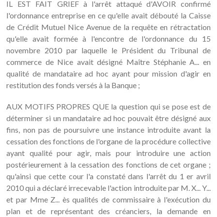
IL EST FAIT GRIEF à l'arrêt attaqué d'AVOIR confirmé
l'ordonnance entreprise en ce qu'elle avait débouté la Caisse
de Crédit Mutuel Nice Avenue de la requête en rétractation
qu'elle avait formée à l'encontre de l'ordonnance du 15
novembre 2010 par laquelle le Président du Tribunal de
commerce de Nice avait désigné Maître Stéphanie A... en
qualité de mandataire ad hoc ayant pour mission d'agir en
restitution des fonds versés à la Banque ;
AUX MOTIFS PROPRES QUE la question qui se pose est de
déterminer si un mandataire ad hoc pouvait être désigné aux
fins, non pas de poursuivre une instance introduite avant la
cessation des fonctions de l'organe de la procédure collective
ayant qualité pour agir, mais pour introduire une action
postérieurement à la cessation des fonctions de cet organe ;
qu'ainsi que cette cour l'a constaté dans l'arrêt du 1 er avril
2010 qui a déclaré irrecevable l'action introduite par M. X... Y...
et par Mme Z... ès qualités de commissaire à l'exécution du
plan et de représentant des créanciers, la demande en