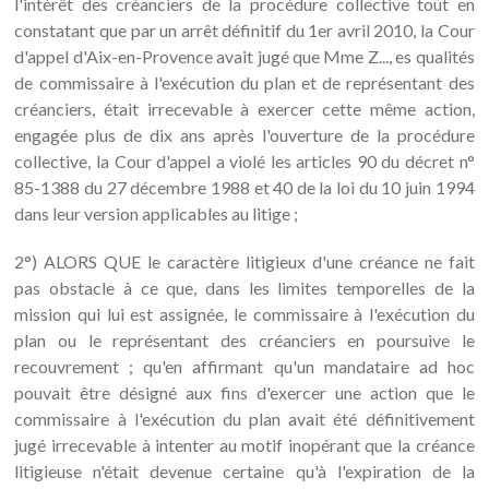
l'intérêt des créanciers de la procédure collective tout en
constatant que par un arrêt définitif du 1er avril 2010, la Cour
d'appel d'Aix-en-Provence avait jugé que Mme Z..., es qualités
de commissaire à l'exécution du plan et de représentant des
créanciers, était irrecevable à exercer cette même action,
engagée plus de dix ans après l'ouverture de la procédure
collective, la Cour d'appel a violé les articles 90 du décret n°
85-1388 du 27 décembre 1988 et 40 de la loi du 10 juin 1994
dans leur version applicables au litige ;
2°) ALORS QUE le caractère litigieux d'une créance ne fait
pas obstacle à ce que, dans les limites temporelles de la
mission qui lui est assignée, le commissaire à l'exécution du
plan ou le représentant des créanciers en poursuive le
recouvrement ; qu'en affirmant qu'un mandataire ad hoc
pouvait être désigné aux fins d'exercer une action que le
commissaire à l'exécution du plan avait été définitivement
jugé irrecevable à intenter au motif inopérant que la créance
litigieuse n'était devenue certaine qu'à l'expiration de la