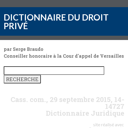
DICTIONNAIRE DU DROIT
PRIVÉ
par Serge Braudo
Conseiller honoraire à la Cour d'appel de Versailles
Cass. com., 29 septembre 2015, 14-
14727
Dictionnaire Juridique
site réalisé avec