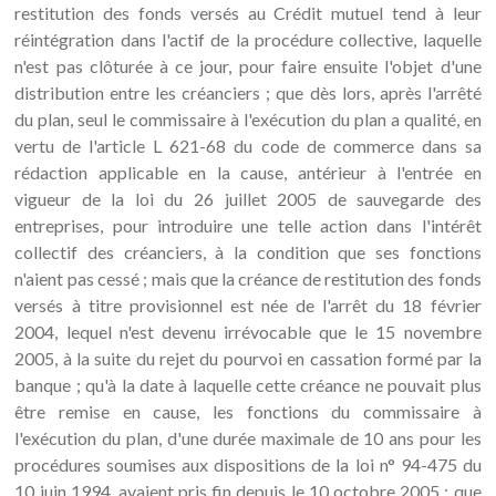
restitution des fonds versés au Crédit mutuel tend à leur
réintégration dans l'actif de la procédure collective, laquelle
n'est pas clôturée à ce jour, pour faire ensuite l'objet d'une
distribution entre les créanciers ; que dès lors, après l'arrêté
du plan, seul le commissaire à l'exécution du plan a qualité, en
vertu de l'article L 621-68 du code de commerce dans sa
rédaction applicable en la cause, antérieur à l'entrée en
vigueur de la loi du 26 juillet 2005 de sauvegarde des
entreprises, pour introduire une telle action dans l'intérêt
collectif des créanciers, à la condition que ses fonctions
n'aient pas cessé ; mais que la créance de restitution des fonds
versés à titre provisionnel est née de l'arrêt du 18 février
2004, lequel n'est devenu irrévocable que le 15 novembre
2005, à la suite du rejet du pourvoi en cassation formé par la
banque ; qu'à la date à laquelle cette créance ne pouvait plus
être remise en cause, les fonctions du commissaire à
l'exécution du plan, d'une durée maximale de 10 ans pour les
procédures soumises aux dispositions de la loi n° 94-475 du
10 juin 1994, avaient pris fin depuis le 10 octobre 2005 ; que