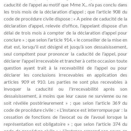
caducité de l'appel au motif que Mme X... n'a pas conclu dans
les trois mois de la déclaration d'appel ; que l'article 908 du
code de procédure civile dispose : « A peine de caducité de la
déclaration d'appel, relevée d'office, l'appelant dispose d'un
délai de trois mois à compter de la déclaration d'appel pour
conclure » ; que selon l'article 914, « le conseiller de la mise en
état est, lorsqu'il est désigné et jusqu'à son dessaisissement,
seul compétent pour prononcer la caducité de l'appel, pour
déclarer l'appel irrecevable et trancher à cette occasion toute
question ayant trait à la recevabilité de l'appel ou pour
déclarer les conclusions irrecevables en application des
articles 909 et 910. Les parties ne sont plus recevables à
invoquer la caducité ou l'irrecevabilité après son
dessaisissement, à moins que leur cause ne survienne ou ne
soit révélée postérieurement » ; que selon l'article 369 du
code de procédure civile : « L'instance est interrompue par : la
cessation de fonctions de l'avocat ou de l'avoué lorsque la
représentation est obligatoire » ; que selon l'article 374 du
code de procédure civile : « L'instance reprend son cours en