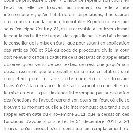
l'état où elle se trouvait au moment où elle a été
interrompue » ; qu'en l'état de ces dispositions, il ne saurait
être contesté que la société Immobilier République exerçant
sous l'enseigne Century 21, est irrecevable à soulever devant
la cour la caducité de l'appel alors qu'elle ne l'a pas fait devant
le conseiller de la mise en état ; que pour autant en application
des articles 908 et 914 du code de procédure civile, la cour
doit relever d'office la caducité de la déclaration d'appel étant
observé qu'en vertu de ces textes, ce n'est que jusqu'à son
dessaisissement que le conseiller de la mise en état est seul
compétent pour ce faire, cette compétence se trouvant
transférée à la cour après le dessaisissement du conseiller de
la mise en état ; que l'instance interrompue par la cessation
des fonctions de l'avoué reprend son cours en l'état où elle se
trouvait au moment où elle a été interrompue ; que tandis que
l'appel est en date du 4 novembre 2011, que la cessation des
fonctions d'avoué a pris effet le 31 décembre 2011 à 24
heures, qu'un avocat s'est constitué en remplacement de