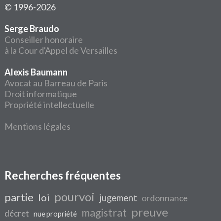
© 1996-2026
Serge Braudo
Conseiller honoraire
à la Cour d'Appel de Versailles
Alexis Baumann
Avocat au Barreau de Paris
Droit informatique
Propriété intellectuelle
Mentions légales
Recherches fréquentes
pourvoi
partie
loi
jugement
ordonnance
preuve
magistrat
décret
nue propriété