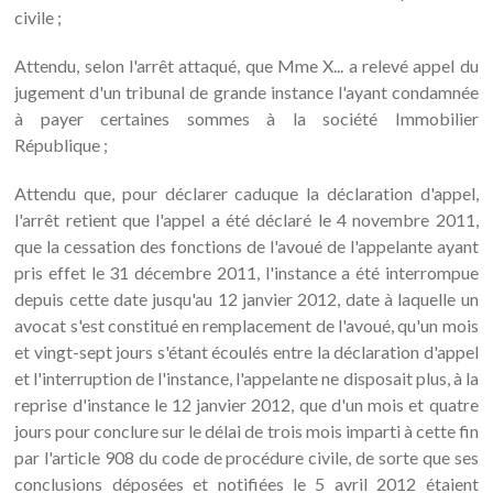
civile ;
Attendu, selon l'arrêt attaqué, que Mme X... a relevé appel du
jugement d'un tribunal de grande instance l'ayant condamnée
à payer certaines sommes à la société Immobilier
République ;
Attendu que, pour déclarer caduque la déclaration d'appel,
l'arrêt retient que l'appel a été déclaré le 4 novembre 2011,
que la cessation des fonctions de l'avoué de l'appelante ayant
pris effet le 31 décembre 2011, l'instance a été interrompue
depuis cette date jusqu'au 12 janvier 2012, date à laquelle un
avocat s'est constitué en remplacement de l'avoué, qu'un mois
et vingt-sept jours s'étant écoulés entre la déclaration d'appel
et l'interruption de l'instance, l'appelante ne disposait plus, à la
reprise d'instance le 12 janvier 2012, que d'un mois et quatre
jours pour conclure sur le délai de trois mois imparti à cette fin
par l'article 908 du code de procédure civile, de sorte que ses
conclusions déposées et notifiées le 5 avril 2012 étaient