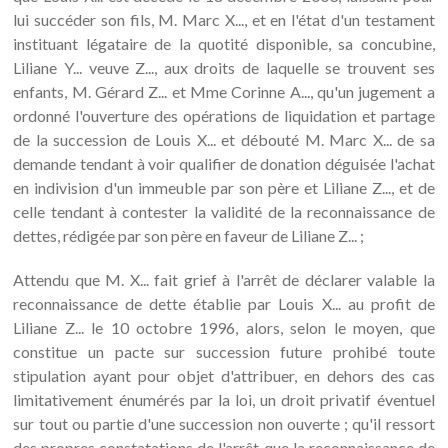
lui succéder son fils, M. Marc X..., et en l'état d'un testament
instituant légataire de la quotité disponible, sa concubine,
Liliane Y... veuve Z..., aux droits de laquelle se trouvent ses
enfants, M. Gérard Z... et Mme Corinne A..., qu'un jugement a
ordonné l'ouverture des opérations de liquidation et partage
de la succession de Louis X... et débouté M. Marc X... de sa
demande tendant à voir qualifier de donation déguisée l'achat
en indivision d'un immeuble par son père et Liliane Z..., et de
celle tendant à contester la validité de la reconnaissance de
dettes, rédigée par son père en faveur de Liliane Z... ;
Attendu que M. X... fait grief à l'arrêt de déclarer valable la
reconnaissance de dette établie par Louis X... au profit de
Liliane Z... le 10 octobre 1996, alors, selon le moyen, que
constitue un pacte sur succession future prohibé toute
stipulation ayant pour objet d'attribuer, en dehors des cas
limitativement énumérés par la loi, un droit privatif éventuel
sur tout ou partie d'une succession non ouverte ; qu'il ressort
des propres constatations de l'arrêt que la reconnaissance de