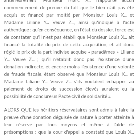
commencement de preuve du fait que le bien n'ait pas été
acquis et financé par moitié par Monsieur Louis X... et
Madame Liliane Y... Veuve Z..., ainsi qu'indiqué à l'acte
authentique ; qu'en conséquence, en l'état du dossier, force est
de constater qu'il n'est pas établi que Monsieur Louis X... ait
financé la totalité du prix de cette acquisition, et ait donc
réglé le prix de la part indivise acquise « paradâmes » Liliane
Y... Veuve Z... ; qu'il n'établit donc pas l'existence d'une
donation indirecte, et encore moins l'existence d'une volonté
de fraude fiscale, étant observé que Monsieur Louis X... et
Madame Liliane Y... Veuve Z... s'ils voulaient échapper au
paiement de droits de succession élevés auraient eu la
possibilité de conclure un Pacte civil de solidarité ».
ALORS QUE les héritiers réservataires sont admis à faire la
preuve d'une donation déguisée de nature à porter atteinte à
leur réserve par tous moyens et même à l'aide de
présomptions ; que la cour d'appel a constaté que Louis X...