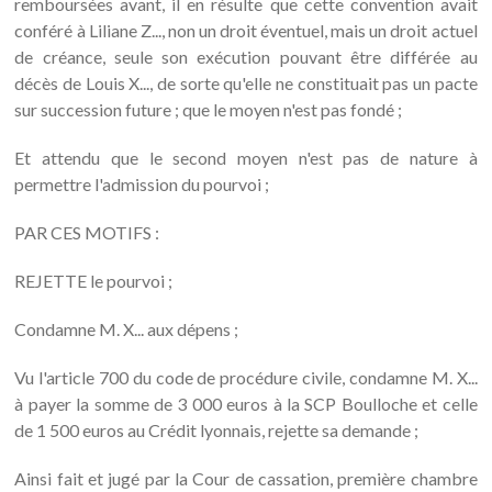
remboursées avant, il en résulte que cette convention avait
conféré à Liliane Z..., non un droit éventuel, mais un droit actuel
de créance, seule son exécution pouvant être différée au
décès de Louis X..., de sorte qu'elle ne constituait pas un pacte
sur succession future ; que le moyen n'est pas fondé ;
Et attendu que le second moyen n'est pas de nature à
permettre l'admission du pourvoi ;
PAR CES MOTIFS :
REJETTE le pourvoi ;
Condamne M. X... aux dépens ;
Vu l'article 700 du code de procédure civile, condamne M. X...
à payer la somme de 3 000 euros à la SCP Boulloche et celle
de 1 500 euros au Crédit lyonnais, rejette sa demande ;
Ainsi fait et jugé par la Cour de cassation, première chambre