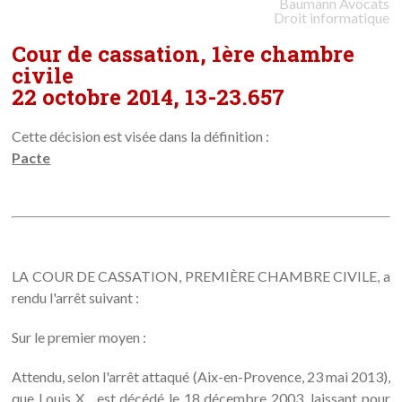
Baumann
Avocats
Droit informatique
Cour de cassation, 1ère chambre
civile
22 octobre 2014, 13-23.657
Cette décision est visée dans la définition :
Pacte
LA COUR DE CASSATION, PREMIÈRE CHAMBRE CIVILE, a
rendu l'arrêt suivant :
Sur le premier moyen :
Attendu, selon l'arrêt attaqué (Aix-en-Provence, 23 mai 2013),
que Louis X... est décédé le 18 décembre 2003, laissant pour