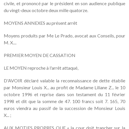
civile, et prononcé par le président en son audience publique
du vingt-deux octobre deux mille quatorze.
MOYENS ANNEXES au présent arrêt
Moyens produits par Me Le Prado, avocat aux Conseils, pour
M. X....
PREMIER MOYEN DE CASSATION
LE MOYEN reproche à l'arrêt attaqué,
D'AVOIR déclaré valable la reconnaissance de dette établie
par Monsieur Louis X... au profit de Madame Liliane Z... le 10
octobre 1996 et reprise dans son testament du 11 février
1998 et dit que la somme de 47. 100 francs soit 7. 165, 70
euros viendra au passif de la succession de Monsieur Louis
X... ;
AUX MOTIFS PROPRES QUE « la cour doit trancher sur la