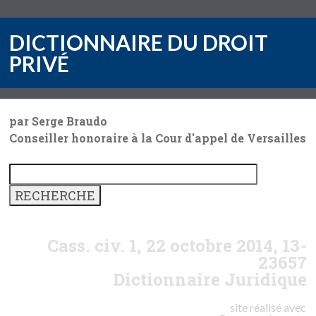
DICTIONNAIRE DU DROIT
PRIVÉ
par Serge Braudo
Conseiller honoraire à la Cour d'appel de Versailles
Cass. civ. 1, 22 octobre 2014, 13-
23657
Dictionnaire Juridique
site réalisé avec