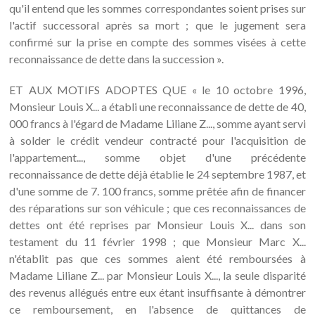
qu'il entend que les sommes correspondantes soient prises sur
l'actif successoral après sa mort ; que le jugement sera
confirmé sur la prise en compte des sommes visées à cette
reconnaissance de dette dans la succession ».
ET AUX MOTIFS ADOPTES QUE « le 10 octobre 1996,
Monsieur Louis X... a établi une reconnaissance de dette de 40,
000 francs à l'égard de Madame Liliane Z..., somme ayant servi
à solder le crédit vendeur contracté pour l'acquisition de
l'appartement..., somme objet d'une précédente
reconnaissance de dette déjà établie le 24 septembre 1987, et
d'une somme de 7. 100 francs, somme prêtée afin de financer
des réparations sur son véhicule ; que ces reconnaissances de
dettes ont été reprises par Monsieur Louis X... dans son
testament du 11 février 1998 ; que Monsieur Marc X...
n'établit pas que ces sommes aient été remboursées à
Madame Liliane Z... par Monsieur Louis X..., la seule disparité
des revenus allégués entre eux étant insuffisante à démontrer
ce remboursement, en l'absence de quittances de