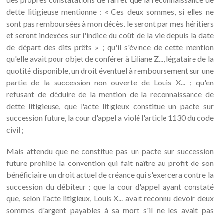
dette litigieuse mentionne : « Ces deux sommes, si elles ne
sont pas remboursées à mon décès, le seront par mes héritiers
et seront indexées sur l'indice du coût de la vie depuis la date
de départ des dits prêts » ; qu'il s'évince de cette mention
qu'elle avait pour objet de conférer à Liliane Z..., légataire de la
quotité disponible, un droit éventuel à remboursement sur une
partie de la succession non ouverte de Louis X... ; qu'en
refusant de déduire de la mention de la reconnaissance de
dette litigieuse, que l'acte litigieux constitue un pacte sur
succession future, la cour d'appel a violé l'article 1130 du code
civil ;
Mais attendu que ne constitue pas un pacte sur succession
future prohibé la convention qui fait naître au profit de son
bénéficiaire un droit actuel de créance qui s'exercera contre la
succession du débiteur ; que la cour d'appel ayant constaté
que, selon l'acte litigieux, Louis X... avait reconnu devoir deux
sommes d'argent payables à sa mort s'il ne les avait pas