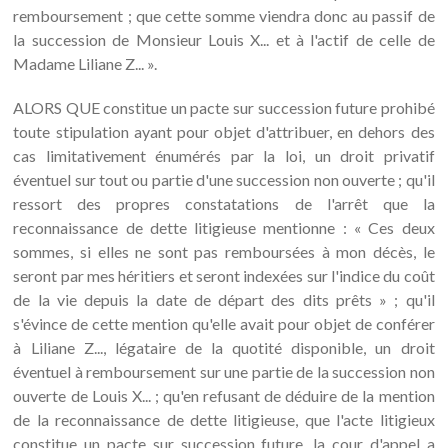
remboursement ; que cette somme viendra donc au passif de
la succession de Monsieur Louis X... et à l'actif de celle de
Madame Liliane Z... ».
ALORS QUE constitue un pacte sur succession future prohibé
toute stipulation ayant pour objet d'attribuer, en dehors des
cas limitativement énumérés par la loi, un droit privatif
éventuel sur tout ou partie d'une succession non ouverte ; qu'il
ressort des propres constatations de l'arrêt que la
reconnaissance de dette litigieuse mentionne : « Ces deux
sommes, si elles ne sont pas remboursées à mon décès, le
seront par mes héritiers et seront indexées sur l'indice du coût
de la vie depuis la date de départ des dits prêts » ; qu'il
s'évince de cette mention qu'elle avait pour objet de conférer
à Liliane Z..., légataire de la quotité disponible, un droit
éventuel à remboursement sur une partie de la succession non
ouverte de Louis X... ; qu'en refusant de déduire de la mention
de la reconnaissance de dette litigieuse, que l'acte litigieux
constitue un pacte sur succession future, la cour d'appel a