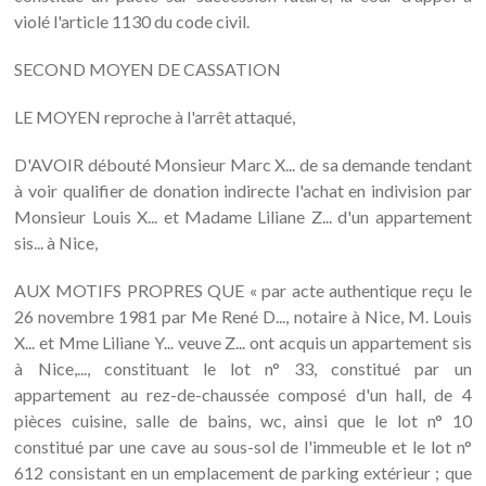
violé l'article 1130 du code civil.
SECOND MOYEN DE CASSATION
LE MOYEN reproche à l'arrêt attaqué,
D'AVOIR débouté Monsieur Marc X... de sa demande tendant
à voir qualifier de donation indirecte l'achat en indivision par
Monsieur Louis X... et Madame Liliane Z... d'un appartement
sis... à Nice,
AUX MOTIFS PROPRES QUE « par acte authentique reçu le
26 novembre 1981 par Me René D..., notaire à Nice, M. Louis
X... et Mme Liliane Y... veuve Z... ont acquis un appartement sis
à Nice,..., constituant le lot n° 33, constitué par un
appartement au rez-de-chaussée composé d'un hall, de 4
pièces cuisine, salle de bains, wc, ainsi que le lot n° 10
constitué par une cave au sous-sol de l'immeuble et le lot n°
612 consistant en un emplacement de parking extérieur ; que