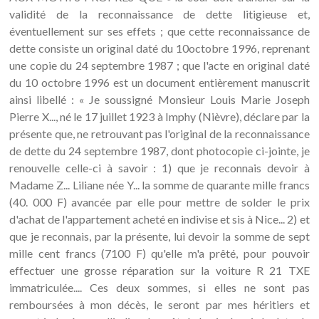
validité de la reconnaissance de dette litigieuse et,
éventuellement sur ses effets ; que cette reconnaissance de
dette consiste un original daté du 10octobre 1996, reprenant
une copie du 24 septembre 1987 ; que l'acte en original daté
du 10 octobre 1996 est un document entièrement manuscrit
ainsi libellé : « Je soussigné Monsieur Louis Marie Joseph
Pierre X..., né le 17 juillet 1923 à Imphy (Nièvre), déclare par la
présente que, ne retrouvant pas l'original de la reconnaissance
de dette du 24 septembre 1987, dont photocopie ci-jointe, je
renouvelle celle-ci à savoir : 1) que je reconnais devoir à
Madame Z... Liliane née Y... la somme de quarante mille francs
(40. 000 F) avancée par elle pour mettre de solder le prix
d'achat de l'appartement acheté en indivise et sis à Nice... 2) et
que je reconnais, par la présente, lui devoir la somme de sept
mille cent francs (7100 F) qu'elle m'a prêté, pour pouvoir
effectuer une grosse réparation sur la voiture R 21 TXE
immatriculée.... Ces deux sommes, si elles ne sont pas
remboursées à mon décès, le seront par mes héritiers et