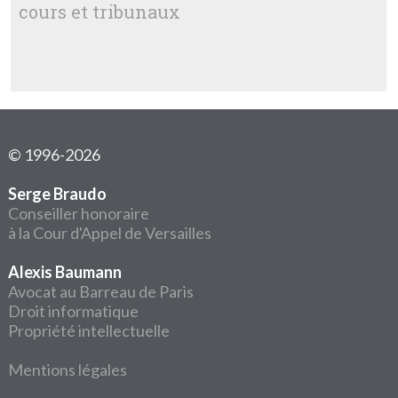
cours et tribunaux
© 1996-2026
Serge Braudo
Conseiller honoraire
à la Cour d'Appel de Versailles
Alexis Baumann
Avocat au Barreau de Paris
Droit informatique
Propriété intellectuelle
Mentions légales