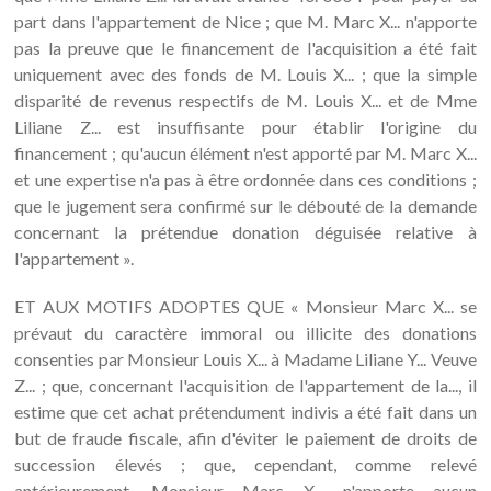
part dans l'appartement de Nice ; que M. Marc X... n'apporte
pas la preuve que le financement de l'acquisition a été fait
uniquement avec des fonds de M. Louis X... ; que la simple
disparité de revenus respectifs de M. Louis X... et de Mme
Liliane Z... est insuffisante pour établir l'origine du
financement ; qu'aucun élément n'est apporté par M. Marc X...
et une expertise n'a pas à être ordonnée dans ces conditions ;
que le jugement sera confirmé sur le débouté de la demande
concernant la prétendue donation déguisée relative à
l'appartement ».
ET AUX MOTIFS ADOPTES QUE « Monsieur Marc X... se
prévaut du caractère immoral ou illicite des donations
consenties par Monsieur Louis X... à Madame Liliane Y... Veuve
Z... ; que, concernant l'acquisition de l'appartement de la..., il
estime que cet achat prétendument indivis a été fait dans un
but de fraude fiscale, afin d'éviter le paiement de droits de
succession élevés ; que, cependant, comme relevé
antérieurement, Monsieur Marc X... n'apporte aucun