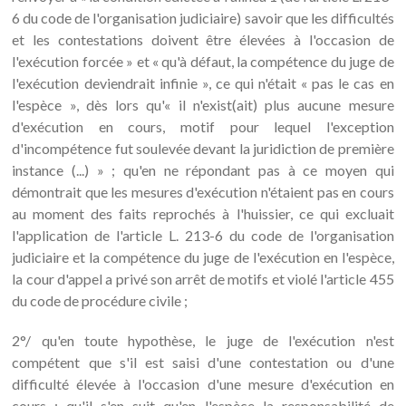
6 du code de l'organisation judiciaire) savoir que les difficultés
et les contestations doivent être élevées à l'occasion de
l'exécution forcée » et « qu'à défaut, la compétence du juge de
l'exécution deviendrait infinie », ce qui n'était « pas le cas en
l'espèce », dès lors qu'« il n'exist(ait) plus aucune mesure
d'exécution en cours, motif pour lequel l'exception
d'incompétence fut soulevée devant la juridiction de première
instance (...) » ; qu'en ne répondant pas à ce moyen qui
démontrait que les mesures d'exécution n'étaient pas en cours
au moment des faits reprochés à l'huissier, ce qui excluait
l'application de l'article L. 213-6 du code de l'organisation
judiciaire et la compétence du juge de l'exécution en l'espèce,
la cour d'appel a privé son arrêt de motifs et violé l'article 455
du code de procédure civile ;
2°/ qu'en toute hypothèse, le juge de l'exécution n'est
compétent que s'il est saisi d'une contestation ou d'une
difficulté élevée à l'occasion d'une mesure d'exécution en
cours ; qu'il s'en suit qu'en l'espèce la responsabilité de