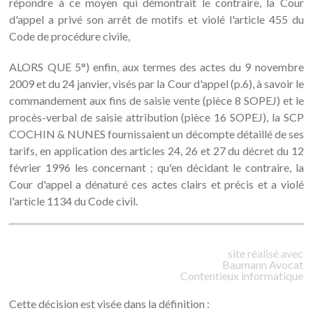
répondre à ce moyen qui démontrait le contraire, la Cour
d'appel a privé son arrêt de motifs et violé l'article 455 du
Code de procédure civile,
ALORS QUE 5°) enfin, aux termes des actes du 9 novembre
2009 et du 24 janvier, visés par la Cour d'appel (p.6), à savoir le
commandement aux fins de saisie vente (pièce 8 SOPEJ) et le
procès-verbal de saisie attribution (pièce 16 SOPEJ), la SCP
COCHIN & NUNES fournissaient un décompte détaillé de ses
tarifs, en application des articles 24, 26 et 27 du décret du 12
février 1996 les concernant ; qu'en décidant le contraire, la
Cour d'appel a dénaturé ces actes clairs et précis et a violé
l'article 1134 du Code civil.
site réalisé avec
Baumann
Avocat
Contentieux informatique
Cette décision est visée dans la définition :