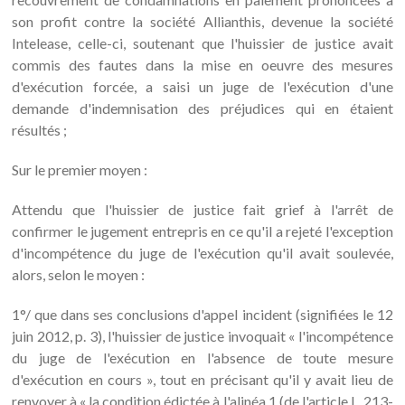
son profit contre la société Allianthis, devenue la société
Intelease, celle-ci, soutenant que l'huissier de justice avait
commis des fautes dans la mise en oeuvre des mesures
d'exécution forcée, a saisi un juge de l'exécution d'une
demande d'indemnisation des préjudices qui en étaient
résultés ;
Sur le premier moyen :
Attendu que l'huissier de justice fait grief à l'arrêt de
confirmer le jugement entrepris en ce qu'il a rejeté l'exception
d'incompétence du juge de l'exécution qu'il avait soulevée,
alors, selon le moyen :
1°/ que dans ses conclusions d'appel incident (signifiées le 12
juin 2012, p. 3), l'huissier de justice invoquait « l'incompétence
du juge de l'exécution en l'absence de toute mesure
d'exécution en cours », tout en précisant qu'il y avait lieu de
renvoyer à « la condition édictée à l'alinéa 1 (de l'article L. 213-