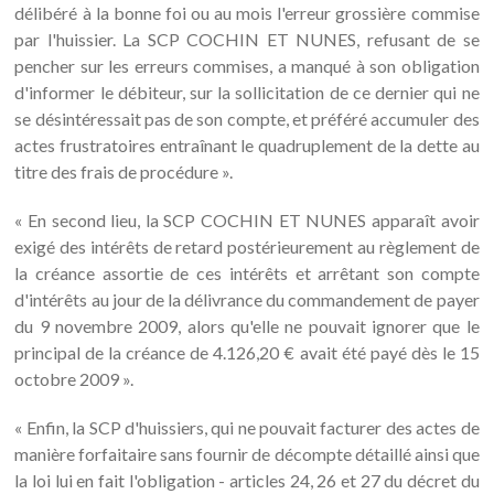
délibéré à la bonne foi ou au mois l'erreur grossière commise
par l'huissier. La SCP COCHIN ET NUNES, refusant de se
pencher sur les erreurs commises, a manqué à son obligation
d'informer le débiteur, sur la sollicitation de ce dernier qui ne
se désintéressait pas de son compte, et préféré accumuler des
actes frustratoires entraînant le quadruplement de la dette au
titre des frais de procédure ».
« En second lieu, la SCP COCHIN ET NUNES apparaît avoir
exigé des intérêts de retard postérieurement au règlement de
la créance assortie de ces intérêts et arrêtant son compte
d'intérêts au jour de la délivrance du commandement de payer
du 9 novembre 2009, alors qu'elle ne pouvait ignorer que le
principal de la créance de 4.126,20 € avait été payé dès le 15
octobre 2009 ».
« Enfin, la SCP d'huissiers, qui ne pouvait facturer des actes de
manière forfaitaire sans fournir de décompte détaillé ainsi que
la loi lui en fait l'obligation - articles 24, 26 et 27 du décret du