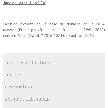
Juge de l'exécution (JEX)
Décision extraite de la base de données de la DILA
(www.legifrance.gouv.fr - mise à jour : 29/04/2018)
conformément à la loi n° 2016-1321 du 7 octobre 2016.
liste des définitions
notice
abréviations
cours et tribunaux