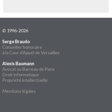
© 1996-2026
Serge Braudo
Conseiller honoraire
à la Cour d'Appel de Versailles
Alexis Baumann
Avocat au Barreau de Paris
Droit informatique
Propriété intellectuelle
Mentions légales