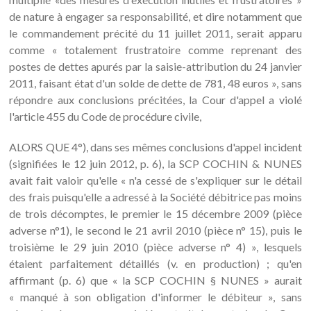
de nature à engager sa responsabilité, et dire notamment que
le commandement précité du 11 juillet 2011, serait apparu
comme « totalement frustratoire comme reprenant des
postes de dettes apurés par la saisie-attribution du 24 janvier
2011, faisant état d'un solde de dette de 781, 48 euros », sans
répondre aux conclusions précitées, la Cour d'appel a violé
l'article 455 du Code de procédure civile,
ALORS QUE 4°), dans ses mêmes conclusions d'appel incident
(signifiées le 12 juin 2012, p. 6), la SCP COCHIN & NUNES
avait fait valoir qu'elle « n'a cessé de s'expliquer sur le détail
des frais puisqu'elle a adressé à la Société débitrice pas moins
de trois décomptes, le premier le 15 décembre 2009 (pièce
adverse n°1), le second le 21 avril 2010 (pièce n° 15), puis le
troisième le 29 juin 2010 (pièce adverse n° 4) », lesquels
étaient parfaitement détaillés (v. en production) ; qu'en
affirmant (p. 6) que « la SCP COCHIN § NUNES » aurait
« manqué à son obligation d'informer le débiteur », sans