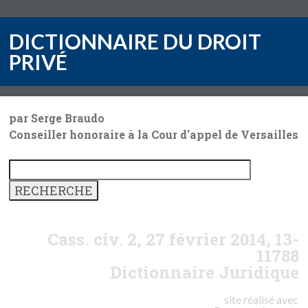
DICTIONNAIRE DU DROIT
PRIVÉ
par Serge Braudo
Conseiller honoraire à la Cour d'appel de Versailles
Cass. civ. 2, 27 février 2014, 13-
11788
Dictionnaire Juridique
site réalisé avec