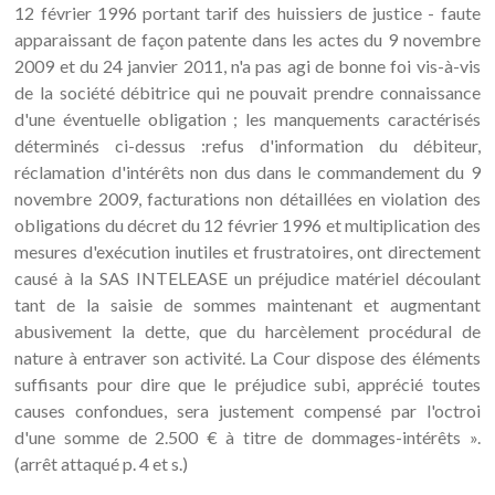
12 février 1996 portant tarif des huissiers de justice - faute
apparaissant de façon patente dans les actes du 9 novembre
2009 et du 24 janvier 2011, n'a pas agi de bonne foi vis-à-vis
de la société débitrice qui ne pouvait prendre connaissance
d'une éventuelle obligation ; les manquements caractérisés
déterminés ci-dessus :refus d'information du débiteur,
réclamation d'intérêts non dus dans le commandement du 9
novembre 2009, facturations non détaillées en violation des
obligations du décret du 12 février 1996 et multiplication des
mesures d'exécution inutiles et frustratoires, ont directement
causé à la SAS INTELEASE un préjudice matériel découlant
tant de la saisie de sommes maintenant et augmentant
abusivement la dette, que du harcèlement procédural de
nature à entraver son activité. La Cour dispose des éléments
suffisants pour dire que le préjudice subi, apprécié toutes
causes confondues, sera justement compensé par l'octroi
d'une somme de 2.500 € à titre de dommages-intérêts ».
(arrêt attaqué p. 4 et s.)