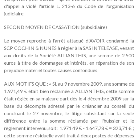
d'appel a violé l'article L. 213-6 du Code de l'organisation
judiciaire.
SECOND MOYEN DE CASSATION (subsidiaire)
Le moyen reproche à l'arrêt attaqué d'AVOIR condamné la
SCP COCHIN & NUNES à régler à la SAS INTELEASE, venant
aux droits de la Société ALLIANTHIS, une somme de 2.500
euros à titre de dommages et intérêts, en réparation de son
préjudice matériel toutes causes confondues,
AUX MOTIFS QUE : « Si, au 9 novembre 2009, une somme de
1.971,49 € était bien réclamée à ALLIANTHIS, cette somme
était réglée en sa majeure part dès le 4 décembre 2009 sur la
base du décompte adressé par le créancier au conseil du
concluant le 27 novembre, le litige subsistant sur la seule
différence entre la somme réclamée par l'huissier et le
règlement intervenu, soit : 1.971,49 € - 1.647,78 € = 323,71 € ;
cette somme résiduelle avait trait à deux postes de dépenses