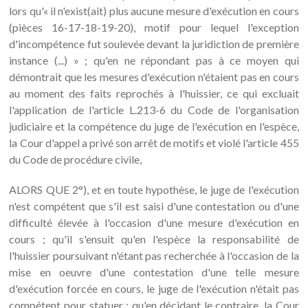
lors qu'« il n'exist(ait) plus aucune mesure d'exécution en cours
(pièces 16-17-18-19-20), motif pour lequel l'exception
d'incompétence fut soulevée devant la juridiction de première
instance (...) » ; qu'en ne répondant pas à ce moyen qui
démontrait que les mesures d'exécution n'étaient pas en cours
au moment des faits reprochés à l'huissier, ce qui excluait
l'application de l'article L.213-6 du Code de l'organisation
judiciaire et la compétence du juge de l'exécution en l'espèce,
la Cour d'appel a privé son arrêt de motifs et violé l'article 455
du Code de procédure civile,
ALORS QUE 2°), et en toute hypothèse, le juge de l'exécution
n'est compétent que s'il est saisi d'une contestation ou d'une
difficulté élevée à l'occasion d'une mesure d'exécution en
cours ; qu'il s'ensuit qu'en l'espèce la responsabilité de
l'huissier poursuivant n'étant pas recherchée à l'occasion de la
mise en oeuvre d'une contestation d'une telle mesure
d'exécution forcée en cours, le juge de l'exécution n'était pas
compétent pour statuer ; qu'en décidant le contraire, la Cour