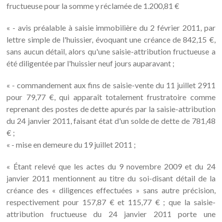
fructueuse pour la somme y réclamée de 1.200,81 €
« - avis préalable à saisie immobilière du 2 février 2011, par
lettre simple de l'huissier, évoquant une créance de 842,15 €,
sans aucun détail, alors qu'une saisie-attribution fructueuse a
été diligentée par l'huissier neuf jours auparavant ;
« - commandement aux fins de saisie-vente du 11 juillet 2911
pour 79,77 €, qui apparaît totalement frustratoire comme
reprenant des postes de dette apurés par la saisie-attribution
du 24 janvier 2011, faisant état d'un solde de dette de 781,48
€ ;
« - mise en demeure du 19 juillet 2011 ;
« Étant relevé que les actes du 9 novembre 2009 et du 24
janvier 2011 mentionnent au titre du soi-disant détail de la
créance des « diligences effectuées » sans autre précision,
respectivement pour 157,87 € et 115,77 € ; que la saisie-
attribution fructueuse du 24 janvier 2011 porte une