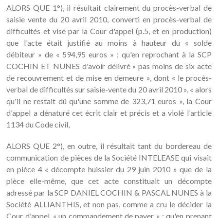
ALORS QUE 1°), il résultait clairement du procès-verbal de
saisie vente du 20 avril 2010, converti en procès-verbal de
difficultés et visé par la Cour d'appel (p.5, et en production)
que l'acte était justifié au moins à hauteur du « solde
débiteur » de « 594,95 euros » ; qu'en reprochant à la SCP
COCHIN ET NUNES d'avoir délivré « pas moins de six acte
de recouvrement et de mise en demeure », dont « le procès-
verbal de difficultés sur saisie-vente du 20 avril 2010 », « alors
qu'il ne restait dû qu'une somme de 323,71 euros », la Cour
d'appel a dénaturé cet écrit clair et précis et a violé l'article
1134 du Code civil,
ALORS QUE 2°), en outre, il résultait tant du bordereau de
communication de pièces de la Société INTELEASE qui visait
en pièce 4 « décompte huissier du 29 juin 2010 » que de la
pièce elle-même, que cet acte constituait un décompte
adressé par la SCP DANIEL COCHIN & PASCAL NUNES à la
Société ALLIANTHIS, et non pas, comme a cru le décider la
Cour d'appel, « un commandement de payer » ; qu'en prenant