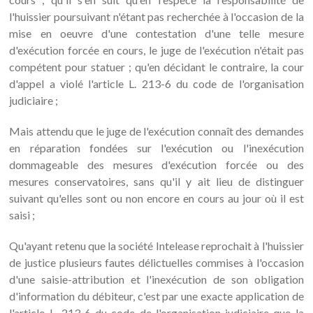
l'huissier poursuivant n'étant pas recherchée à l'occasion de la
mise en oeuvre d'une contestation d'une telle mesure
d'exécution forcée en cours, le juge de l'exécution n'était pas
compétent pour statuer ; qu'en décidant le contraire, la cour
d'appel a violé l'article L. 213-6 du code de l'organisation
judiciaire ;
Mais attendu que le juge de l'exécution connaît des demandes
en réparation fondées sur l'exécution ou l'inexécution
dommageable des mesures d'exécution forcée ou des
mesures conservatoires, sans qu'il y ait lieu de distinguer
suivant qu'elles sont ou non encore en cours au jour où il est
saisi ;
Qu'ayant retenu que la société Intelease reprochait à l'huissier
de justice plusieurs fautes délictuelles commises à l'occasion
d'une saisie-attribution et l'inexécution de son obligation
d'information du débiteur, c'est par une exacte application de
l'article L. 213-6 du code de l'organisation judiciaire que la