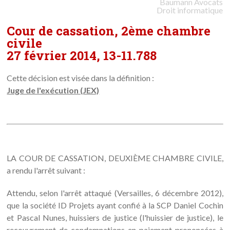
Baumann
Avocats
Droit informatique
Cour de cassation, 2ème chambre
civile
27 février 2014, 13-11.788
Cette décision est visée dans la définition :
Juge de l'exécution (JEX)
LA COUR DE CASSATION, DEUXIÈME CHAMBRE CIVILE,
a rendu l'arrêt suivant :
Attendu, selon l'arrêt attaqué (Versailles, 6 décembre 2012),
que la société ID Projets ayant confié à la SCP Daniel Cochin
et Pascal Nunes, huissiers de justice (l'huissier de justice), le
recouvrement de condamnations en paiement prononcées à