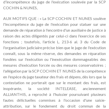
d'incompétence du juge de l'exécution soulevée par la SCP
COCHIN & NUNES,
AUX MOTIFS QUE : « La SCP COCHIN ET NUNES soulève
l'incompétence du juge de l'exécution pour statuer sur une
demande de réparation à l'encontre d'un auxiliaire de justice à
raison des actes diligentés par celui-ci dans l'exercice de ses
fonctions ; toutefois, l'article L. 213-6 al. 3 du Code de
l'organisation judiciaire précise bien que le juge de l'exécution
connaît, sous la même réserve, des demandes en réparation
fondées sur l'exécution ou l'inexécution dommageables des
mesures d'exécution forcée ou des mesures conservatoires ;
l'allégation par la SCP COCHIN ET NUNES de la compétence
en l'espèce du juge taxateur des frais et dépens, dès lors que la
contestation ne porterait que sur le montant des frais, est
inopérante, la société INTELEASE, anciennement
ALLIANTHIS, a reproché à l'huissier poursuivant plusieurs
fautes délictuelles commises à l'occasion d'une saisie-
attribution, sur le fondement du droit commun de la