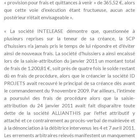
« provision pour frais et quittances à venir » de 365,52 €, alors
que cette voie d'exécution étant fructueuse, aucun acte
postérieur n'était envisageable ».
« La société INTELEASE démontre que, questionnée à
plusieurs reprises sur la teneur de sa créance, la SCP
d'huissiers n'a jamais pris le temps de lui répondre et d'éviter
ainsi de nouveaux frais. La société d'huissiers a ainsi encaissé
lors de la saisie-attribution du janvier 2011 un montant total
de frais de 1.200,81 €, soit près de quatre fois le solde restant
dû en frais de procédure, alors que le créancier la société ID
PROJETS avait recouvré le principal de sa créance dès avant
le commandement du 9 novembre 2009. Par ailleurs, l'intimée
a poursuivi des frais de procédure alors que la saisie-
attribution du 24 janvier 2011 avait fait disparaître toute
dette de la société ALLIANTHIS par l'effet attributif y
attaché et ce contrairement au procès-verbal de mainlevée et
à la dénonciation à la débitrice intervenus les 4 et 7 avril 2011.
Les errements arbitraires relevés manifestent un manquement