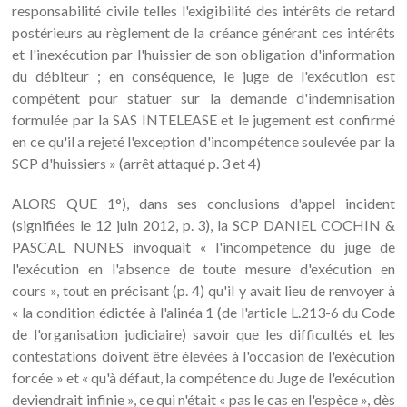
responsabilité civile telles l'exigibilité des intérêts de retard
postérieurs au règlement de la créance générant ces intérêts
et l'inexécution par l'huissier de son obligation d'information
du débiteur ; en conséquence, le juge de l'exécution est
compétent pour statuer sur la demande d'indemnisation
formulée par la SAS INTELEASE et le jugement est confirmé
en ce qu'il a rejeté l'exception d'incompétence soulevée par la
SCP d'huissiers » (arrêt attaqué p. 3 et 4)
ALORS QUE 1°), dans ses conclusions d'appel incident
(signifiées le 12 juin 2012, p. 3), la SCP DANIEL COCHIN &
PASCAL NUNES invoquait « l'incompétence du juge de
l'exécution en l'absence de toute mesure d'exécution en
cours », tout en précisant (p. 4) qu'il y avait lieu de renvoyer à
« la condition édictée à l'alinéa 1 (de l'article L.213-6 du Code
de l'organisation judiciaire) savoir que les difficultés et les
contestations doivent être élevées à l'occasion de l'exécution
forcée » et « qu'à défaut, la compétence du Juge de l'exécution
deviendrait infinie », ce qui n'était « pas le cas en l'espèce », dès