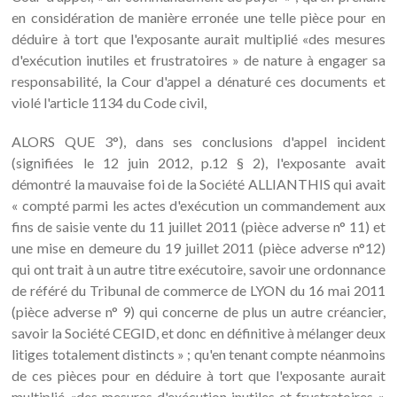
en considération de manière erronée une telle pièce pour en
déduire à tort que l'exposante aurait multiplié «des mesures
d'exécution inutiles et frustratoires » de nature à engager sa
responsabilité, la Cour d'appel a dénaturé ces documents et
violé l'article 1134 du Code civil,
ALORS QUE 3°), dans ses conclusions d'appel incident
(signifiées le 12 juin 2012, p.12 § 2), l'exposante avait
démontré la mauvaise foi de la Société ALLIANTHIS qui avait
« compté parmi les actes d'exécution un commandement aux
fins de saisie vente du 11 juillet 2011 (pièce adverse n° 11) et
une mise en demeure du 19 juillet 2011 (pièce adverse n°12)
qui ont trait à un autre titre exécutoire, savoir une ordonnance
de référé du Tribunal de commerce de LYON du 16 mai 2011
(pièce adverse n° 9) qui concerne de plus un autre créancier,
savoir la Société CEGID, et donc en définitive à mélanger deux
litiges totalement distincts » ; qu'en tenant compte néanmoins
de ces pièces pour en déduire à tort que l'exposante aurait
multiplié «des mesures d'exécution inutiles et frustratoires »