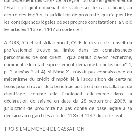
l'Etat » et qu'il convenait de s'adresser, le cas échéant, au
centre des impôts, la juridiction de proximité, qui n'a pas tiré
les conséquences légales de ses propres constatations, a violé
les articles 1135 et 1147 du code civil ;
ALORS, 5°) et subsidiairement, QUE, le devoir de conseil du
professionnel trouve sa limite dans les connaissances
personnelles de son client ; qu'à défaut d'avoir recherché,
comme il le lui était expressément demandé (conclusions n° 1,
p. 3, alinéas 3 et 4), si Mme X... n'avait pas connaissance du
mécanisme du crédit d'impôt lié à l'acquisition de certains
biens pour en avoir déjà bénéficié au titre d'une installation de
chauffage, comme elle l'indiquait elle-même dans sa
déclaration de saisine en date du 28 septembre 2009, la
juridiction de proximité n'a pas donné de base légale à sa
décision au regard des articles 1135 et 1147 du code civil.
TROISIEME MOYEN DE CASSATION