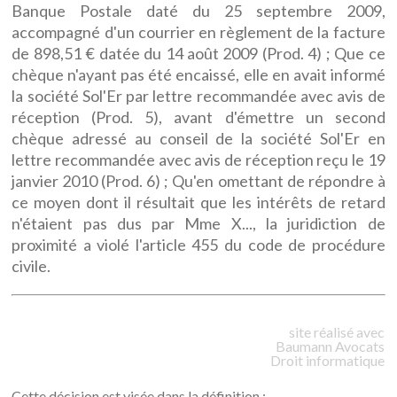
Banque Postale daté du 25 septembre 2009,
accompagné d'un courrier en règlement de la facture
de 898,51 € datée du 14 août 2009 (Prod. 4) ; Que ce
chèque n'ayant pas été encaissé, elle en avait informé
la société Sol'Er par lettre recommandée avec avis de
réception (Prod. 5), avant d'émettre un second
chèque adressé au conseil de la société Sol'Er en
lettre recommandée avec avis de réception reçu le 19
janvier 2010 (Prod. 6) ; Qu'en omettant de répondre à
ce moyen dont il résultait que les intérêts de retard
n'étaient pas dus par Mme X..., la juridiction de
proximité a violé l'article 455 du code de procédure
civile.
site réalisé avec
Baumann
Avocats
Droit informatique
Cette décision est visée dans la définition :