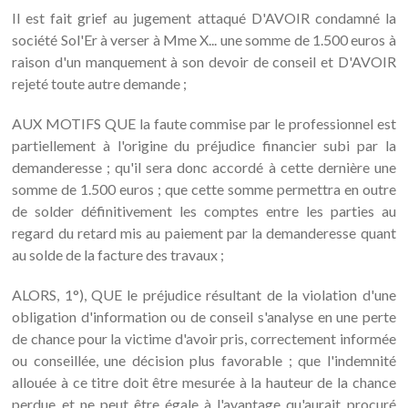
Il est fait grief au jugement attaqué D'AVOIR condamné la
société Sol'Er à verser à Mme X... une somme de 1.500 euros à
raison d'un manquement à son devoir de conseil et D'AVOIR
rejeté toute autre demande ;
AUX MOTIFS QUE la faute commise par le professionnel est
partiellement à l'origine du préjudice financier subi par la
demanderesse ; qu'il sera donc accordé à cette dernière une
somme de 1.500 euros ; que cette somme permettra en outre
de solder définitivement les comptes entre les parties au
regard du retard mis au paiement par la demanderesse quant
au solde de la facture des travaux ;
ALORS, 1°), QUE le préjudice résultant de la violation d'une
obligation d'information ou de conseil s'analyse en une perte
de chance pour la victime d'avoir pris, correctement informée
ou conseillée, une décision plus favorable ; que l'indemnité
allouée à ce titre doit être mesurée à la hauteur de la chance
perdue et ne peut être égale à l'avantage qu'aurait procuré