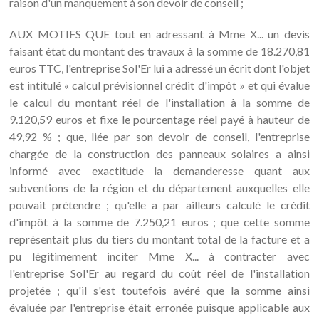
raison d'un manquement à son devoir de conseil ;
AUX MOTIFS QUE tout en adressant à Mme X... un devis
faisant état du montant des travaux à la somme de 18.270,81
euros TTC, l'entreprise Sol'Er lui a adressé un écrit dont l'objet
est intitulé « calcul prévisionnel crédit d'impôt » et qui évalue
le calcul du montant réel de l'installation à la somme de
9.120,59 euros et fixe le pourcentage réel payé à hauteur de
49,92 % ; que, liée par son devoir de conseil, l'entreprise
chargée de la construction des panneaux solaires a ainsi
informé avec exactitude la demanderesse quant aux
subventions de la région et du département auxquelles elle
pouvait prétendre ; qu'elle a par ailleurs calculé le crédit
d'impôt à la somme de 7.250,21 euros ; que cette somme
représentait plus du tiers du montant total de la facture et a
pu légitimement inciter Mme X... à contracter avec
l'entreprise Sol'Er au regard du coût réel de l'installation
projetée ; qu'il s'est toutefois avéré que la somme ainsi
évaluée par l'entreprise était erronée puisque applicable aux