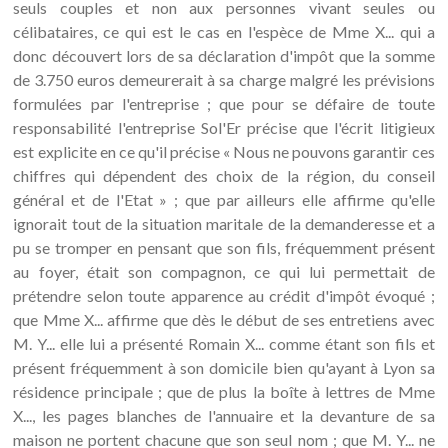
seuls couples et non aux personnes vivant seules ou
célibataires, ce qui est le cas en l'espèce de Mme X... qui a
donc découvert lors de sa déclaration d'impôt que la somme
de 3.750 euros demeurerait à sa charge malgré les prévisions
formulées par l'entreprise ; que pour se défaire de toute
responsabilité l'entreprise Sol'Er précise que l'écrit litigieux
est explicite en ce qu'il précise « Nous ne pouvons garantir ces
chiffres qui dépendent des choix de la région, du conseil
général et de l'Etat » ; que par ailleurs elle affirme qu'elle
ignorait tout de la situation maritale de la demanderesse et a
pu se tromper en pensant que son fils, fréquemment présent
au foyer, était son compagnon, ce qui lui permettait de
prétendre selon toute apparence au crédit d'impôt évoqué ;
que Mme X... affirme que dès le début de ses entretiens avec
M. Y... elle lui a présenté Romain X... comme étant son fils et
présent fréquemment à son domicile bien qu'ayant à Lyon sa
résidence principale ; que de plus la boîte à lettres de Mme
X..., les pages blanches de l'annuaire et la devanture de sa
maison ne portent chacune que son seul nom ; que M. Y... ne