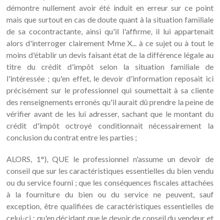
démontre nullement avoir été induit en erreur sur ce point
mais que surtout en cas de doute quant à la situation familiale
de sa cocontractante, ainsi qu'il l'affirme, il lui appartenait
alors d'interroger clairement Mme X... à ce sujet ou à tout le
moins d'établir un devis faisant état de la différence légale au
titre du crédit d'impôt selon la situation familiale de
l'intéressée ; qu'en effet, le devoir d'information reposait ici
précisément sur le professionnel qui soumettait à sa cliente
des renseignements erronés qu'il aurait dû prendre la peine de
vérifier avant de les lui adresser, sachant que le montant du
crédit d'impôt octroyé conditionnait nécessairement la
conclusion du contrat entre les parties ;
ALORS, 1°), QUE le professionnel n'assume un devoir de
conseil que sur les caractéristiques essentielles du bien vendu
ou du service fourni ; que les conséquences fiscales attachées
à la fourniture du bien ou du service ne peuvent, sauf
exception, être qualifiées de caractéristiques essentielles de
celui-ci ; qu'en décidant que le devoir de conseil du vendeur et