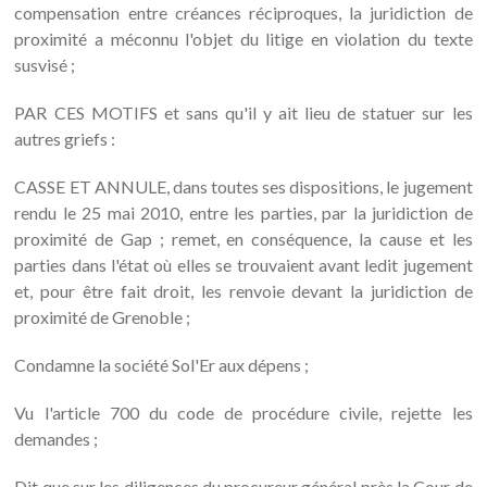
compensation entre créances réciproques, la juridiction de
proximité a méconnu l'objet du litige en violation du texte
susvisé ;
PAR CES MOTIFS et sans qu'il y ait lieu de statuer sur les
autres griefs :
CASSE ET ANNULE, dans toutes ses dispositions, le jugement
rendu le 25 mai 2010, entre les parties, par la juridiction de
proximité de Gap ; remet, en conséquence, la cause et les
parties dans l'état où elles se trouvaient avant ledit jugement
et, pour être fait droit, les renvoie devant la juridiction de
proximité de Grenoble ;
Condamne la société Sol'Er aux dépens ;
Vu l'article 700 du code de procédure civile, rejette les
demandes ;
Dit que sur les diligences du procureur général près la Cour de