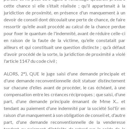
cette chance si elle s'était réalisée ; qu'il appartenait à la
juridiction de proximité, en présence d'un manquement à un
devoir de conseil dont découlait une perte de chance, de faire
ressortir qu'elle avait procédé au calcul de la chance perdue
pour fixer le quantum de l'indemnité, avant de réduire celle-ci
en raison de la faute de la victime, qu'elle constatait par
ailleurs et qui constituait une question distincte ; qu'à défaut
d'avoir procédé de la sorte, la juridiction de proximité a violé
l'article 1147 du code civil ;
ALORS, 2°), QUE le juge saisi d'une demande principale et
d'une demande reconventionnelle doit statuer distinctement
sur chacune d'elles avant de procéder, le cas échéant, à une
compensation entre les créances réciproques ; que saisi, d'une
part, d'une demande principale émanant de Mme X... et
tendant au paiement d'une indemnité par la société Sol'Er en
raison d'un manquement à son obligation de conseil et, d'autre
part, d'une demande reconventionnelle de la venderesse
tendant au paiement d'intérêts de retard sur le solde de la