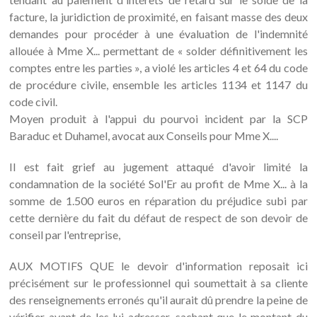
facture, la juridiction de proximité, en faisant masse des deux
demandes pour procéder à une évaluation de l'indemnité
allouée à Mme X... permettant de « solder définitivement les
comptes entre les parties », a violé les articles 4 et 64 du code
de procédure civile, ensemble les articles 1134 et 1147 du
code civil.
Moyen produit à l'appui du pourvoi incident par la SCP
Baraduc et Duhamel, avocat aux Conseils pour Mme X....
Il est fait grief au jugement attaqué d'avoir limité la
condamnation de la société Sol'Er au profit de Mme X... à la
somme de 1.500 euros en réparation du préjudice subi par
cette dernière du fait du défaut de respect de son devoir de
conseil par l'entreprise,
AUX MOTIFS QUE le devoir d'information reposait ici
précisément sur le professionnel qui soumettait à sa cliente
des renseignements erronés qu'il aurait dû prendre la peine de
vérifier avant de les lui adresser, sachant que le montant du