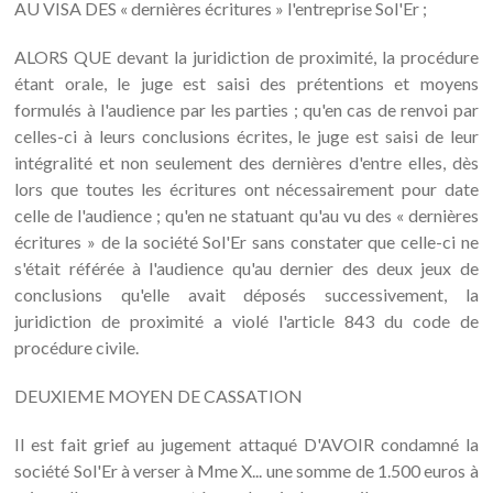
AU VISA DES « dernières écritures » l'entreprise Sol'Er ;
ALORS QUE devant la juridiction de proximité, la procédure
étant orale, le juge est saisi des prétentions et moyens
formulés à l'audience par les parties ; qu'en cas de renvoi par
celles-ci à leurs conclusions écrites, le juge est saisi de leur
intégralité et non seulement des dernières d'entre elles, dès
lors que toutes les écritures ont nécessairement pour date
celle de l'audience ; qu'en ne statuant qu'au vu des « dernières
écritures » de la société Sol'Er sans constater que celle-ci ne
s'était référée à l'audience qu'au dernier des deux jeux de
conclusions qu'elle avait déposés successivement, la
juridiction de proximité a violé l'article 843 du code de
procédure civile.
DEUXIEME MOYEN DE CASSATION
Il est fait grief au jugement attaqué D'AVOIR condamné la
société Sol'Er à verser à Mme X... une somme de 1.500 euros à