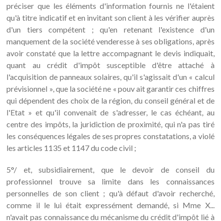
préciser que les éléments d'information fournis ne l'étaient
qu'à titre indicatif et en invitant son client à les vérifier auprès
d'un tiers compétent ; qu'en retenant l'existence d'un
manquement de la société venderesse à ses obligations, après
avoir constaté que la lettre accompagnant le devis indiquait,
quant au crédit d'impôt susceptible d'être attaché à
l'acquisition de panneaux solaires, qu'il s'agissait d'un « calcul
prévisionnel », que la société ne « pouv ait garantir ces chiffres
qui dépendent des choix de la région, du conseil général et de
l'Etat » et qu'il convenait de s'adresser, le cas échéant, au
centre des impôts, la juridiction de proximité, qui n'a pas tiré
les conséquences légales de ses propres constatations, a violé
les articles 1135 et 1147 du code civil ;
5°/ et, subsidiairement, que le devoir de conseil du
professionnel trouve sa limite dans les connaissances
personnelles de son client ; qu'à défaut d'avoir recherché,
comme il le lui était expressément demandé, si Mme X...
n'avait pas connaissance du mécanisme du crédit d'impôt lié à