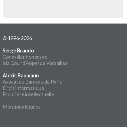
© 1996-2026
Serge Braudo
Conseiller honoraire
à la Cour d'Appel de Versailles
Alexis Baumann
Avocat au Barreau de Paris
Droit informatique
Propriété intellectuelle
Mentions légales