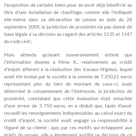
l'acquisition de certains biens pour en avoir déjà bénéficié au
titre d'une installation de chauffage, comme elle l'indiquait
elle-même dans sa déclaration de saisine en date du 28
septembre 2009, la juridiction de proximité n'a pas donné de
base légale à sa décision au regard des articles 1135 et 1147
du code civil ;
Mais attendu qu'ayant souverainement estimé que
l'information donnée à Mme X... relativement au crédit
d'impôt afférent à la réalisation des travaux litigieux, lequel
avait été évalué par la société à la somme de 7 250,21 euros
représentant plus du tiers du montant de ceux-ci, avait
déterminé le consentement de l'intéressée, la juridiction de
proximité, constatant que cette évaluation était entachée
d'une erreur de 3 750 euros, en a déduit que, faute d'avoir
recueilli les renseignements indispensables au calcul exact du
crédit d'impôt, la société avait engagé sa responsabilité à
l'égard de sa cliente ; que, par ces motifs qui échappent aux
griefs du moyen, elle a légalement justifié sa décision de ce