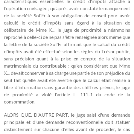
caractéristiques essentielles le crédit d'impôts attaché à
l'opération envisagée ; qu'après avoir constaté le manquement
de la société Sol'Er à son obligation de conseil pour avoir
calculé le crédit d'impôts sans égard à la situation de
célibataire de Mme X..., le juge de proximité a néanmoins
reproché à celle-ci de ne pas s'être renseignée alors même que
la lettre de la société Sol'Er affirmait que le calcul du crédit
d'impôts avait été effectué selon les règles du Trésor public,
sans précision quant à la prise en compte de la situation
matrimoniale du contribuable ; qu'en considérant que Mme
X... devait conserver à sa charge une partie de son préjudice du
seul fait qu'elle avait été avertie que le calcul était réalisé à
titre d'information sans garantie des chiffres prévus, le juge
de proximité a violé l'article L. 111-1 du code de la
consommation.
ALORS QUE, D'AUTRE PART, le juge saisi d'une demande
principale et d'une demande reconventionnelle doit statuer
distinctement sur chacune d'elles avant de procéder, le cas