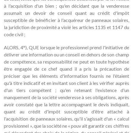
à l'acquisition d'un bien ; qu'en décidant que la venderesse
assumait un devoir de conseil quant au crédit d'impôt
susceptible de bénéficier à l'acquéreur de panneaux solaires,
la juridiction de proximité a violé les articles 1135 et 1147 du
code civil ;
ALORS, 4°), QUE lorsque le professionnel prend l'initiative de
délivrer une information ou un conseil en dehors de son champ
de compétence, sa responsabilité ne peut en toute hypothèse
être engagée de ce chef quand il a pris la précaution de
préciser que les éléments d'information fournis ne l'étaient
qu'à titre indicatif et en invitant son client à les vérifier auprès
d'un tiers compétent ; qu'en retenant l'existence d'un
manquement de la société venderesse à ses obligations, après
avoir constaté que la lettre accompagnant le devis indiquait,
quant au crédit d'impôt susceptible d'être attaché à
l'acquisition de panneaux solaires, qu'il s'agissait d'un « calcul
provisionnel », que la société ne « pouv ait garantir ces chiffres
qui dépendent des choix de la région, du conseil général et de