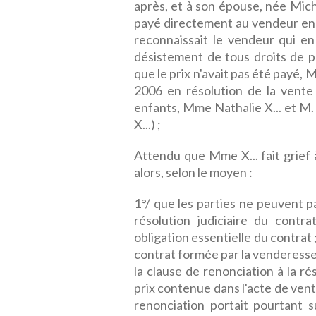
après, et à son épouse, née Michel
payé directement au vendeur en d
reconnaissait le vendeur qui en
désistement de tous droits de pr
que le prix n'avait pas été payé,
2006 en résolution de la vente 
enfants, Mme Nathalie X... et M. A
X...) ;
Attendu que Mme X... fait grief 
alors, selon le moyen :
1°/ que les parties ne peuvent 
résolution judiciaire du contr
obligation essentielle du contrat
contrat formée par la venderesse
la clause de renonciation à la r
prix contenue dans l'acte de ven
renonciation portait pourtant s