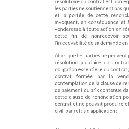
résolutoire du contrat est non é
les parties ne soutiennent pas qu
et la portée de cette renoncia
invoquent, en conséquence et à 
venderesse à toute action en ré
cette fin de nonrecevoir s
l'irrecevabilité de sa demande en 
Alors que les parties ne peuvent
résolution judiciaire du contr
obligation essentielle du contrat
contrat formée par la vende
contemplation de la clause de re
de paiement du prix contenue da
cette clause de renonciation por
contrat et ne pouvait produire eff
civil, par refus d'application ;