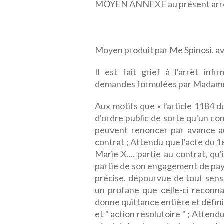
MOYEN ANNEXE au présent arr
Moyen produit par Me Spinosi, av
Il est fait grief à l'arrêt infi
demandes formulées par Madame M
Aux motifs que « l'article 1184 
d'ordre public de sorte qu'un con
peuvent renoncer par avance au
contrat ; Attendu que l'acte du
Marie X..., partie au contrat, qu'
partie de son engagement de paye
précise, dépourvue de tout sen
un profane que celle-ci reconnaî
donne quittance entière et défini
et " action résolutoire " ; Atten