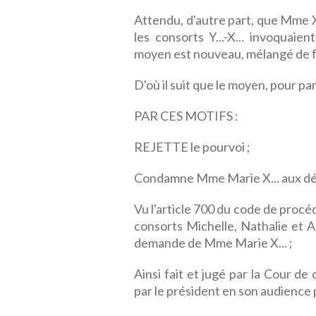
Attendu, d'autre part, que Mme X
les consorts Y...-X... invoquaie
moyen est nouveau, mélangé de fai
D'où il suit que le moyen, pour par
PAR CES MOTIFS :
REJETTE le pourvoi ;
Condamne Mme Marie X... aux dé
Vu l'article 700 du code de proc
consorts Michelle, Nathalie et A
demande de Mme Marie X... ;
Ainsi fait et jugé par la Cour de
par le président en son audience 