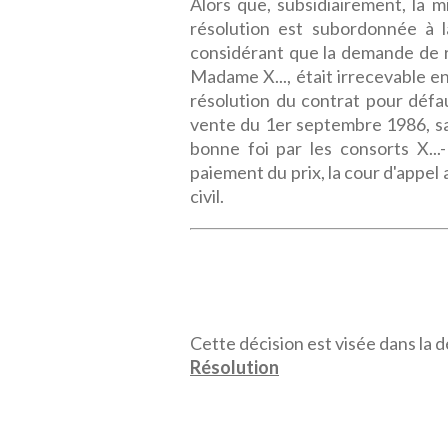
Alors que, subsidiairement, la m
résolution est subordonnée à l
considérant que la demande de r
Madame X..., était irrecevable e
résolution du contrat pour défa
vente du 1er septembre 1986, sa
bonne foi par les consorts X...-
paiement du prix, la cour d'appel 
civil.
Cette décision est visée dans la dé
Résolution