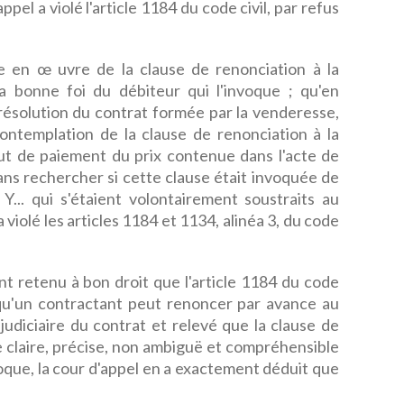
ppel a violé l'article 1184 du code civil, par refus
se en œ uvre de la clause de renonciation à la
a bonne foi du débiteur qui l'invoque ; qu'en
ésolution du contrat formée par la venderesse,
contemplation de la clause de renonciation à la
ut de paiement du prix contenue dans l'acte de
ns rechercher si cette clause était invoquée de
 Y... qui s'étaient volontairement soustraits au
a violé les articles 1184 et 1134, alinéa 3, du code
nt retenu à bon droit que l'article 1184 du code
t qu'un contractant peut renoncer par avance au
judiciaire du contrat et relevé que la clause de
 claire, précise, non ambiguë et compréhensible
oque, la cour d'appel en a exactement déduit que