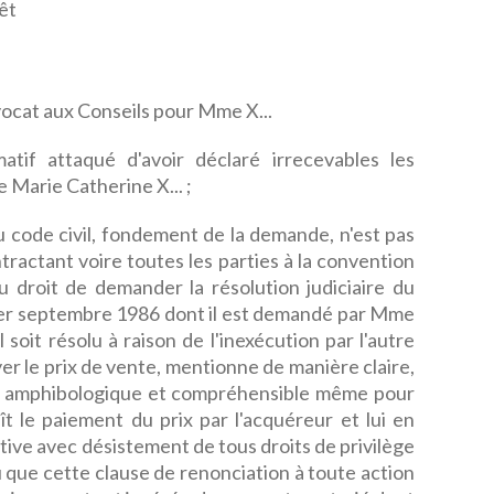
êt
ocat aux Conseils pour Mme X...
rmatif attaqué d'avoir déclaré irrecevables les
arie Catherine X... ;
du code civil, fondement de la demande, n'est pas
tractant voire toutes les parties à la convention
 droit de demander la résolution judiciaire du
 1er septembre 1986 dont il est demandé par Mme
il soit résolu à raison de l'inexécution par l'autre
r le prix de vente, mentionne de manière claire,
s amphibologique et compréhensible même pour
t le paiement du prix par l'acquéreur et lui en
tive avec désistement de tous droits de privilège
du que cette clause de renonciation à toute action