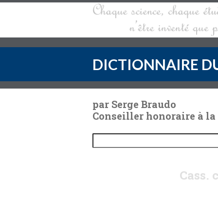
DICTIONNAIRE DU
par Serge Braudo
Conseiller honoraire à la
Cass. 