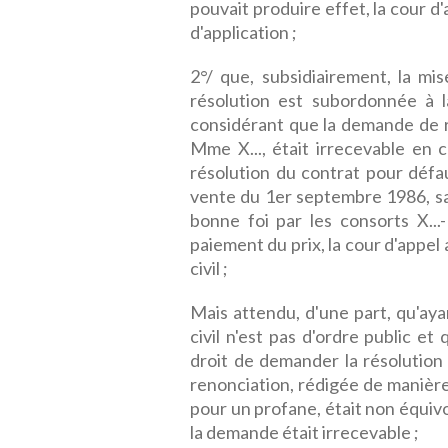
pouvait produire effet, la cour d'a
d'application ;
2°/ que, subsidiairement, la mi
résolution est subordonnée à l
considérant que la demande de r
Mme X..., était irrecevable en 
résolution du contrat pour défa
vente du 1er septembre 1986, sa
bonne foi par les consorts X...-
paiement du prix, la cour d'appel 
civil ;
Mais attendu, d'une part, qu'aya
civil n'est pas d'ordre public e
droit de demander la résolution 
renonciation, rédigée de manière
pour un profane, était non équiv
la demande était irrecevable ;