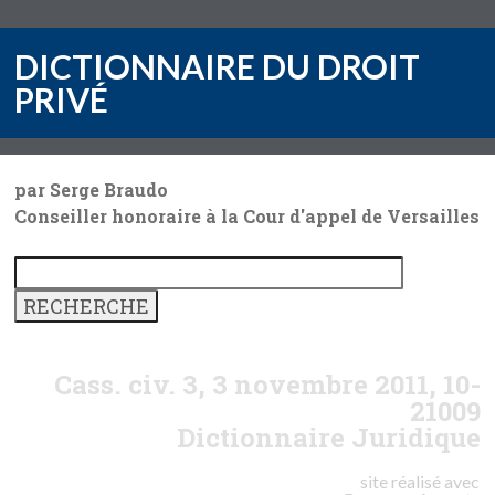
DICTIONNAIRE DU DROIT
PRIVÉ
par Serge Braudo
Conseiller honoraire à la Cour d'appel de Versailles
Cass. civ. 3, 3 novembre 2011, 10-
21009
Dictionnaire Juridique
site réalisé avec