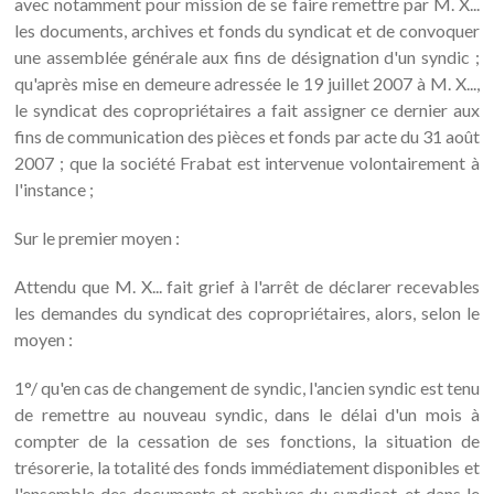
avec notamment pour mission de se faire remettre par M. X...
les documents, archives et fonds du syndicat et de convoquer
une assemblée générale aux fins de désignation d'un syndic ;
qu'après mise en demeure adressée le 19 juillet 2007 à M. X...,
le syndicat des copropriétaires a fait assigner ce dernier aux
fins de communication des pièces et fonds par acte du 31 août
2007 ; que la société Frabat est intervenue volontairement à
l'instance ;
Sur le premier moyen :
Attendu que M. X... fait grief à l'arrêt de déclarer recevables
les demandes du syndicat des copropriétaires, alors, selon le
moyen :
1°/ qu'en cas de changement de syndic, l'ancien syndic est tenu
de remettre au nouveau syndic, dans le délai d'un mois à
compter de la cessation de ses fonctions, la situation de
trésorerie, la totalité des fonds immédiatement disponibles et
l'ensemble des documents et archives du syndicat, et dans le