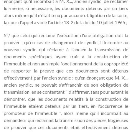
énonçant qu'il incombait à M. X..., ancien syndic, de réclamer
lui-même, si nécessaire, les documents détenus par un tiers
alors même qu'il n'était tenu par aucune obligation de la sorte,
la cour d'appel a violé l'article 18-2 de la loi du 10 juillet 1965 ;
5°/ que celui qui réclame l'exécution d'une obligation doit la
prouver ; qu'en cas de changement de syndic, il incombe au
nouveau syndic qui réclame à l'ancien la transmission de
documents spécifiques ayant trait à la construction de
l'immeuble et non au simple fonctionnement de la copropriété
de rapporter la preuve que ces documents sont détenus
effectivement par l'ancien syndic ; qu'en énonçant que M. X...,
ancien syndic, ne pouvait s'affranchir de son obligation de
transmission, en se contentant " d'affirmer, sans pour autant le
démontrer, que les documents relatifs à la construction de
l'immeuble étaient détenus par un tiers, en l'occurrence le
promoteur de l'immeuble ", alors même qu'il incombait au
demandeur qui réclamait la transmission des pièces litigieuses
de prouver que ces documents était effectivement détenus