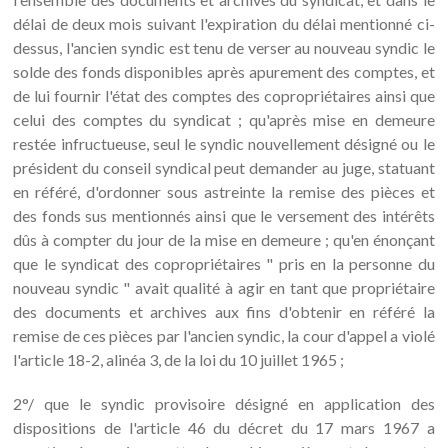
délai de deux mois suivant l'expiration du délai mentionné ci-
dessus, l'ancien syndic est tenu de verser au nouveau syndic le
solde des fonds disponibles après apurement des comptes, et
de lui fournir l'état des comptes des copropriétaires ainsi que
celui des comptes du syndicat ; qu'après mise en demeure
restée infructueuse, seul le syndic nouvellement désigné ou le
président du conseil syndical peut demander au juge, statuant
en référé, d'ordonner sous astreinte la remise des pièces et
des fonds sus mentionnés ainsi que le versement des intérêts
dûs à compter du jour de la mise en demeure ; qu'en énonçant
que le syndicat des copropriétaires " pris en la personne du
nouveau syndic " avait qualité à agir en tant que propriétaire
des documents et archives aux fins d'obtenir en référé la
remise de ces pièces par l'ancien syndic, la cour d'appel a violé
l'article 18-2, alinéa 3, de la loi du 10 juillet 1965 ;
2°/ que le syndic provisoire désigné en application des
dispositions de l'article 46 du décret du 17 mars 1967 a