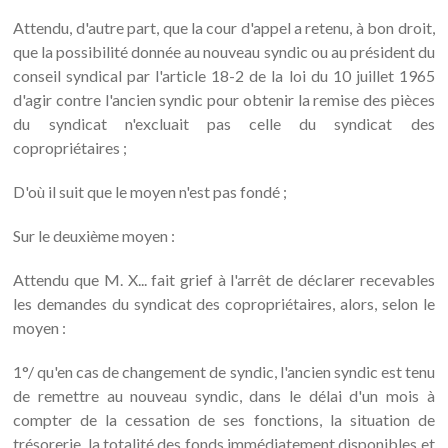
Attendu, d'autre part, que la cour d'appel a retenu, à bon droit,
que la possibilité donnée au nouveau syndic ou au président du
conseil syndical par l'article 18-2 de la loi du 10 juillet 1965
d'agir contre l'ancien syndic pour obtenir la remise des pièces
du syndicat n'excluait pas celle du syndicat des
copropriétaires ;
D'où il suit que le moyen n'est pas fondé ;
Sur le deuxième moyen :
Attendu que M. X... fait grief à l'arrêt de déclarer recevables
les demandes du syndicat des copropriétaires, alors, selon le
moyen :
1°/ qu'en cas de changement de syndic, l'ancien syndic est tenu
de remettre au nouveau syndic, dans le délai d'un mois à
compter de la cessation de ses fonctions, la situation de
trésorerie, la totalité des fonds immédiatement disponibles et