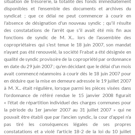
situation de trésorerie, la totalité des fonds immédiatement
disponibles et l'ensemble des documents et archives du
syndicat ; que ce délai ne peut commencer à courir en
l'absence de désignation d'un nouveau syndic ; qu'il résulte
des constatations de l'arrêt que s'il avait été mis fin aux
fonctions de syndic de M. X... lors de l'assemblée des
copropriétaires qui s'est tenue le 18 juin 2007, son mandat
n'ayant pas été renouvelé, la société Frabat a été désignée en
qualité de syndic provisoire de la copropriété par ordonnance
en date du 29 juin 2007 ; qu'en décidant que le délai d'un mois
avait commencé néanmoins à courir dès le 18 juin 2007 pour
en déduire que la mise en demeure adressée le 19 juillet 2007
à M. X... était régulière, lorsque parmi les pièces visées dans
l'ordonnance de référé rendue le 15 janvier 2008 figurait
« l'état de répartition individuel des charges communes pour
la période du 1er janvier 2007 au 31 juillet 2007 » qui ne
pouvait être établi que par l'ancien syndic, la cour d'appel n'a
pas tiré les conséquences légales de ses propres
constatations et a violé l'article 18-2 de la loi du 10 juillet