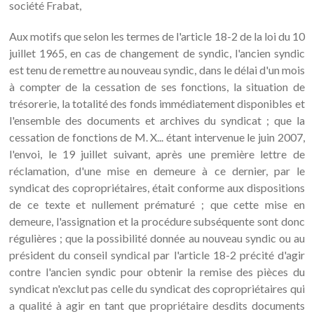
société Frabat,
Aux motifs que selon les termes de l'article 18-2 de la loi du 10
juillet 1965, en cas de changement de syndic, l'ancien syndic
est tenu de remettre au nouveau syndic, dans le délai d'un mois
à compter de la cessation de ses fonctions, la situation de
trésorerie, la totalité des fonds immédiatement disponibles et
l'ensemble des documents et archives du syndicat ; que la
cessation de fonctions de M. X... étant intervenue le juin 2007,
l'envoi, le 19 juillet suivant, après une première lettre de
réclamation, d'une mise en demeure à ce dernier, par le
syndicat des copropriétaires, était conforme aux dispositions
de ce texte et nullement prématuré ; que cette mise en
demeure, l'assignation et la procédure subséquente sont donc
régulières ; que la possibilité donnée au nouveau syndic ou au
président du conseil syndical par l'article 18-2 précité d'agir
contre l'ancien syndic pour obtenir la remise des pièces du
syndicat n'exclut pas celle du syndicat des copropriétaires qui
a qualité à agir en tant que propriétaire desdits documents