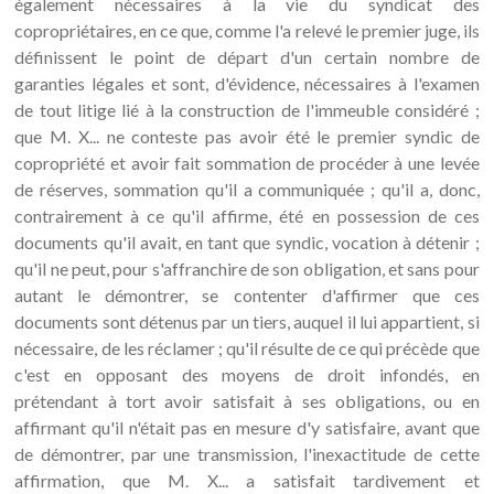
également nécessaires à la vie du syndicat des
copropriétaires, en ce que, comme l'a relevé le premier juge, ils
définissent le point de départ d'un certain nombre de
garanties légales et sont, d'évidence, nécessaires à l'examen
de tout litige lié à la construction de l'immeuble considéré ;
que M. X... ne conteste pas avoir été le premier syndic de
copropriété et avoir fait sommation de procéder à une levée
de réserves, sommation qu'il a communiquée ; qu'il a, donc,
contrairement à ce qu'il affirme, été en possession de ces
documents qu'il avait, en tant que syndic, vocation à détenir ;
qu'il ne peut, pour s'affranchire de son obligation, et sans pour
autant le démontrer, se contenter d'affirmer que ces
documents sont détenus par un tiers, auquel il lui appartient, si
nécessaire, de les réclamer ; qu'il résulte de ce qui précède que
c'est en opposant des moyens de droit infondés, en
prétendant à tort avoir satisfait à ses obligations, ou en
affirmant qu'il n'était pas en mesure d'y satisfaire, avant que
de démontrer, par une transmission, l'inexactitude de cette
affirmation, que M. X... a satisfait tardivement et