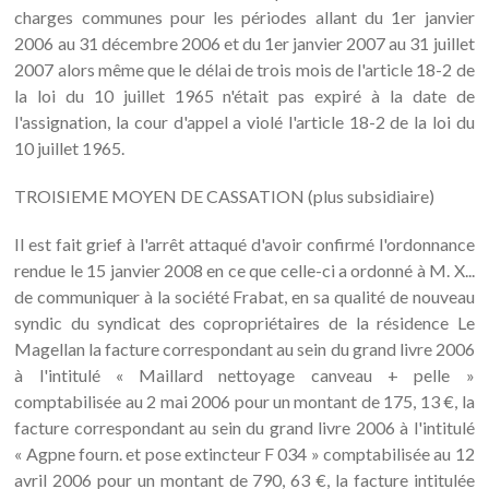
charges communes pour les périodes allant du 1er janvier
2006 au 31 décembre 2006 et du 1er janvier 2007 au 31 juillet
2007 alors même que le délai de trois mois de l'article 18-2 de
la loi du 10 juillet 1965 n'était pas expiré à la date de
l'assignation, la cour d'appel a violé l'article 18-2 de la loi du
10 juillet 1965.
TROISIEME MOYEN DE CASSATION (plus subsidiaire)
Il est fait grief à l'arrêt attaqué d'avoir confirmé l'ordonnance
rendue le 15 janvier 2008 en ce que celle-ci a ordonné à M. X...
de communiquer à la société Frabat, en sa qualité de nouveau
syndic du syndicat des copropriétaires de la résidence Le
Magellan la facture correspondant au sein du grand livre 2006
à l'intitulé « Maillard nettoyage canveau + pelle »
comptabilisée au 2 mai 2006 pour un montant de 175, 13 €, la
facture correspondant au sein du grand livre 2006 à l'intitulé
« Agpne fourn. et pose extincteur F 034 » comptabilisée au 12
avril 2006 pour un montant de 790, 63 €, la facture intitulée