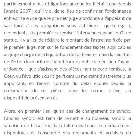
partiellement à des obligations auxquelles il était tenu depuis
l'année 2007 ; qu'il y a, donc, lieu de confirmer l'ordonnance
entreprise en ce que le premier juge a ordonné à l'appelant de
satisfaire à ses obligations sous astreinte ; qu'eu égard,
cependant, aux premières remises intervenues avant qu'il ne
statue, il y a lieu de réduire le montant de l'astreinte fixée par
le premier juge, non sur le fondement des textes applicables
au juge chargé de la liquidation de l'astreinte, mais du seul fait
de l'effet dévolutif de l'appel formé contre la décision l'ayant
ordonnée ; que s'agissant des pièces non encore remises, la
Cour, vu l'évolution du litige, fixera un montant d'astreinte plus
important, en tenant compte du délai écoulé depuis la
réclamation de ces pièces, dans les termes prévus au
dispositif du présent arrêt,
Alors, en premier lieu, qu'en cas de changement de syndic,
l'ancien syndic est tenu de remettre au nouveau syndic la
situation de trésorerie, la totalité des fonds immédiatement
disponibles et l'ensemble des documents et archives du