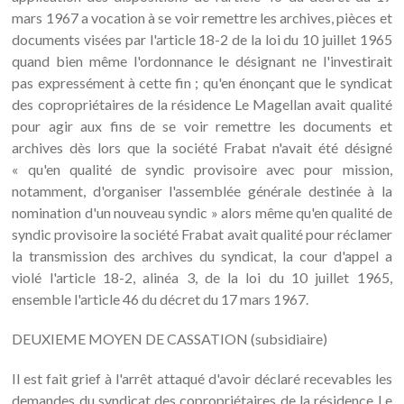
mars 1967 a vocation à se voir remettre les archives, pièces et
documents visées par l'article 18-2 de la loi du 10 juillet 1965
quand bien même l'ordonnance le désignant ne l'investirait
pas expressément à cette fin ; qu'en énonçant que le syndicat
des copropriétaires de la résidence Le Magellan avait qualité
pour agir aux fins de se voir remettre les documents et
archives dès lors que la société Frabat n'avait été désigné
« qu'en qualité de syndic provisoire avec pour mission,
notamment, d'organiser l'assemblée générale destinée à la
nomination d'un nouveau syndic » alors même qu'en qualité de
syndic provisoire la société Frabat avait qualité pour réclamer
la transmission des archives du syndicat, la cour d'appel a
violé l'article 18-2, alinéa 3, de la loi du 10 juillet 1965,
ensemble l'article 46 du décret du 17 mars 1967.
DEUXIEME MOYEN DE CASSATION (subsidiaire)
Il est fait grief à l'arrêt attaqué d'avoir déclaré recevables les
demandes du syndicat des copropriétaires de la résidence Le