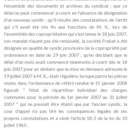
l'ensemble des documents et archives du syndicat ; que ce
délai ne peut commencer à courir en l'absence de désignation
d'un nouveau syndic ; qu'il résulte des constatations de l'arrêt
qui s'il avait été mis fin aux fonctions de M. X... lors de
l'assemblée des copropriétaires qui s'est tenue le 18 juin 2007,
son mandat n'ayant pas été renouvelé, la société Frabat a été
désignée en qualité de syndic provisoire de la copropriété par
ordonnance en date du 29 juin 2007 ; qu'en décidant que le
délai d'un mois avait commencé néanmoins à courir dès le 18
juin 2007 pour en déduire que la mise en demeure adressée le
19 juillet 2007 à M. X... était régulière, lorsque parmi les pièces
visées dans l'ordonnance de référé rendue le 15 janvier 2008
figurait " l'état de répartition individuel des charges
communes pour la période du 1er janvier 2007 au 31 juillet
2007 " qui ne pouvait être établi que par l'ancien syndic, la
cour d'appel n'a pas tiré les conséquences légales de ses
propres constatations et a violé l'article 18-2 de la loi du 10
juillet 1965 ;