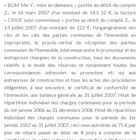
« BGM Me Y... mise en demeure » portée au débit du compte
Z... le 16 mars 2007 d'un montant de 143, 52 €, la facture
« CPIDF suivi contentieux » portée au débit du compte Z... le
13 juillet 2007 d'un montant de 122 €, l'organigramme des
clés et les clés des parties communes de l'immeuble en
copropriété, le procès-verbal de réception des parties
communes de l'immeuble, intervenue entre le promoteur et les
entreprises chargées de la construction, tous les documents
relatifs à la levée des réserves et notamment toutes les
correspondances adressées au promoteur et/ ou aux
entreprises de construction et tous les actes des procédures
diligentées à leur encontre, le certificat de conformité de
l'immeuble, une balance générale au 31 juillet 2007, l'état de
répartition individuel des charges communes pour la période
du 1er janvier 2006 au 31 décembre 2006, l'état de répartition
individuel des charges communes pour la période du 1er
janvier 2007 au 31 juillet 2007, ceci sous astreinte de 75 € par
jour de retard passé un délai de 8 jours à compter de la
signification de cette ordonnance, d'avoir fixé à 30 € par jour