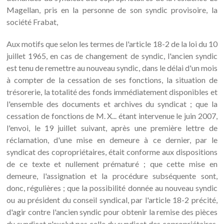
Magellan, pris en la personne de son syndic provisoire, la
société Frabat,
Aux motifs que selon les termes de l'article 18-2 de la loi du 10
juillet 1965, en cas de changement de syndic, l'ancien syndic
est tenu de remettre au nouveau syndic, dans le délai d'un mois
à compter de la cessation de ses fonctions, la situation de
trésorerie, la totalité des fonds immédiatement disponibles et
l'ensemble des documents et archives du syndicat ; que la
cessation de fonctions de M. X... étant intervenue le juin 2007,
l'envoi, le 19 juillet suivant, après une première lettre de
réclamation, d'une mise en demeure à ce dernier, par le
syndicat des copropriétaires, était conforme aux dispositions
de ce texte et nullement prématuré ; que cette mise en
demeure, l'assignation et la procédure subséquente sont,
donc, régulières ; que la possibilité donnée au nouveau syndic
ou au président du conseil syndical, par l'article 18-2 précité,
d'agir contre l'ancien syndic pour obtenir la remise des pièces
du syndicat n'exclut pas celle du syndicat des copropriétaires,