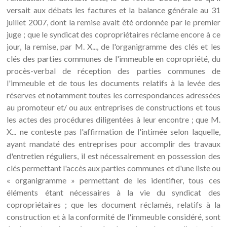
versait aux débats les factures et la balance générale au 31
juillet 2007, dont la remise avait été ordonnée par le premier
juge ; que le syndicat des copropriétaires réclame encore à ce
jour, la remise, par M. X..., de l'organigramme des clés et les
clés des parties communes de l'immeuble en copropriété, du
procès-verbal de réception des parties communes de
l'immeuble et de tous les documents relatifs à la levée des
réserves et notamment toutes les correspondances adressées
au promoteur et/ ou aux entreprises de constructions et tous
les actes des procédures diligentées à leur encontre ; que M.
X... ne conteste pas l'affirmation de l'intimée selon laquelle,
ayant mandaté des entreprises pour accomplir des travaux
d'entretien réguliers, il est nécessairement en possession des
clés permettant l'accès aux parties communes et d'une liste ou
« organigramme » permettant de les identifier, tous ces
éléments étant nécessaires à la vie du syndicat des
copropriétaires ; que les document réclamés, relatifs à la
construction et à la conformité de l'immeuble considéré, sont