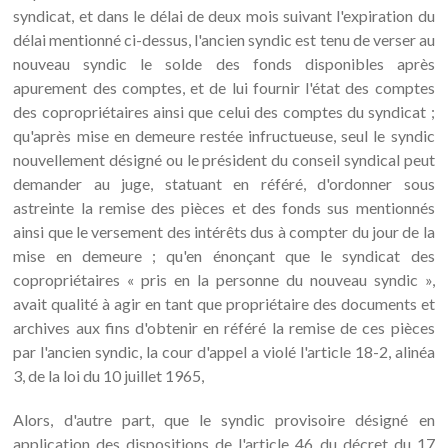
syndicat, et dans le délai de deux mois suivant l'expiration du
délai mentionné ci-dessus, l'ancien syndic est tenu de verser au
nouveau syndic le solde des fonds disponibles après
apurement des comptes, et de lui fournir l'état des comptes
des copropriétaires ainsi que celui des comptes du syndicat ;
qu'après mise en demeure restée infructueuse, seul le syndic
nouvellement désigné ou le président du conseil syndical peut
demander au juge, statuant en référé, d'ordonner sous
astreinte la remise des pièces et des fonds sus mentionnés
ainsi que le versement des intérêts dus à compter du jour de la
mise en demeure ; qu'en énonçant que le syndicat des
copropriétaires « pris en la personne du nouveau syndic »,
avait qualité à agir en tant que propriétaire des documents et
archives aux fins d'obtenir en référé la remise de ces pièces
par l'ancien syndic, la cour d'appel a violé l'article 18-2, alinéa
3, de la loi du 10 juillet 1965,
Alors, d'autre part, que le syndic provisoire désigné en
application des dispositions de l'article 46 du décret du 17