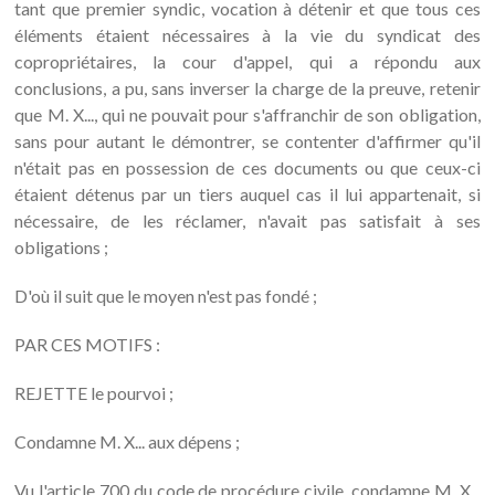
tant que premier syndic, vocation à détenir et que tous ces
éléments étaient nécessaires à la vie du syndicat des
copropriétaires, la cour d'appel, qui a répondu aux
conclusions, a pu, sans inverser la charge de la preuve, retenir
que M. X..., qui ne pouvait pour s'affranchir de son obligation,
sans pour autant le démontrer, se contenter d'affirmer qu'il
n'était pas en possession de ces documents ou que ceux-ci
étaient détenus par un tiers auquel cas il lui appartenait, si
nécessaire, de les réclamer, n'avait pas satisfait à ses
obligations ;
D'où il suit que le moyen n'est pas fondé ;
PAR CES MOTIFS :
REJETTE le pourvoi ;
Condamne M. X... aux dépens ;
Vu l'article 700 du code de procédure civile, condamne M. X...