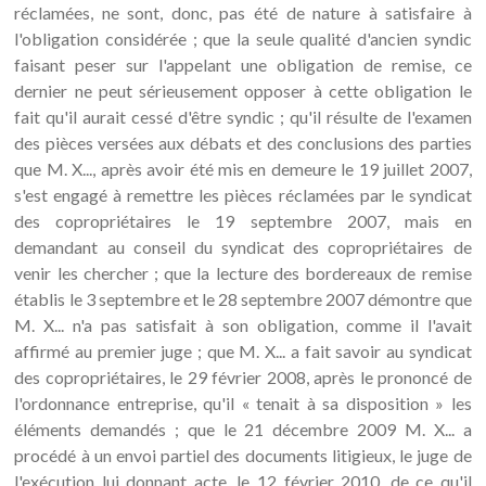
réclamées, ne sont, donc, pas été de nature à satisfaire à
l'obligation considérée ; que la seule qualité d'ancien syndic
faisant peser sur l'appelant une obligation de remise, ce
dernier ne peut sérieusement opposer à cette obligation le
fait qu'il aurait cessé d'être syndic ; qu'il résulte de l'examen
des pièces versées aux débats et des conclusions des parties
que M. X..., après avoir été mis en demeure le 19 juillet 2007,
s'est engagé à remettre les pièces réclamées par le syndicat
des copropriétaires le 19 septembre 2007, mais en
demandant au conseil du syndicat des copropriétaires de
venir les chercher ; que la lecture des bordereaux de remise
établis le 3 septembre et le 28 septembre 2007 démontre que
M. X... n'a pas satisfait à son obligation, comme il l'avait
affirmé au premier juge ; que M. X... a fait savoir au syndicat
des copropriétaires, le 29 février 2008, après le prononcé de
l'ordonnance entreprise, qu'il « tenait à sa disposition » les
éléments demandés ; que le 21 décembre 2009 M. X... a
procédé à un envoi partiel des documents litigieux, le juge de
l'exécution lui donnant acte, le 12 février 2010, de ce qu'il