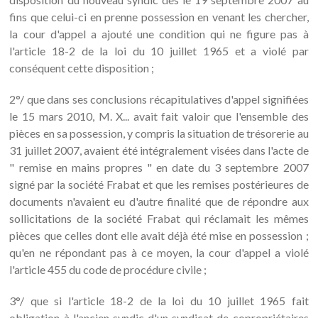
fins que celui-ci en prenne possession en venant les chercher,
la cour d'appel a ajouté une condition qui ne figure pas à
l'article 18-2 de la loi du 10 juillet 1965 et a violé par
conséquent cette disposition ;
2°/ que dans ses conclusions récapitulatives d'appel signifiées
le 15 mars 2010, M. X... avait fait valoir que l'ensemble des
pièces en sa possession, y compris la situation de trésorerie au
31 juillet 2007, avaient été intégralement visées dans l'acte de
" remise en mains propres " en date du 3 septembre 2007
signé par la société Frabat et que les remises postérieures de
documents n'avaient eu d'autre finalité que de répondre aux
sollicitations de la société Frabat qui réclamait les mêmes
pièces que celles dont elle avait déjà été mise en possession ;
qu'en ne répondant pas à ce moyen, la cour d'appel a violé
l'article 455 du code de procédure civile ;
3°/ que si l'article 18-2 de la loi du 10 juillet 1965 fait
obligation à l'ancien syndic d'un syndicat de copropriétaires