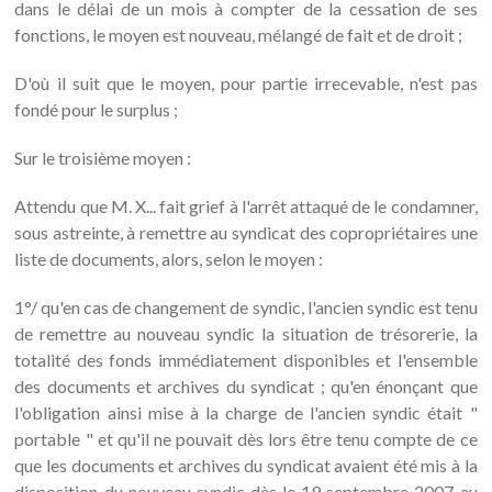
dans le délai de un mois à compter de la cessation de ses
fonctions, le moyen est nouveau, mélangé de fait et de droit ;
D'où il suit que le moyen, pour partie irrecevable, n'est pas
fondé pour le surplus ;
Sur le troisième moyen :
Attendu que M. X... fait grief à l'arrêt attaqué de le condamner,
sous astreinte, à remettre au syndicat des copropriétaires une
liste de documents, alors, selon le moyen :
1°/ qu'en cas de changement de syndic, l'ancien syndic est tenu
de remettre au nouveau syndic la situation de trésorerie, la
totalité des fonds immédiatement disponibles et l'ensemble
des documents et archives du syndicat ; qu'en énonçant que
l'obligation ainsi mise à la charge de l'ancien syndic était "
portable " et qu'il ne pouvait dès lors être tenu compte de ce
que les documents et archives du syndicat avaient été mis à la
disposition du nouveau syndic dès le 19 septembre 2007 au