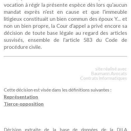
vocation à régir la présente espèce dès lors qu'aucun
mandat exprès n'est en cause et que l'immeuble
litigieux constituait un bien commun des époux Y... et
non un bien propre, la Cour d'appel a privé encore sa
décision de toute base légale au regard des articles
susvisés, ensemble de l'article 583 du Code de
procédure civile.
site réalisé avec
Baumann
Avocats
Contrats informatiques
Cette décision est visée dans les définitions suivantes :
Représentation
Tierce-opposition
Décision extraite de la base de données de la DILA