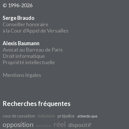
© 1996-2026
Serge Braudo
Conseiller honoraire
à la Cour d'Appel de Versailles
Alexis Baumann
Avocat au Barreau de Paris
Droit informatique
Propriété intellectuelle
Mentions légales
Recherches fréquentes
cour de cassation
indivision
préjudice
attendu que
réel
opposition
dispositif
novation