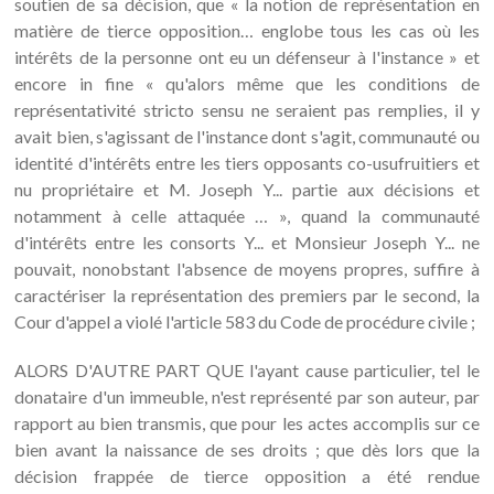
soutien de sa décision, que « la notion de représentation en
matière de tierce opposition… englobe tous les cas où les
intérêts de la personne ont eu un défenseur à l'instance » et
encore in fine « qu'alors même que les conditions de
représentativité stricto sensu ne seraient pas remplies, il y
avait bien, s'agissant de l'instance dont s'agit, communauté ou
identité d'intérêts entre les tiers opposants co-usufruitiers et
nu propriétaire et M. Joseph Y... partie aux décisions et
notamment à celle attaquée … », quand la communauté
d'intérêts entre les consorts Y... et Monsieur Joseph Y... ne
pouvait, nonobstant l'absence de moyens propres, suffire à
caractériser la représentation des premiers par le second, la
Cour d'appel a violé l'article 583 du Code de procédure civile ;
ALORS D'AUTRE PART QUE l'ayant cause particulier, tel le
donataire d'un immeuble, n'est représenté par son auteur, par
rapport au bien transmis, que pour les actes accomplis sur ce
bien avant la naissance de ses droits ; que dès lors que la
décision frappée de tierce opposition a été rendue