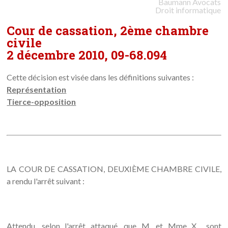
Baumann
Avocats
Droit informatique
Cour de cassation, 2ème chambre
civile
2 décembre 2010, 09-68.094
Cette décision est visée dans les définitions suivantes :
Représentation
Tierce-opposition
LA COUR DE CASSATION, DEUXIÈME CHAMBRE CIVILE,
a rendu l'arrêt suivant :
Attendu, selon l'arrêt attaqué, que M. et Mme X... sont