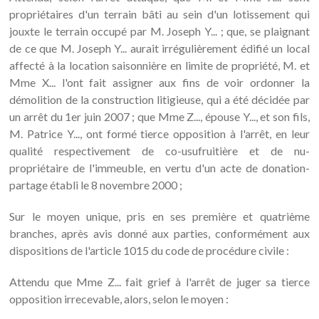
propriétaires d'un terrain bâti au sein d'un lotissement qui
jouxte le terrain occupé par M. Joseph Y... ; que, se plaignant
de ce que M. Joseph Y... aurait irrégulièrement édifié un local
affecté à la location saisonnière en limite de propriété, M. et
Mme X... l'ont fait assigner aux fins de voir ordonner la
démolition de la construction litigieuse, qui a été décidée par
un arrêt du 1er juin 2007 ; que Mme Z..., épouse Y..., et son fils,
M. Patrice Y..., ont formé tierce opposition à l'arrêt, en leur
qualité respectivement de co-usufruitière et de nu-
propriétaire de l'immeuble, en vertu d'un acte de donation-
partage établi le 8 novembre 2000 ;
Sur le moyen unique, pris en ses première et quatrième
branches, après avis donné aux parties, conformément aux
dispositions de l'article 1015 du code de procédure civile :
Attendu que Mme Z... fait grief à l'arrêt de juger sa tierce
opposition irrecevable, alors, selon le moyen :