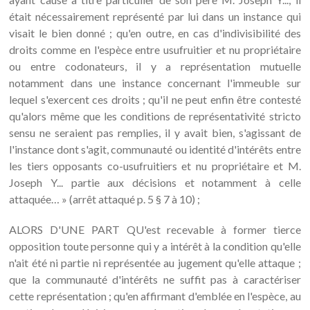
était nécessairement représenté par lui dans un instance qui
visait le bien donné ; qu'en outre, en cas d'indivisibilité des
droits comme en l'espèce entre usufruitier et nu propriétaire
ou entre codonateurs, il y a représentation mutuelle
notamment dans une instance concernant l'immeuble sur
lequel s'exercent ces droits ; qu'il ne peut enfin être contesté
qu'alors même que les conditions de représentativité stricto
sensu ne seraient pas remplies, il y avait bien, s'agissant de
l'instance dont s'agit, communauté ou identité d'intérêts entre
les tiers opposants co-usufruitiers et nu propriétaire et M.
Joseph Y... partie aux décisions et notamment à celle
attaquée… » (arrêt attaqué p. 5 § 7 à 10) ;
ALORS D'UNE PART QU'est recevable à former tierce
opposition toute personne qui y a intérêt à la condition qu'elle
n'ait été ni partie ni représentée au jugement qu'elle attaque ;
que la communauté d'intérêts ne suffit pas à caractériser
cette représentation ; qu'en affirmant d'emblée en l'espèce, au