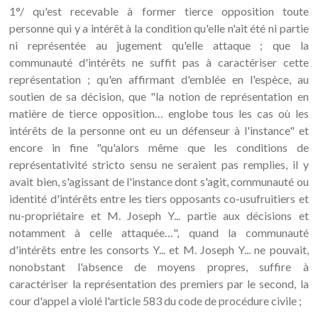
1°/ qu'est recevable à former tierce opposition toute
personne qui y a intérêt à la condition qu'elle n'ait été ni partie
ni représentée au jugement qu'elle attaque ; que la
communauté d'intérêts ne suffit pas à caractériser cette
représentation ; qu'en affirmant d'emblée en l'espèce, au
soutien de sa décision, que "la notion de représentation en
matière de tierce opposition… englobe tous les cas où les
intérêts de la personne ont eu un défenseur à l'instance" et
encore in fine "qu'alors même que les conditions de
représentativité stricto sensu ne seraient pas remplies, il y
avait bien, s'agissant de l'instance dont s'agit, communauté ou
identité d'intérêts entre les tiers opposants co-usufruitiers et
nu-propriétaire et M. Joseph Y... partie aux décisions et
notamment à celle attaquée…", quand la communauté
d'intérêts entre les consorts Y... et M. Joseph Y... ne pouvait,
nonobstant l'absence de moyens propres, suffire à
caractériser la représentation des premiers par le second, la
cour d'appel a violé l'article 583 du code de procédure civile ;