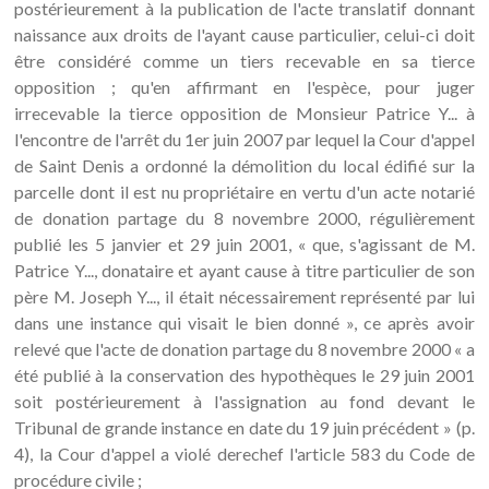
postérieurement à la publication de l'acte translatif donnant
naissance aux droits de l'ayant cause particulier, celui-ci doit
être considéré comme un tiers recevable en sa tierce
opposition ; qu'en affirmant en l'espèce, pour juger
irrecevable la tierce opposition de Monsieur Patrice Y... à
l'encontre de l'arrêt du 1er juin 2007 par lequel la Cour d'appel
de Saint Denis a ordonné la démolition du local édifié sur la
parcelle dont il est nu propriétaire en vertu d'un acte notarié
de donation partage du 8 novembre 2000, régulièrement
publié les 5 janvier et 29 juin 2001, « que, s'agissant de M.
Patrice Y..., donataire et ayant cause à titre particulier de son
père M. Joseph Y..., il était nécessairement représenté par lui
dans une instance qui visait le bien donné », ce après avoir
relevé que l'acte de donation partage du 8 novembre 2000 « a
été publié à la conservation des hypothèques le 29 juin 2001
soit postérieurement à l'assignation au fond devant le
Tribunal de grande instance en date du 19 juin précédent » (p.
4), la Cour d'appel a violé derechef l'article 583 du Code de
procédure civile ;