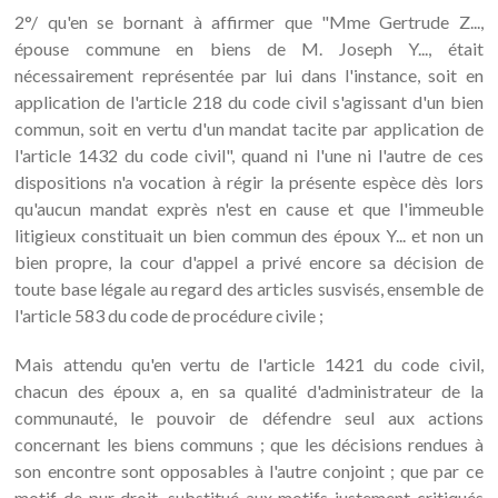
2°/ qu'en se bornant à affirmer que "Mme Gertrude Z...,
épouse commune en biens de M. Joseph Y..., était
nécessairement représentée par lui dans l'instance, soit en
application de l'article 218 du code civil s'agissant d'un bien
commun, soit en vertu d'un mandat tacite par application de
l'article 1432 du code civil", quand ni l'une ni l'autre de ces
dispositions n'a vocation à régir la présente espèce dès lors
qu'aucun mandat exprès n'est en cause et que l'immeuble
litigieux constituait un bien commun des époux Y... et non un
bien propre, la cour d'appel a privé encore sa décision de
toute base légale au regard des articles susvisés, ensemble de
l'article 583 du code de procédure civile ;
Mais attendu qu'en vertu de l'article 1421 du code civil,
chacun des époux a, en sa qualité d'administrateur de la
communauté, le pouvoir de défendre seul aux actions
concernant les biens communs ; que les décisions rendues à
son encontre sont opposables à l'autre conjoint ; que par ce
motif de pur droit, substitué aux motifs justement critiqués