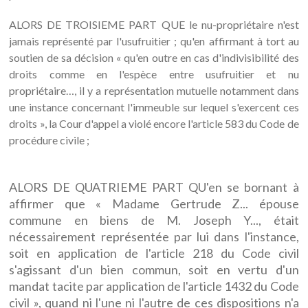
ALORS DE TROISIEME PART QUE le nu-propriétaire n'est
jamais représenté par l'usufruitier ; qu'en affirmant à tort au
soutien de sa décision « qu'en outre en cas d'indivisibilité des
droits comme en l'espèce entre usufruitier et nu
propriétaire…, il y a représentation mutuelle notamment dans
une instance concernant l'immeuble sur lequel s'exercent ces
droits », la Cour d'appel a violé encore l'article 583 du Code de
procédure civile ;
ALORS DE QUATRIEME PART QU'en se bornant à
affirmer que « Madame Gertrude Z... épouse
commune en biens de M. Joseph Y..., était
nécessairement représentée par lui dans l'instance,
soit en application de l'article 218 du Code civil
s'agissant d'un bien commun, soit en vertu d'un
mandat tacite par application de l'article 1432 du Code
civil », quand ni l'une ni l'autre de ces dispositions n'a