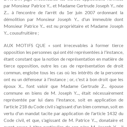
par Monsieur Patrice Y... et Madame Gertrude Joseph Y... née
Z... à l'encontre de l'arrêt du 1er juin 2007 ordonnant la
démolition par Monsieur Joseph Y... d'un immeuble dont
Monsieur Patrice Y... est nu propriétaire et Madame Joseph
Y... cousufruitière ;
AUX MOTIFS QUE « sont irrecevables à former tierce
opposition les personnes qui ont été représentées à l'instance,
étant constant que la notion de représentation en matière de
tierce opposition, outre les cas de représentation de droit
commun, englobe tous les cas où les intérêts de la personne
ont eu un défenseur à l'instance ; or, c'est à bon droit que les
époux X... font valoir que Madame Gertrude Z... épouse
commune en biens de M. Joseph Y..., était nécessairement
représentée par lui dans l'instance, soit en application de
l'article 218 du Code civil s'agissant d'un bien commun, soit en
vertu d'un mandat tacite par application de l'article 1432 du
Code civil, et que, s'agissant de M. Patrice Y..., donataire et
ayant cause à titre particulier de son père M. Joseph Y..., il