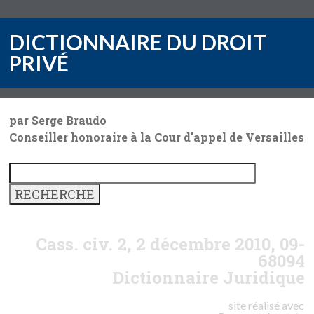
DICTIONNAIRE DU DROIT
PRIVÉ
par Serge Braudo
Conseiller honoraire à la Cour d'appel de Versailles
Cass. civ. 2, 2 décembre 2010, 09-
68094
Dictionnaire Juridique
site réalisé avec