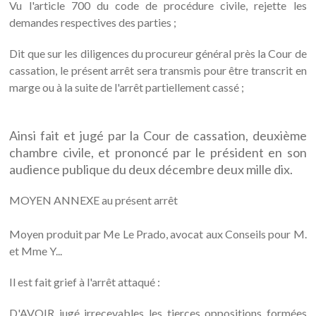
Vu l'article 700 du code de procédure civile, rejette les
demandes respectives des parties ;
Dit que sur les diligences du procureur général près la Cour de
cassation, le présent arrêt sera transmis pour être transcrit en
marge ou à la suite de l'arrêt partiellement cassé ;
Ainsi fait et jugé par la Cour de cassation, deuxième
chambre civile, et prononcé par le président en son
audience publique du deux décembre deux mille dix.
MOYEN ANNEXE au présent arrêt
Moyen produit par Me Le Prado, avocat aux Conseils pour M.
et Mme Y...
Il est fait grief à l'arrêt attaqué :
D'AVOIR jugé irrecevables les tierces oppositions formées