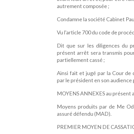
autrement composée ;
Condamne la société Cabinet Pau
Vu l'article 700 du code de procéd
Dit que sur les diligences du p
présent arrêt sera transmis pour
partiellement cassé ;
Ainsi fait et jugé par la Cour d
par le président en son audience 
MOYENS ANNEXES au présent a
Moyens produits par de Me Oden
assuré défendu (MAD).
PREMIER MOYEN DE CASSATIO