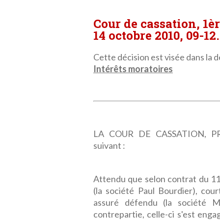
Cour de cassation, 1è
14 octobre 2010, 09-12
Cette décision est visée dans la dé
Intérêts moratoires
LA COUR DE CASSATION, PRE
suivant :
Attendu que selon contrat du 11
(la société Paul Bourdier), cou
assuré défendu (la société M
contrepartie, celle-ci s'est enga