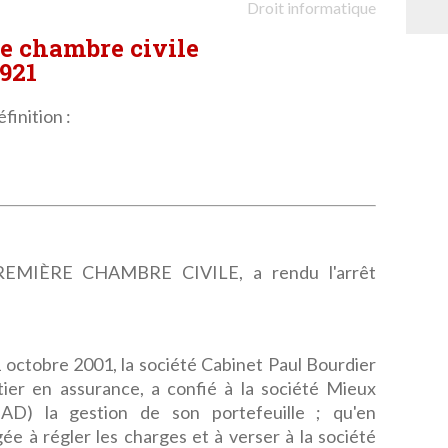
Droit informatique
re chambre civile
.921
finition :
MIÈRE CHAMBRE CIVILE, a rendu l'arrêt
 octobre 2001, la société Cabinet Paul Bourdier
rtier en assurance, a confié à la société Mieux
AD) la gestion de son portefeuille ; qu'en
gée à régler les charges et à verser à la société