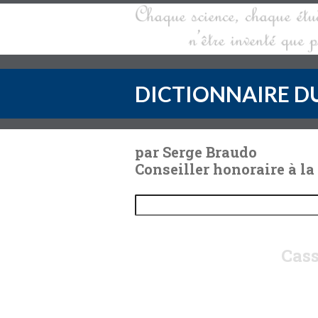
DICTIONNAIRE DU
par Serge Braudo
Conseiller honoraire à la
Cass