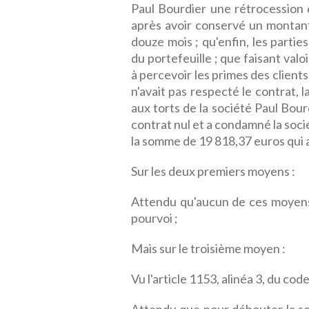
Paul Bourdier une rétrocession 
après avoir conservé un montant
douze mois ; qu'enfin, les parti
du portefeuille ; que faisant valo
à percevoir les primes des clien
n'avait pas respecté le contrat, l
aux torts de la société Paul Bourd
contrat nul et a condamné la soc
la somme de 19 818,37 euros qui av
Sur les deux premiers moyens :
Attendu qu'aucun de ces moyens 
pourvoi ;
Mais sur le troisième moyen :
Vu l'article 1153, alinéa 3, du code 