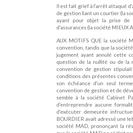
Il est fait grief à l'arrêt attaqué
de gestion liant un courtier (l
ayant pour objet la prise de 
d'assurances (la société MIEU
AUX MOTIFS QUE la société MAD s
convention, tandis que la soci
jugement ayant annulé cette con
question de la nullité ou de la 
convention de gestion stipulai
conditions des présentes conve
son échéance d'un seul terme
convention de gestion et de déve
semble à la société Cabinet Pa
d'entreprendre aucune formali
d'exécuter demeurée infructueu
BOURDIER avait adressé une let
société MAD, prononçant la rési