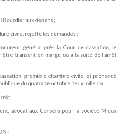
l Bourdier aux dépens ;
ure civile, rejette les demandes ;
rocureur général près la Cour de cassation, le
 être transcrit en marge ou à la suite de l'arrêt
e cassation, première chambre civile, et prononcé
publique du quatorze octobre deux mille dix.
rrêt
t, avocat aux Conseils pour la société Mieux
N :