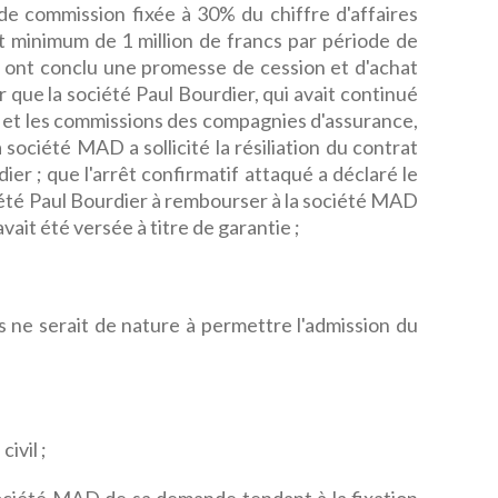
de commission fixée à 30% du chiffre d'affaires
 minimum de 1 million de francs par période de
es ont conclu une promesse de cession et d'achat
ir que la société Paul Bourdier, qui avait continué
ts et les commissions des compagnies d'assurance,
a société MAD a sollicité la résiliation du contrat
ier ; que l'arrêt confirmatif attaqué a déclaré le
iété Paul Bourdier à rembourser à la société MAD
ait été versée à titre de garantie ;
ne serait de nature à permettre l'admission du
civil ;