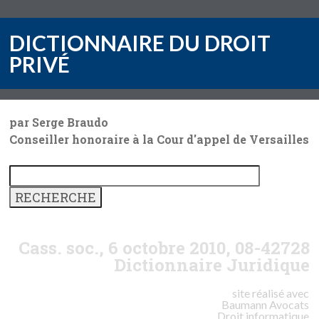
DICTIONNAIRE DU DROIT
PRIVÉ
par Serge Braudo
Conseiller honoraire à la Cour d'appel de Versailles
Cass. soc., 6 octobre 2010, 08-42728
Dictionnaire Juridique
site réalisé avec
Baumann
Avocats
Droit informatique