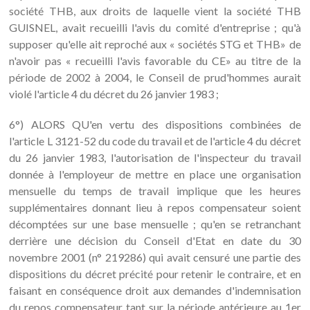
société THB, aux droits de laquelle vient la société THB
GUISNEL, avait recueilli l'avis du comité d'entreprise ; qu'à
supposer qu'elle ait reproché aux « sociétés STG et THB» de
n'avoir pas « recueilli l'avis favorable du CE» au titre de la
période de 2002 à 2004, le Conseil de prud'hommes aurait
violé l'article 4 du décret du 26 janvier 1983 ;
6°) ALORS QU'en vertu des dispositions combinées de
l'article L 3121-52 du code du travail et de l'article 4 du décret
du 26 janvier 1983, l'autorisation de l'inspecteur du travail
donnée à l'employeur de mettre en place une organisation
mensuelle du temps de travail implique que les heures
supplémentaires donnant lieu à repos compensateur soient
décomptées sur une base mensuelle ; qu'en se retranchant
derrière une décision du Conseil d'Etat en date du 30
novembre 2001 (n° 219286) qui avait censuré une partie des
dispositions du décret précité pour retenir le contraire, et en
faisant en conséquence droit aux demandes d'indemnisation
du repos compensateur tant sur la période antérieure au 1er