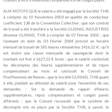
AUX MOTIFS QUE le salarié a été engagé par la Société THB
à compter du 10 Novembre 2003 en qualité de conducteur
coefficient 138 de la Convention Collective ; que son contrat
de travail a été transféré à la Société GUISNEL INDUSTRIES
devenue GUISNEL THB à compter du 07 Février 2002 ; que
l'avenant en date du 03 Février 2004 prévoit un horaire
mensuel de travail de 185 heures rémunérées 1416,52 € ; qu'il
est inséré une clause mensuelle de sauvegarde dont le
montant est fixé à 1627,22 € bruts ; que le salarié contestait
les décomptes des heures supplémentaires et de repos
compensateurs au mois et saisissait le Conseil de
Prud'hommes de Rennes ; que la Société GUISNEL THB quant
à elle, plaidait au débouté du salarié pour l'ensemble de ses
demandes ; Sur la demande de rappel d'heures
supplémentaires, repos compensateurs et congés pavés
afférents ; que le Conseil reconnaît que le système de
décompte mis en place par la Société THB, à savoir, le