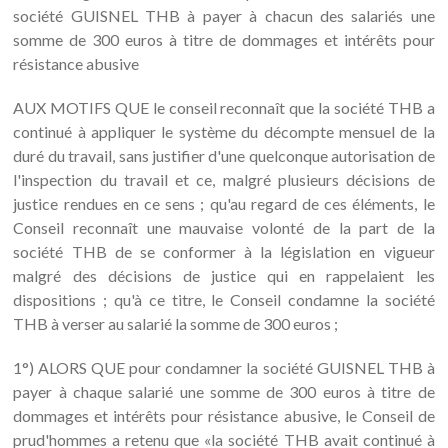
société GUISNEL THB à payer à chacun des salariés une
somme de 300 euros à titre de dommages et intérêts pour
résistance abusive
AUX MOTIFS QUE le conseil reconnaît que la société THB a
continué à appliquer le système du décompte mensuel de la
duré du travail, sans justifier d'une quelconque autorisation de
l'inspection du travail et ce, malgré plusieurs décisions de
justice rendues en ce sens ; qu'au regard de ces éléments, le
Conseil reconnaît une mauvaise volonté de la part de la
société THB de se conformer à la législation en vigueur
malgré des décisions de justice qui en rappelaient les
dispositions ; qu'à ce titre, le Conseil condamne la société
THB à verser au salarié la somme de 300 euros ;
1°) ALORS QUE pour condamner la société GUISNEL THB à
payer à chaque salarié une somme de 300 euros à titre de
dommages et intérêts pour résistance abusive, le Conseil de
prud'hommes a retenu que «la société THB avait continué à