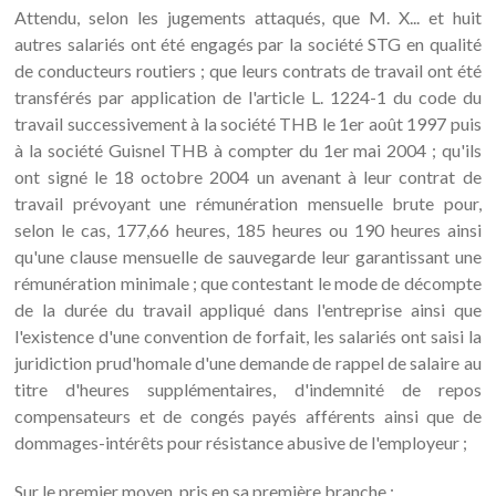
Attendu, selon les jugements attaqués, que M. X... et huit
autres salariés ont été engagés par la société STG en qualité
de conducteurs routiers ; que leurs contrats de travail ont été
transférés par application de l'article L. 1224-1 du code du
travail successivement à la société THB le 1er août 1997 puis
à la société Guisnel THB à compter du 1er mai 2004 ; qu'ils
ont signé le 18 octobre 2004 un avenant à leur contrat de
travail prévoyant une rémunération mensuelle brute pour,
selon le cas, 177,66 heures, 185 heures ou 190 heures ainsi
qu'une clause mensuelle de sauvegarde leur garantissant une
rémunération minimale ; que contestant le mode de décompte
de la durée du travail appliqué dans l'entreprise ainsi que
l'existence d'une convention de forfait, les salariés ont saisi la
juridiction prud'homale d'une demande de rappel de salaire au
titre d'heures supplémentaires, d'indemnité de repos
compensateurs et de congés payés afférents ainsi que de
dommages-intérêts pour résistance abusive de l'employeur ;
Sur le premier moyen, pris en sa première branche :