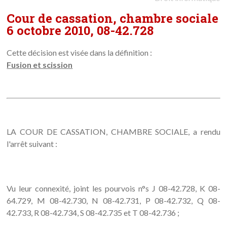
Cour de cassation, chambre sociale
6 octobre 2010, 08-42.728
Cette décision est visée dans la définition :
Fusion et scission
LA COUR DE CASSATION, CHAMBRE SOCIALE, a rendu
l'arrêt suivant :
Vu leur connexité, joint les pourvois n°s J 08-42.728, K 08-
64.729, M 08-42.730, N 08-42.731, P 08-42.732, Q 08-
42.733, R 08-42.734, S 08-42.735 et T 08-42.736 ;