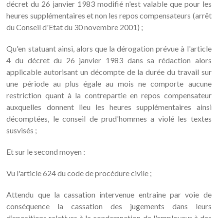
décret du 26 janvier 1983 modifié n'est valable que pour les
heures supplémentaires et non les repos compensateurs (arrêt
du Conseil d'Etat du 30 novembre 2001) ;
Qu'en statuant ainsi, alors que la dérogation prévue à l'article
4 du décret du 26 janvier 1983 dans sa rédaction alors
applicable autorisant un décompte de la durée du travail sur
une période au plus égale au mois ne comporte aucune
restriction quant à la contrepartie en repos compensateur
auxquelles donnent lieu les heures supplémentaires ainsi
décomptées, le conseil de prud'hommes a violé les textes
susvisés ;
Et sur le second moyen :
Vu l'article 624 du code de procédure civile ;
Attendu que la cassation intervenue entraîne par voie de
conséquence la cassation des jugements dans leurs
dispositions relatives à la condamnation de l'employeur à des