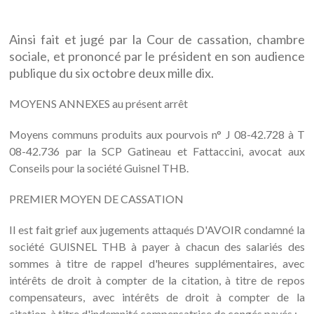
Ainsi fait et jugé par la Cour de cassation, chambre
sociale, et prononcé par le président en son audience
publique du six octobre deux mille dix.
MOYENS ANNEXES au présent arrêt
Moyens communs produits aux pourvois n° J 08-42.728 à T
08-42.736 par la SCP Gatineau et Fattaccini, avocat aux
Conseils pour la société Guisnel THB.
PREMIER MOYEN DE CASSATION
Il est fait grief aux jugements attaqués D'AVOIR condamné la
société GUISNEL THB à payer à chacun des salariés des
sommes à titre de rappel d'heures supplémentaires, avec
intérêts de droit à compter de la citation, à titre de repos
compensateurs, avec intérêts de droit à compter de la
citation, à titre d'indemnité compensatrice de congés payés ;