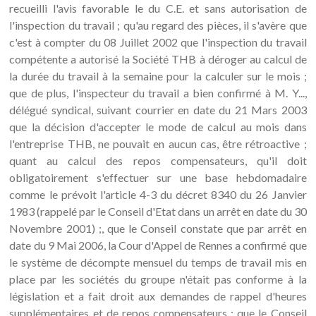
recueilli l'avis favorable le du C.E. et sans autorisation de
l'inspection du travail ; qu'au regard des pièces, il s'avère que
c'est à compter du 08 Juillet 2002 que l'inspection du travail
compétente a autorisé la Société THB à déroger au calcul de
la durée du travail à la semaine pour la calculer sur le mois ;
que de plus, l'inspecteur du travail a bien confirmé à M. Y...,
délégué syndical, suivant courrier en date du 21 Mars 2003
que la décision d'accepter le mode de calcul au mois dans
l'entreprise THB, ne pouvait en aucun cas, être rétroactive ;
quant au calcul des repos compensateurs, qu'il doit
obligatoirement s'effectuer sur une base hebdomadaire
comme le prévoit l'article 4-3 du décret 8340 du 26 Janvier
1983 (rappelé par le Conseil d'Etat dans un arrêt en date du 30
Novembre 2001) ;, que le Conseil constate que par arrêt en
date du 9 Mai 2006, la Cour d'Appel de Rennes a confirmé que
le système de décompte mensuel du temps de travail mis en
place par les sociétés du groupe n'était pas conforme à la
législation et a fait droit aux demandes de rappel d'heures
supplémentaires et de repos compensateurs ; que le Conseil