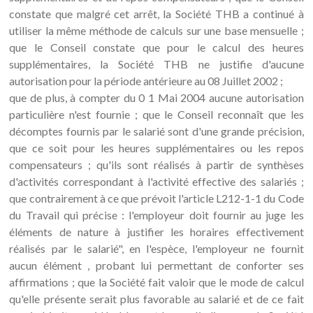
constate que malgré cet arrêt, la Société THB a continué à
utiliser la même méthode de calculs sur une base mensuelle ;
que le Conseil constate que pour le calcul des heures
supplémentaires, la Société THB ne justifie d'aucune
autorisation pour la période antérieure au 08 Juillet 2002 ;
que de plus, à compter du 0 1 Mai 2004 aucune autorisation
particulière n'est fournie ; que le Conseil reconnaît que les
décomptes fournis par le salarié sont d'une grande précision,
que ce soit pour les heures supplémentaires ou les repos
compensateurs ; qu'ils sont réalisés à partir de synthèses
d'activités correspondant à l'activité effective des salariés ;
que contrairement à ce que prévoit l'article L212-1-1 du Code
du Travail qui précise : l'employeur doit fournir au juge les
éléments de nature à justifier les horaires effectivement
réalisés par le salarié", en l'espèce, l'employeur ne fournit
aucun élément , probant lui permettant de conforter ses
affirmations ; que la Société fait valoir que le mode de calcul
qu'elle présente serait plus favorable au salarié et de ce fait