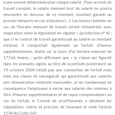
à une somme déterminée pour chaque salarié . Pour un mois de
travail complet, le salaire mensuel brut du salarié ne pourra
descendre en dessous de ce montant, montant garanti au
prorata temporis en cas d'absence (…). Les heures réalisées en
sus de l'horaire mensuel de travail seront rémunérées avec
majoration selon la législation en vigueur » (production n° 4) ;
que si le contrat de travail garantissait au salarié un montant
minimal, il comportait également un forfait d'heures
supplémentaires, établi sur la base d'un horaire mensuel de
177,66 heures ; qu'en affirmant que « la clause qui figurait
dans les avenants signés au titre de la période postérieure au
19 octobre 2004 n'était pas une convention de forfait mais
bien une clause de sauvegarde qui garantissait aux salariés
une rémunération minimale mensuelle», et en condamnant en
conséquence l'employeur à verser aux salariés des sommes à
titre d'heures supplémentaires et de repos compensateurs en
sus du forfait, le Conseil de prud'hommes a dénaturé les
stipulations claires et précises de l'avenant et violé l'article
1134 du Code civil ;