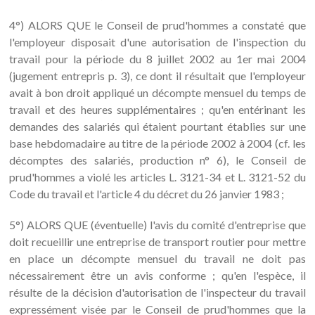
4°) ALORS QUE le Conseil de prud'hommes a constaté que
l'employeur disposait d'une autorisation de l'inspection du
travail pour la période du 8 juillet 2002 au 1er mai 2004
(jugement entrepris p. 3), ce dont il résultait que l'employeur
avait à bon droit appliqué un décompte mensuel du temps de
travail et des heures supplémentaires ; qu'en entérinant les
demandes des salariés qui étaient pourtant établies sur une
base hebdomadaire au titre de la période 2002 à 2004 (cf. les
décomptes des salariés, production n° 6), le Conseil de
prud'hommes a violé les articles L. 3121-34 et L. 3121-52 du
Code du travail et l'article 4 du décret du 26 janvier 1983 ;
5°) ALORS QUE (éventuelle) l'avis du comité d'entreprise que
doit recueillir une entreprise de transport routier pour mettre
en place un décompte mensuel du travail ne doit pas
nécessairement être un avis conforme ; qu'en l'espèce, il
résulte de la décision d'autorisation de l'inspecteur du travail
expressément visée par le Conseil de prud'hommes que la