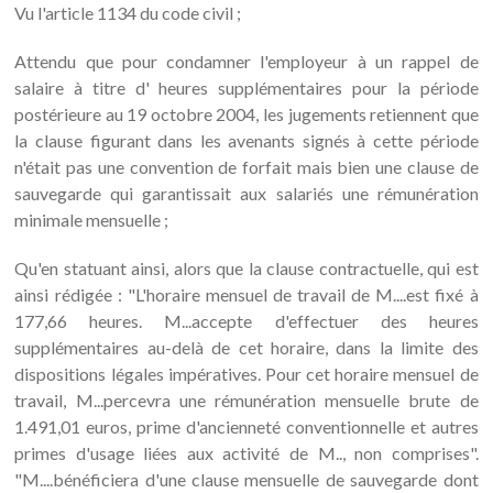
Vu l'article 1134 du code civil ;
Attendu que pour condamner l'employeur à un rappel de
salaire à titre d' heures supplémentaires pour la période
postérieure au 19 octobre 2004, les jugements retiennent que
la clause figurant dans les avenants signés à cette période
n'était pas une convention de forfait mais bien une clause de
sauvegarde qui garantissait aux salariés une rémunération
minimale mensuelle ;
Qu'en statuant ainsi, alors que la clause contractuelle, qui est
ainsi rédigée : "L'horaire mensuel de travail de M....est fixé à
177,66 heures. M...accepte d'effectuer des heures
supplémentaires au-delà de cet horaire, dans la limite des
dispositions légales impératives. Pour cet horaire mensuel de
travail, M...percevra une rémunération mensuelle brute de
1.491,01 euros, prime d'ancienneté conventionnelle et autres
primes d'usage liées aux activité de M.., non comprises".
"M....bénéficiera d'une clause mensuelle de sauvegarde dont