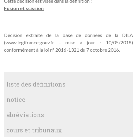
Cette décision est visée dans la définition :
Fusion et scission
Décision extraite de la base de données de la DILA
(www.legifrance.gouv.fr - mise à jour : 10/05/2018)
conformément à la loi n° 2016-1321 du 7 octobre 2016.
liste des définitions
notice
abréviations
cours et tribunaux