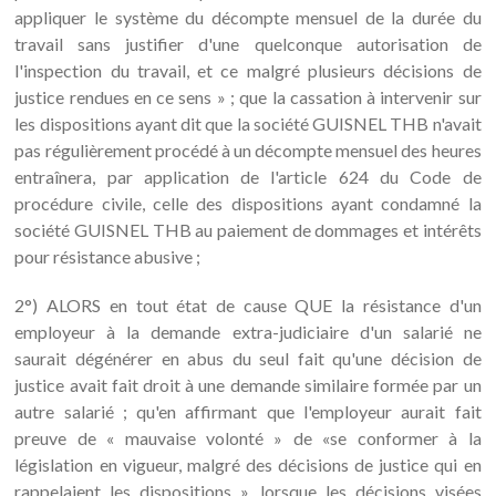
appliquer le système du décompte mensuel de la durée du
travail sans justifier d'une quelconque autorisation de
l'inspection du travail, et ce malgré plusieurs décisions de
justice rendues en ce sens » ; que la cassation à intervenir sur
les dispositions ayant dit que la société GUISNEL THB n'avait
pas régulièrement procédé à un décompte mensuel des heures
entraînera, par application de l'article 624 du Code de
procédure civile, celle des dispositions ayant condamné la
société GUISNEL THB au paiement de dommages et intérêts
pour résistance abusive ;
2°) ALORS en tout état de cause QUE la résistance d'un
employeur à la demande extra-judiciaire d'un salarié ne
saurait dégénérer en abus du seul fait qu'une décision de
justice avait fait droit à une demande similaire formée par un
autre salarié ; qu'en affirmant que l'employeur aurait fait
preuve de « mauvaise volonté » de «se conformer à la
législation en vigueur, malgré des décisions de justice qui en
rappelaient les dispositions », lorsque les décisions visées