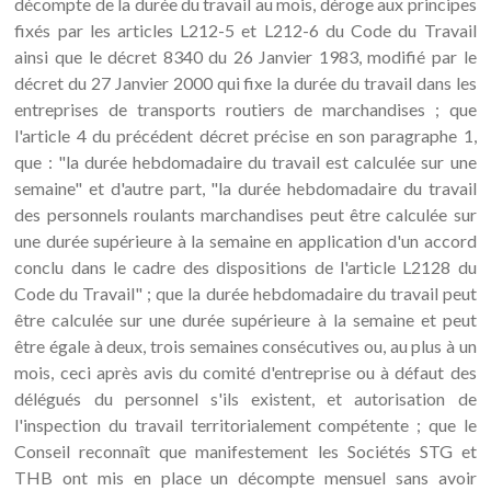
décompte de la durée du travail au mois, déroge aux principes
fixés par les articles L212-5 et L212-6 du Code du Travail
ainsi que le décret 8340 du 26 Janvier 1983, modifié par le
décret du 27 Janvier 2000 qui fixe la durée du travail dans les
entreprises de transports routiers de marchandises ; que
l'article 4 du précédent décret précise en son paragraphe 1,
que : "la durée hebdomadaire du travail est calculée sur une
semaine" et d'autre part, "la durée hebdomadaire du travail
des personnels roulants marchandises peut être calculée sur
une durée supérieure à la semaine en application d'un accord
conclu dans le cadre des dispositions de l'article L2128 du
Code du Travail" ; que la durée hebdomadaire du travail peut
être calculée sur une durée supérieure à la semaine et peut
être égale à deux, trois semaines consécutives ou, au plus à un
mois, ceci après avis du comité d'entreprise ou à défaut des
délégués du personnel s'ils existent, et autorisation de
l'inspection du travail territorialement compétente ; que le
Conseil reconnaît que manifestement les Sociétés STG et
THB ont mis en place un décompte mensuel sans avoir