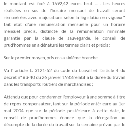
le montant est fixé à 1692,42 euros brut ... . Les heures
réalisées en sus de l'horaire mensuel de travail seront
rémunérées avec majorations selon la législation en vigueur",
fait état d'une rémunération mensuelle pour un horaire
mensuel précis, distincte de la rémunération minimale
garantie par la clause de sauvegarde, le conseil de
prud'hommes en a dénaturé les termes clairs et précis ;
Sur le premier moyen, pris en sa sixième branche :
Vu l' article L. 3121-52 du code du travail et l'article 4 du
décret n° 83-40 du 26 janvier 1983 relatif à la durée du travail
dans les transports routiers de marchandises ;
Attendu que pour condamner l'employeur à une somme à titre
de repos compensateur, tant sur la période antérieure au 1er
mai 2004 que sur la période postérieure à cette date, le
conseil de prud'hommes énonce que la dérogation au
décompte de la durée du travail sur la semaine prévue par le