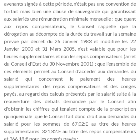
avenants signés à cette période, n'était pas une convention de
forfait mais bien une clause de sauvegarde qui garantissait
aux salariés une rémunération minimale mensuelle ; que quant
aux repos compensateurs, le Conseil rappelle que la
dérogation au décompte de la durée du travail sur la semaine
prévue par décret du 26 Janvier 1983 et modifiée les 22
Janvier 2000 et 31 Mars 2005, n'est valable que pour les
heures supplémentaires et non les repos compensateurs (arrêt
du Conseil d'Etat du 30 Novembre 2001) ; que l'ensemble de
ces éléments permet au Conseil d'accéder aux demandes du
salarié qui concernent le paiement des heures
supplémentaires, des repos compensateurs et des congés
payés, au regard des calculs présentés par le salarié suite à la
réouverture des débats demandée par le Conseil afin
d'obtenir les chiffres qui tenaient compte de la prescription
quinquennale ;que le Conseil fait donc droit aux demandes du
salarié pour les sommes de 67,02:E au titre des heures
supplémentaires, 321,82:E au titre des repos compensateurs
et 366,18 € pour les congés payés ;