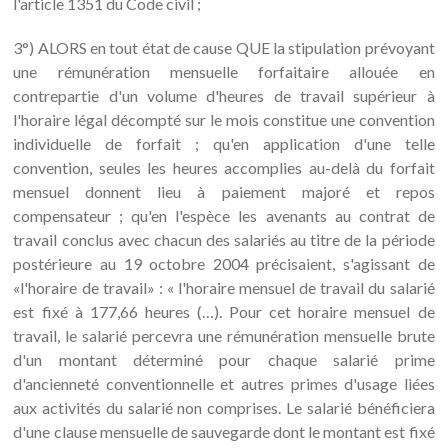
l'article 1351 du Code civil ;
3°) ALORS en tout état de cause QUE la stipulation prévoyant
une rémunération mensuelle forfaitaire allouée en
contrepartie d'un volume d'heures de travail supérieur à
l'horaire légal décompté sur le mois constitue une convention
individuelle de forfait ; qu'en application d'une telle
convention, seules les heures accomplies au-delà du forfait
mensuel donnent lieu à paiement majoré et repos
compensateur ; qu'en l'espèce les avenants au contrat de
travail conclus avec chacun des salariés au titre de la période
postérieure au 19 octobre 2004 précisaient, s'agissant de
«l'horaire de travail» : « l'horaire mensuel de travail du salarié
est fixé à 177,66 heures (…). Pour cet horaire mensuel de
travail, le salarié percevra une rémunération mensuelle brute
d'un montant déterminé pour chaque salarié prime
d'ancienneté conventionnelle et autres primes d'usage liées
aux activités du salarié non comprises. Le salarié bénéficiera
d'une clause mensuelle de sauvegarde dont le montant est fixé