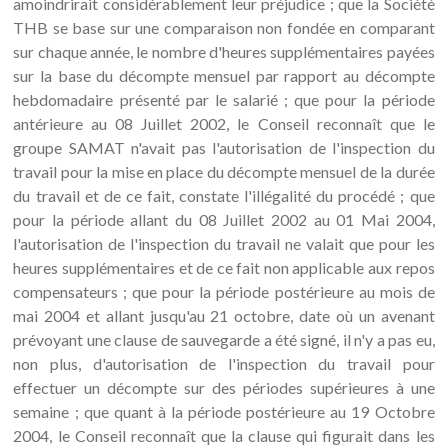
amoindrirait considérablement leur préjudice ; que la Société
THB se base sur une comparaison non fondée en comparant
sur chaque année, le nombre d'heures supplémentaires payées
sur la base du décompte mensuel par rapport au décompte
hebdomadaire présenté par le salarié ; que pour la période
antérieure au 08 Juillet 2002, le Conseil reconnaît que le
groupe SAMAT n'avait pas l'autorisation de l'inspection du
travail pour la mise en place du décompte mensuel de la durée
du travail et de ce fait, constate l'illégalité du procédé ; que
pour la période allant du 08 Juillet 2002 au 01 Mai 2004,
l'autorisation de l'inspection du travail ne valait que pour les
heures supplémentaires et de ce fait non applicable aux repos
compensateurs ; que pour la période postérieure au mois de
mai 2004 et allant jusqu'au 21 octobre, date où un avenant
prévoyant une clause de sauvegarde a été signé, il n'y a pas eu,
non plus, d'autorisation de l'inspection du travail pour
effectuer un décompte sur des périodes supérieures à une
semaine ; que quant à la période postérieure au 19 Octobre
2004, le Conseil reconnaît que la clause qui figurait dans les