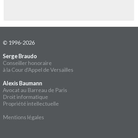
© 1996-2026
Serge Braudo
Conseiller honoraire
à la Cour d'Appel de Versailles
Alexis Baumann
Avocat au Barreau de Paris
Droit informatique
Propriété intellectuelle
Mentions légales