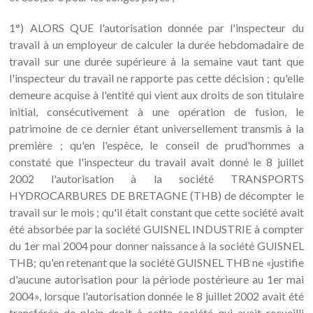
1°) ALORS QUE l'autorisation donnée par l'inspecteur du
travail à un employeur de calculer la durée hebdomadaire de
travail sur une durée supérieure à la semaine vaut tant que
l'inspecteur du travail ne rapporte pas cette décision ; qu'elle
demeure acquise à l'entité qui vient aux droits de son titulaire
initial, consécutivement à une opération de fusion, le
patrimoine de ce dernier étant universellement transmis à la
première ; qu'en l'espèce, le conseil de prud'hommes a
constaté que l'inspecteur du travail avait donné le 8 juillet
2002 l'autorisation à la société TRANSPORTS
HYDROCARBURES DE BRETAGNE (THB) de décompter le
travail sur le mois ; qu'il était constant que cette société avait
été absorbée par la société GUISNEL INDUSTRIE à compter
du 1er mai 2004 pour donner naissance à la société GUISNEL
THB; qu'en retenant que la société GUISNEL THB ne «justifie
d'aucune autorisation pour la période postérieure au 1er mai
2004», lorsque l'autorisation donnée le 8 juillet 2002 avait été
transférée de plein droit à cette société qui avait recueilli