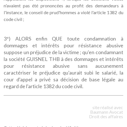
n'avaient pas été prononcées au profit des demandeurs à
l'instance, le conseil de prud'hommes a violé l'article 1382 du
code civil ;
3°) ALORS enfin QUE toute condamnation à
dommages et intérêts pour résistance abusive
suppose un préjudice de la victime ; qu'en condamnant
la société GUISNEL THB à des dommages et intérêts
pour résistance abusive sans aucunement
caractériser le préjudice qu'aurait subi le salarié, la
cour d'appel a privé sa décision de base légale au
regard de l'article 1382 du code civil.
site réalisé avec
Baumann
Avocat
Droit des affaires