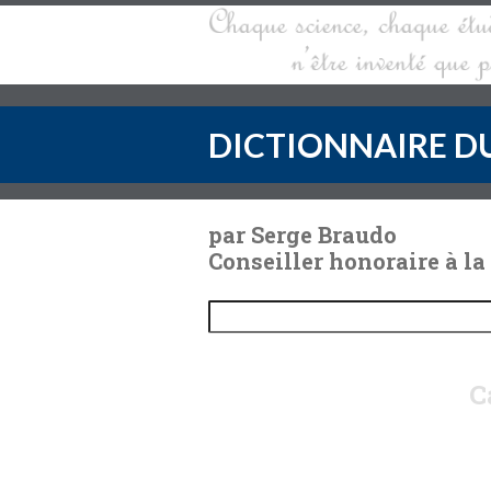
DICTIONNAIRE DU
par Serge Braudo
Conseiller honoraire à la
C