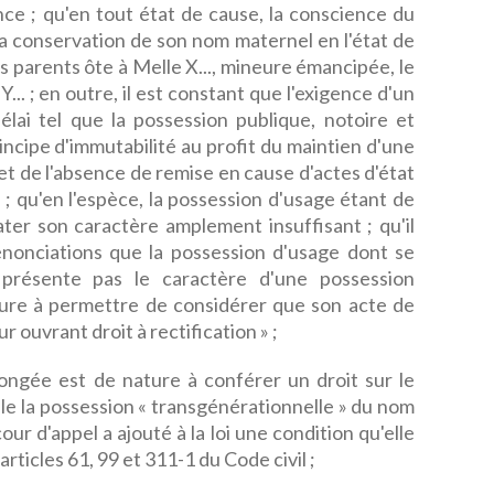
ce ; qu'en tout état de cause, la conscience du
 la conservation de son nom maternel en l'état de
s parents ôte à Melle X..., mineure émancipée, le
... ; en outre, il est constant que l'exigence d'un
lai tel que la possession publique, notoire et
incipe d'immutabilité au profit du maintien d'une
t de l'absence de remise en cause d'actes d'état
 ; qu'en l'espèce, la possession d'usage étant de
ater son caractère amplement insuffisant ; qu'il
nonciations que la possession d'usage dont se
 présente pas le caractère d'une possession
ture à permettre de considérer que son acte de
 ouvrant droit à rectification » ;
longée est de nature à conférer un droit sur le
le la possession « transgénérationnelle » du nom
cour d'appel a ajouté à la loi une condition qu'elle
 articles 61, 99 et 311-1 du Code civil ;