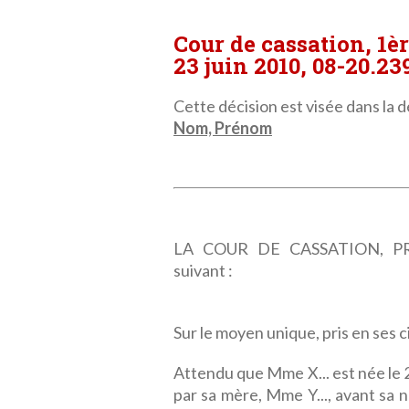
Cour de cassation, 1è
23 juin 2010, 08-20.23
Cette décision est visée dans la dé
Nom, Prénom
LA COUR DE CASSATION, PRE
suivant :
Sur le moyen unique, pris en ses c
Attendu que Mme X... est née le 2
par sa mère, Mme Y..., avant sa n