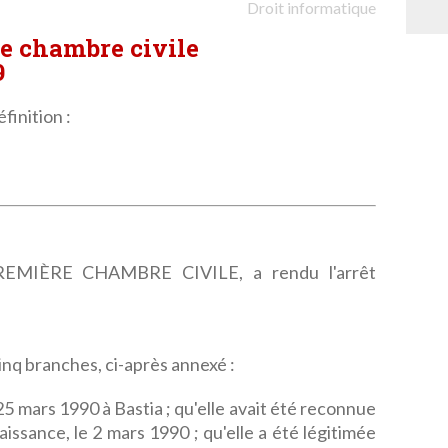
Droit informatique
re chambre civile
9
finition :
MIÈRE CHAMBRE CIVILE, a rendu l'arrêt
inq branches, ci-après annexé :
5 mars 1990 à Bastia ; qu'elle avait été reconnue
aissance, le 2 mars 1990 ; qu'elle a été légitimée