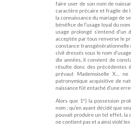
faire user de son nom de naissan
caractère précaire et fragile de
la connaissance du mariage de se
bénéfice de l'usage loyal du nom Y
usage prolongé s'entend d'un dé
acceptée par tous renverse le pr
constance transgénérationnelle e
civil dressés sous le nom d'usage
dix années, il convient de const
résulte donc des précédentes é
prévaut Mademoiselle X... ne
patronymique acquisitive de na
naissance fût entaché d'une erreur
Alors que 1°) la possession pro
nom ; qu'en ayant décidé que seu
pouvait produire un tel effet, la 
ne contient pas et a ainsi violé les