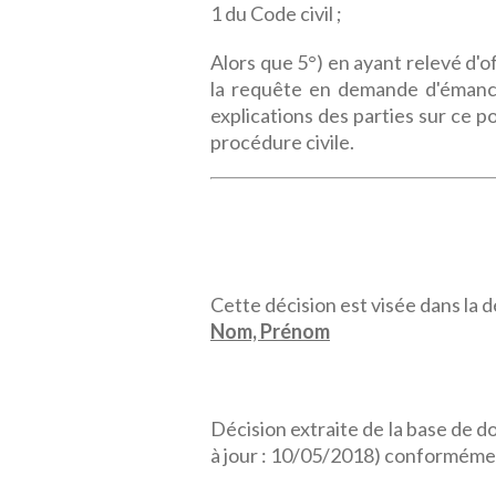
1 du Code civil ;
Alors que 5°) en ayant relevé d'o
la requête en demande d'émanci
explications des parties sur ce po
procédure civile.
Cette décision est visée dans la dé
Nom, Prénom
Décision extraite de la base de 
à jour : 10/05/2018) conformémen