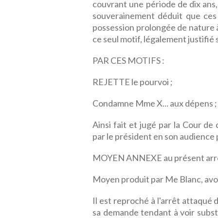
couvrant une période de dix ans,
souverainement déduit que ces 
possession prolongée de nature à 
ce seul motif, légalement justifié 
PAR CES MOTIFS :
REJETTE le pourvoi ;
Condamne Mme X... aux dépens ;
Ainsi fait et jugé par la Cour d
par le président en son audience p
MOYEN ANNEXE au présent arr
Moyen produit par Me Blanc, avo
Il est reproché à l'arrêt attaqu
sa demande tendant à voir substit