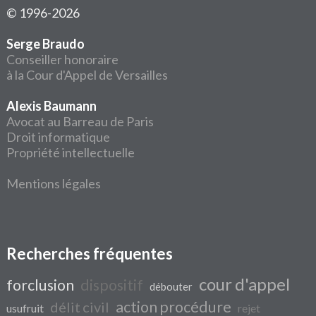
© 1996-2026
Serge Braudo
Conseiller honoraire
à la Cour d'Appel de Versailles
Alexis Baumann
Avocat au Barreau de Paris
Droit informatique
Propriété intellectuelle
Mentions légales
Recherches fréquentes
cour d'appel
forclusion
dispositif
débouter
action procédure
délit civil
usufruit
rejet