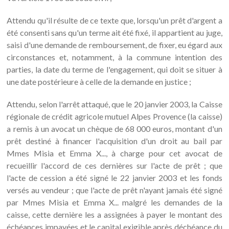
Attendu qu'il résulte de ce texte que, lorsqu'un prêt d'argent a
été consenti sans qu'un terme ait été fixé, il appartient au juge,
saisi d'une demande de remboursement, de fixer, eu égard aux
circonstances et, notamment, à la commune intention des
parties, la date du terme de l'engagement, qui doit se situer à
une date postérieure à celle de la demande en justice ;
Attendu, selon l'arrêt attaqué, que le 20 janvier 2003, la Caisse
régionale de crédit agricole mutuel Alpes Provence (la caisse)
a remis à un avocat un chèque de 68 000 euros, montant d'un
prêt destiné à financer l'acquisition d'un droit au bail par
Mmes Misia et Emma X..., à charge pour cet avocat de
recueillir l'accord de ces dernières sur l'acte de prêt ; que
l'acte de cession a été signé le 22 janvier 2003 et les fonds
versés au vendeur ; que l'acte de prêt n'ayant jamais été signé
par Mmes Misia et Emma X... malgré les demandes de la
caisse, cette dernière les a assignées à payer le montant des
échéances impayées et le capital exigible après déchéance du