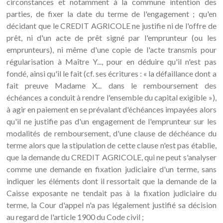
circonstances et notamment à la commune intention des
parties, de fixer la date du terme de l'engagement ; qu'en
décidant que le CREDIT AGRICOLE ne justifie ni de l'offre de
prêt, ni d'un acte de prêt signé par l'emprunteur (ou les
emprunteurs), ni même d'une copie de l'acte transmis pour
régularisation à Maître Y..., pour en déduire qu'il n'est pas
fondé, ainsi qu'il le fait (cf. ses écritures : « la défaillance dont a
fait preuve Madame X... dans le remboursement des
échéances a conduit à rendre l'ensemble du capital exigible »),
à agir en paiement en se prévalant d'échéances impayées alors
qu'il ne justifie pas d'un engagement de l'emprunteur sur les
modalités de remboursement, d'une clause de déchéance du
terme alors que la stipulation de cette clause n'est pas établie,
que la demande du CREDIT AGRICOLE, qui ne peut s'analyser
comme une demande en fixation judiciaire d'un terme, sans
indiquer les éléments dont il ressortait que la demande de la
Caisse exposante ne tendait pas à la fixation judiciaire du
terme, la Cour d'appel n'a pas légalement justifié sa décision
au regard de l'article 1900 du Code civil ;