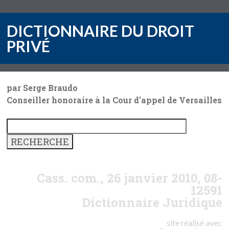
DICTIONNAIRE DU DROIT
PRIVÉ
par Serge Braudo
Conseiller honoraire à la Cour d'appel de Versailles
Cass. com., 26 janvier 2010, 08-
12591
Dictionnaire Juridique
site réalisé avec