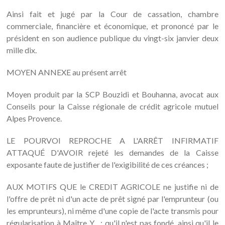
Ainsi fait et jugé par la Cour de cassation, chambre
commerciale, financière et économique, et prononcé par le
président en son audience publique du vingt-six janvier deux
mille dix.
MOYEN ANNEXE au présent arrêt
Moyen produit par la SCP Bouzidi et Bouhanna, avocat aux
Conseils pour la Caisse régionale de crédit agricole mutuel
Alpes Provence.
LE POURVOI REPROCHE A L'ARRÊT INFIRMATIF
ATTAQUÉ D'AVOIR rejeté les demandes de la Caisse
exposante faute de justifier de l'exigibilité de ces créances ;
AUX MOTIFS QUE le CREDIT AGRICOLE ne justifie ni de
l'offre de prêt ni d'un acte de prêt signé par l'emprunteur (ou
les emprunteurs), ni même d'une copie de l'acte transmis pour
régularisation à Maître Y... ; qu'il n'est pas fondé, ainsi qu'il le