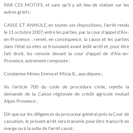
PAR CES MOTIFS, et sans qu'il y ait lieu de statuer sur les
autres griefs :
CASSE ET ANNULE, en toutes ses dispositions, l'arrêt rendu
le 11 octobre 2007, entre les parties, par la cour d'appel d'Aix-
en-Provence ; remet, en conséquence, la cause et les parties
dans l'état où elles se trouvaient avant ledit arrêt et, pour être
fait droit, les renvoie devant la cour d'appel de d'Aix-en-
Provence, autrement composée ;
Condamne Mmes Emma et Misia X... aux dépens ;
Vu l'article 700 du code de procédure civile, rejette la
demande de la Caisse régionale de crédit agricole mutuel
Alpes Provence ;
Dit que sur les diligences du procureur général près la Cour de
cassation, le présent arrêt sera transmis pour être transcrit en
marge ou à la suite de l'arrêt cassé ;