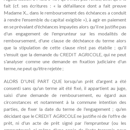
fait (cf. ses écritures : « la défaillance dont a fait preuve
Madame X... dans le remboursement des échéances a conduit
à rendre l'ensemble du capital exigible »), à agir en paiement
en se prévalant d'échéances impayées alors qu'il ne justifie pas
d'un engagement de l'emprunteur sur les modalités de
remboursement, d'une clause de déchéance du terme alors
que la stipulation de cette clause n'est pas établie ; qu'il
s'ensuit que la demande du CREDIT AGRICOLE, qui ne peut
s'analyser comme une demande en fixation judiciaire d'un
terme, ne peut qu'être rejetée ;
ALORS D'UNE PART QUE lorsqu'un prêt d'argent a été
consenti sans qu'un terme ait été fixé, il appartient au juge,
saisi d'une demande de remboursement, eu égard aux
circonstances et notamment à la commune intention des
parties, de fixer la date du terme de l'engagement ; qu'en
décidant que le CREDIT AGRICOLE ne justifie ni de l'offre de
prêt, ni d'un acte de prêt signé par l'emprunteur (ou les
emprunteurs), ni même d'une copie de l'acte transmis pour