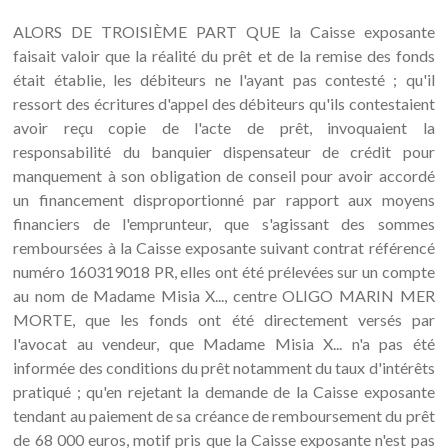
ALORS DE TROISIÈME PART QUE la Caisse exposante
faisait valoir que la réalité du prêt et de la remise des fonds
était établie, les débiteurs ne l'ayant pas contesté ; qu'il
ressort des écritures d'appel des débiteurs qu'ils contestaient
avoir reçu copie de l'acte de prêt, invoquaient la
responsabilité du banquier dispensateur de crédit pour
manquement à son obligation de conseil pour avoir accordé
un financement disproportionné par rapport aux moyens
financiers de l'emprunteur, que s'agissant des sommes
remboursées à la Caisse exposante suivant contrat référencé
numéro 160319018 PR, elles ont été prélevées sur un compte
au nom de Madame Misia X..., centre OLIGO MARIN MER
MORTE, que les fonds ont été directement versés par
l'avocat au vendeur, que Madame Misia X... n'a pas été
informée des conditions du prêt notamment du taux d'intérêts
pratiqué ; qu'en rejetant la demande de la Caisse exposante
tendant au paiement de sa créance de remboursement du prêt
de 68 000 euros, motif pris que la Caisse exposante n'est pas