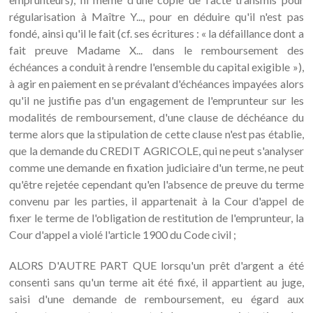
régularisation à Maître Y..., pour en déduire qu'il n'est pas
fondé, ainsi qu'il le fait (cf. ses écritures : « la défaillance dont a
fait preuve Madame X... dans le remboursement des
échéances a conduit à rendre l'ensemble du capital exigible »),
à agir en paiement en se prévalant d'échéances impayées alors
qu'il ne justifie pas d'un engagement de l'emprunteur sur les
modalités de remboursement, d'une clause de déchéance du
terme alors que la stipulation de cette clause n'est pas établie,
que la demande du CREDIT AGRICOLE, qui ne peut s'analyser
comme une demande en fixation judiciaire d'un terme, ne peut
qu'être rejetée cependant qu'en l'absence de preuve du terme
convenu par les parties, il appartenait à la Cour d'appel de
fixer le terme de l'obligation de restitution de l'emprunteur, la
Cour d'appel a violé l'article 1900 du Code civil ;
ALORS D'AUTRE PART QUE lorsqu'un prêt d'argent a été
consenti sans qu'un terme ait été fixé, il appartient au juge,
saisi d'une demande de remboursement, eu égard aux