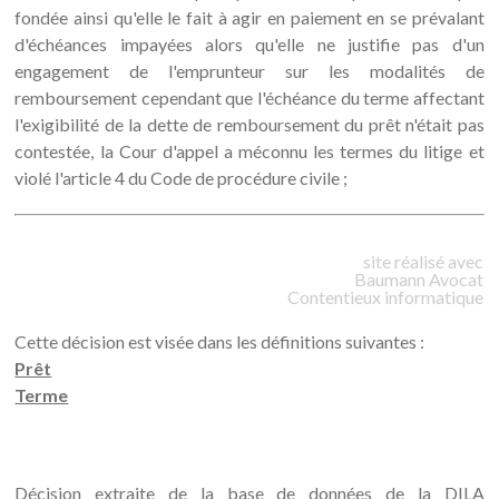
fondée ainsi qu'elle le fait à agir en paiement en se prévalant
d'échéances impayées alors qu'elle ne justifie pas d'un
engagement de l'emprunteur sur les modalités de
remboursement cependant que l'échéance du terme affectant
l'exigibilité de la dette de remboursement du prêt n'était pas
contestée, la Cour d'appel a méconnu les termes du litige et
violé l'article 4 du Code de procédure civile ;
site réalisé avec
Baumann
Avocat
Contentieux informatique
Cette décision est visée dans les définitions suivantes :
Prêt
Terme
Décision extraite de la base de données de la DILA