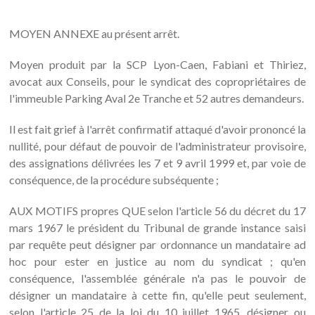
MOYEN ANNEXE au présent arrêt.
Moyen produit par la SCP Lyon-Caen, Fabiani et Thiriez,
avocat aux Conseils, pour le syndicat des copropriétaires de
l'immeuble Parking Aval 2e Tranche et 52 autres demandeurs.
Il est fait grief à l'arrêt confirmatif attaqué d'avoir prononcé la
nullité, pour défaut de pouvoir de l'administrateur provisoire,
des assignations délivrées les 7 et 9 avril 1999 et, par voie de
conséquence, de la procédure subséquente ;
AUX MOTIFS propres QUE selon l'article 56 du décret du 17
mars 1967 le président du Tribunal de grande instance saisi
par requête peut désigner par ordonnance un mandataire ad
hoc pour ester en justice au nom du syndicat ; qu'en
conséquence, l'assemblée générale n'a pas le pouvoir de
désigner un mandataire à cette fin, qu'elle peut seulement,
selon l'article 25 de la loi du 10 juillet 1965, désigner ou