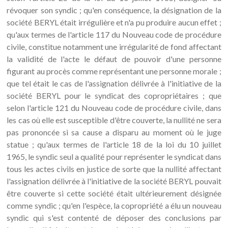
révoquer son syndic ; qu'en conséquence, la désignation de la
société BERYL était irrégulière et n'a pu produire aucun effet ;
qu'aux termes de l'article 117 du Nouveau code de procédure
civile, constitue notamment une irrégularité de fond affectant
la validité de l'acte le défaut de pouvoir d'une personne
figurant au procès comme représentant une personne morale ;
que tel était le cas de l'assignation délivrée à l'initiative de la
société BERYL pour le syndicat des copropriétaires ; que
selon l'article 121 du Nouveau code de procédure civile, dans
les cas où elle est susceptible d'être couverte, la nullité ne sera
pas prononcée si sa cause a disparu au moment où le juge
statue ; qu'aux termes de l'article 18 de la loi du 10 juillet
1965, le syndic seul a qualité pour représenter le syndicat dans
tous les actes civils en justice de sorte que la nullité affectant
l'assignation délivrée à l'initiative de la société BERYL pouvait
être couverte si cette société était ultérieurement désignée
comme syndic ; qu'en l'espèce, la copropriété a élu un nouveau
syndic qui s'est contenté de déposer des conclusions par