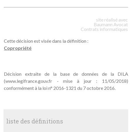
site réalisé avec
Baumann
Avocat
Contrats informatiques
Cette décision est visée dans la définition :
Copropriété
Décision extraite de la base de données de la DILA
(www.legifrance.gouv.fr - mise à jour : 11/05/2018)
conformément à la loi n° 2016-1321 du 7 octobre 2016.
liste des définitions