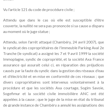
Vu l'article 121 du code de procédure civile ;
Attendu que dans le cas où elle est susceptible d'être
couverte, la nullité ne sera pas prononcée si sa cause a disparu
au moment où le juge statue ;
Attendu, selon l'arrêt attaqué (Chambéry, 24 avril 2007), que
le syndicat des copropriétaires de l'immeuble Parking Aval 2e
Tranche (le syndicat) a assigné les 7 et 9 avril 1999 la société
Immoplagne, syndic de copropriété, et la société Axa France
assurance qui assurait celui ci, en réparation des préjudices
causés par la faute du syndic dans la gestion des réseaux d'eau
et d'électricité et en mise en conformité de ces réseaux ; que
divers copropriétaires sont intervenus volontairement à la
procédure et que les sociétés Axa courtage, Sogim Savoie,
Sogefimur et la société civile immobilière ANC ont été
appelées à la cause ; que le juge de la mise en état du tribunal
de grande instance de Chambéry a annulé les assignations des