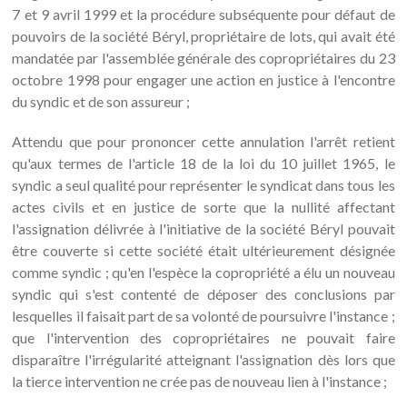
7 et 9 avril 1999 et la procédure subséquente pour défaut de
pouvoirs de la société Béryl, propriétaire de lots, qui avait été
mandatée par l'assemblée générale des copropriétaires du 23
octobre 1998 pour engager une action en justice à l'encontre
du syndic et de son assureur ;
Attendu que pour prononcer cette annulation l'arrêt retient
qu'aux termes de l'article 18 de la loi du 10 juillet 1965, le
syndic a seul qualité pour représenter le syndicat dans tous les
actes civils et en justice de sorte que la nullité affectant
l'assignation délivrée à l'initiative de la société Béryl pouvait
être couverte si cette société était ultérieurement désignée
comme syndic ; qu'en l'espèce la copropriété a élu un nouveau
syndic qui s'est contenté de déposer des conclusions par
lesquelles il faisait part de sa volonté de poursuivre l'instance ;
que l'intervention des copropriétaires ne pouvait faire
disparaître l'irrégularité atteignant l'assignation dès lors que
la tierce intervention ne crée pas de nouveau lien à l'instance ;