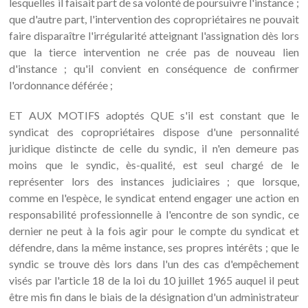
lesquelles il faisait part de sa volonté de poursuivre l'instance ;
que d'autre part, l'intervention des copropriétaires ne pouvait
faire disparaître l'irrégularité atteignant l'assignation dès lors
que la tierce intervention ne crée pas de nouveau lien
d'instance ; qu'il convient en conséquence de confirmer
l'ordonnance déférée ;
ET AUX MOTIFS adoptés QUE s'il est constant que le
syndicat des copropriétaires dispose d'une personnalité
juridique distincte de celle du syndic, il n'en demeure pas
moins que le syndic, ès-qualité, est seul chargé de le
représenter lors des instances judiciaires ; que lorsque,
comme en l'espèce, le syndicat entend engager une action en
responsabilité professionnelle à l'encontre de son syndic, ce
dernier ne peut à la fois agir pour le compte du syndicat et
défendre, dans la même instance, ses propres intérêts ; que le
syndic se trouve dès lors dans l'un des cas d'empêchement
visés par l'article 18 de la loi du 10 juillet 1965 auquel il peut
être mis fin dans le biais de la désignation d'un administrateur