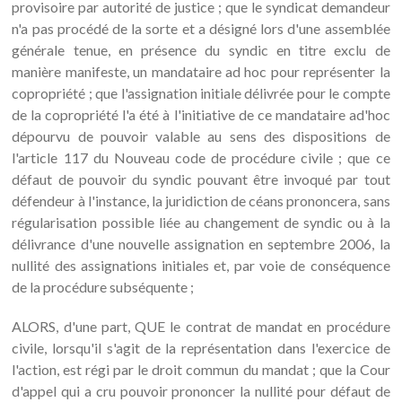
provisoire par autorité de justice ; que le syndicat demandeur
n'a pas procédé de la sorte et a désigné lors d'une assemblée
générale tenue, en présence du syndic en titre exclu de
manière manifeste, un mandataire ad hoc pour représenter la
copropriété ; que l'assignation initiale délivrée pour le compte
de la copropriété l'a été à l'initiative de ce mandataire ad'hoc
dépourvu de pouvoir valable au sens des dispositions de
l'article 117 du Nouveau code de procédure civile ; que ce
défaut de pouvoir du syndic pouvant être invoqué par tout
défendeur à l'instance, la juridiction de céans prononcera, sans
régularisation possible liée au changement de syndic ou à la
délivrance d'une nouvelle assignation en septembre 2006, la
nullité des assignations initiales et, par voie de conséquence
de la procédure subséquente ;
ALORS, d'une part, QUE le contrat de mandat en procédure
civile, lorsqu'il s'agit de la représentation dans l'exercice de
l'action, est régi par le droit commun du mandat ; que la Cour
d'appel qui a cru pouvoir prononcer la nullité pour défaut de