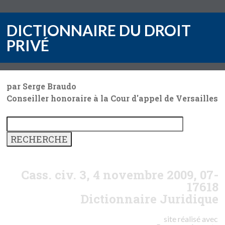
DICTIONNAIRE DU DROIT
PRIVÉ
par Serge Braudo
Conseiller honoraire à la Cour d'appel de Versailles
Cass. civ. 3, 4 novembre 2009, 07-
17618
Dictionnaire Juridique
site réalisé avec