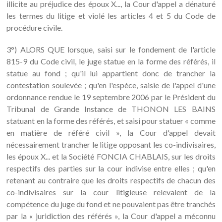
illicite au préjudice des époux X..., la Cour d'appel a dénaturé
les termes du litige et violé les articles 4 et 5 du Code de
procédure civile.
3°) ALORS QUE lorsque, saisi sur le fondement de l'article
815-9 du Code civil, le juge statue en la forme des référés, il
statue au fond ; qu'il lui appartient donc de trancher la
contestation soulevée ; qu'en l'espèce, saisie de l'appel d'une
ordonnance rendue le 19 septembre 2006 par le Président du
Tribunal de Grande Instance de THONON LES BAINS
statuant en la forme des référés, et saisi pour statuer « comme
en matière de référé civil », la Cour d'appel devait
nécessairement trancher le litige opposant les co-indivisaires,
les époux X... et la Société FONCIA CHABLAIS, sur les droits
respectifs des parties sur la cour indivise entre elles ; qu'en
retenant au contraire que les droits respectifs de chacun des
co-indivisaires sur la cour litigieuse relevaient de la
compétence du juge du fond et ne pouvaient pas être tranchés
par la « juridiction des référés », la Cour d'appel a méconnu