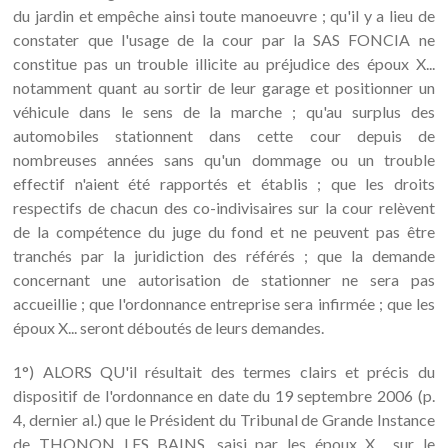
du jardin et empêche ainsi toute manoeuvre ; qu'il y a lieu de
constater que l'usage de la cour par la SAS FONCIA ne
constitue pas un trouble illicite au préjudice des époux X...
notamment quant au sortir de leur garage et positionner un
véhicule dans le sens de la marche ; qu'au surplus des
automobiles stationnent dans cette cour depuis de
nombreuses années sans qu'un dommage ou un trouble
effectif n'aient été rapportés et établis ; que les droits
respectifs de chacun des co-indivisaires sur la cour relèvent
de la compétence du juge du fond et ne peuvent pas être
tranchés par la juridiction des référés ; que la demande
concernant une autorisation de stationner ne sera pas
accueillie ; que l'ordonnance entreprise sera infirmée ; que les
époux X... seront déboutés de leurs demandes.
1°) ALORS QU'il résultait des termes clairs et précis du
dispositif de l'ordonnance en date du 19 septembre 2006 (p.
4, dernier al.) que le Président du Tribunal de Grande Instance
de THONON LES BAINS, saisi par les époux X... sur le