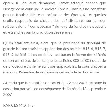
époux X... de leurs demandes, l'arrêt attaqué énonce que
l'usage de la cour par la société Foncia Chablais ne constitue
pas un trouble illicite au préjudice des époux X... et que les
droits respectifs de chacun des coïndivisaires sur la cour
relèvent de la " compétence " du juge du fond et ne peuvent
être tranchés par la juridiction des référés ;
Qu'en statuant ainsi, alors que le président du tribunal de
grande instance saisi en application des articles 815-6, 815-7,
815-9 ou 815-11 du code civil statue en la forme des référés
et non en référé, de sorte que les articles 808 et 809 du code
de procédure civile ne sont pas applicables, la cour d'appel a
méconnu l'étendue de ses pouvoirs et violé le texte susvisé ;
Attendu que la cassation de l'arrêt du 22 mai 2007 entraîne la
cassation par voie de conséquence de l'arrêt du 18 septembre
2007 ;
PAR CES MOTIFS :