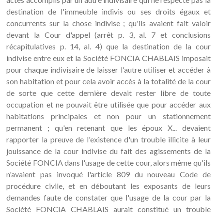
destination de l'immeuble indivis ou ses droits égaux et
concurrents sur la chose indivise ; qu'ils avaient fait valoir
devant la Cour d'appel (arrêt p. 3, al. 7 et conclusions
récapitulatives p. 14, al. 4) que la destination de la cour
indivise entre eux et la Société FONCIA CHABLAIS imposait
pour chaque indivisaire de laisser l'autre utiliser et accéder à
son habitation et pour cela avoir accès à la totalité de la cour
de sorte que cette dernière devait rester libre de toute
occupation et ne pouvait être utilisée que pour accéder aux
habitations principales et non pour un stationnement
permanent ; qu'en retenant que les époux X... devaient
rapporter la preuve de l'existence d'un trouble illicite à leur
jouissance de la cour indivise du fait des agissements de la
Société FONCIA dans l'usage de cette cour, alors même qu'ils
n'avaient pas invoqué l'article 809 du nouveau Code de
procédure civile, et en déboutant les exposants de leurs
demandes faute de constater que l'usage de la cour par la
Société FONCIA CHABLAIS aurait constitué un trouble