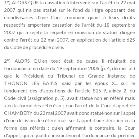
1°) ALORS QUE la cassation à intervenir sur l'arrêt du 22 mai
2007 qui n'a pas statué sur le fond du litige opposant des
coindivisaires d'une Cour commune quant à leurs droits
respectifs emportera cassation de l'arrêt du 18 septembre
2007 qui a rejeté la requête en omission de statuer dirigée
contre l'arrêt du 22 mai 2007, en application de l'article 625
du Code de procédure civile.
2°) ALORS QU'en tout état de cause il résultait de
l'ordonnance en date du 19 septembre 2006 (p. 4, dernier al.)
que le Président du Tribunal de Grande Instance de
THONON LES BAINS, saisi par les époux X... sur le
fondement des dispositions de l'article 815-9, alinéa 2, du
Code civil (assignation p. 5), avait statué non en référé mais
« en la forme des référés » ; que l'arrêt de la Cour d'appel de
CHAMBERY du 22 mai 2007 avait donc statué non sur l'appel
d'une décision de référé mais sur l'appel d'une décision en la
forme des référés ; qu'en affirmant le contraire, la Cour
d'appel, qui a qualifié inexactement l'ordonnance du premier