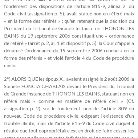
fondement des dispositions de l'article 815-9, alinéa 2, du
Code civil (assignation p. 5), avait statué non en référé mais
« en la forme des référés » ; qu'en retenant que la décision du
Président du Tribunal de Grande Instance de THONON LES
BAINS du 19 septembre 2006 constituait une « ordonnance
de référé » (arrêt p. 2, al. 1 et dispositif p. 5), la Cour d'appel a
dénaturé l'ordonnance du 19 septembre 2006 rendue « en la
forme des référés » et violé l'article 4 du Code de procédure
civile.
2°) ALORS QUE les époux X... avaient assigné le 2 août 2006 la
Société FONCIA CHABLAIS devant le Président du Tribunal
de Grande Instance de THONON LES BAINS, statuant non en
référé mais « comme en matière de référé civil » (Cf.
assignation p. 2), sur le fondement, non de l'article 809 du
nouveau Code de procédure civile, exigeant l'existence d'un
trouble illicite, mais de l'article 815-9 du Code civil duquel il
résulte que tout copropriétaire est en droit de faire cesser les
actes accomplis par un autre indivisaire qui ne respecte pas la