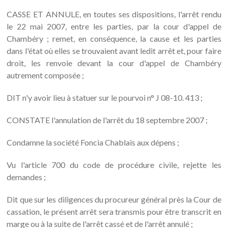
CASSE ET ANNULE, en toutes ses dispositions, l'arrêt rendu
le 22 mai 2007, entre les parties, par la cour d'appel de
Chambéry ; remet, en conséquence, la cause et les parties
dans l'état où elles se trouvaient avant ledit arrêt et, pour faire
droit, les renvoie devant la cour d'appel de Chambéry
autrement composée ;
DIT n'y avoir lieu à statuer sur le pourvoi n° J 08-10. 413 ;
CONSTATE l'annulation de l'arrêt du 18 septembre 2007 ;
Condamne la société Foncia Chablais aux dépens ;
Vu l'article 700 du code de procédure civile, rejette les
demandes ;
Dit que sur les diligences du procureur général près la Cour de
cassation, le présent arrêt sera transmis pour être transcrit en
marge ou à la suite de l'arrêt cassé et de l'arrêt annulé ;