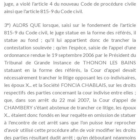
juge, a violé l'article 4 du nouveau Code de procédure civile
ainsi que l'article 815-9 du Code civil.
3°) ALORS QUE lorsque, saisi sur le fondement de l'article
815-9 du Code civil, le juge statue en la forme des référés, il
statue au fond ; qu'il lui appartient donc de trancher la
contestation soulevée ; qu'en l'espèce, saisie de l'appel d'une
ordonnance rendue le 19 septembre 2006 par le Président du
Tribunal de Grande Instance de THONON LES BAINS
statuant en la forme des référés, la Cour d'appel devait
nécessairement trancher le litige opposant les co-indivisaires,
les époux X... et la Société FONCIA CHABLAIS, sur les droits
respectifs des parties concernant la cour indivise entre elles ;
que, dans son arrêt du 22 mai 2007, la Cour d'appel de
CHAMBERY s'étant abstenue de trancher ce litige, les époux
X... étaient donc fondés en leur requête en omission de statuer
à l'encontre de cet arrêt sans que l'on puisse leur reprocher
d'avoir utilisé cette procédure afin de voir modifier les droits
des parties résultant dudit arrêt ; qu'en déboutant néanmoins