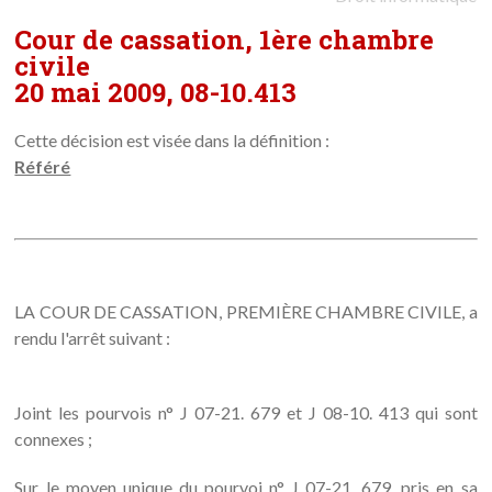
Cour de cassation, 1ère chambre
civile
20 mai 2009, 08-10.413
Cette décision est visée dans la définition :
Référé
LA COUR DE CASSATION, PREMIÈRE CHAMBRE CIVILE, a
rendu l'arrêt suivant :
Joint les pourvois n° J 07-21. 679 et J 08-10. 413 qui sont
connexes ;
Sur le moyen unique du pourvoi n° J 07-21. 679, pris en sa