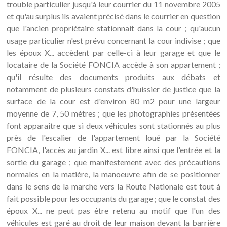
trouble particulier jusqu'à leur courrier du 11 novembre 2005
et qu'au surplus ils avaient précisé dans le courrier en question
que l'ancien propriétaire stationnait dans la cour ; qu'aucun
usage particulier n'est prévu concernant la cour indivise ; que
les époux X... accèdent par celle-ci à leur garage et que le
locataire de la Société FONCIA accède à son appartement ;
qu'il résulte des documents produits aux débats et
notamment de plusieurs constats d'huissier de justice que la
surface de la cour est d'environ 80 m2 pour une largeur
moyenne de 7, 50 mètres ; que les photographies présentées
font apparaître que si deux véhicules sont stationnés au plus
près de l'escalier de l'appartement loué par la Société
FONCIA, l'accès au jardin X... est libre ainsi que l'entrée et la
sortie du garage ; que manifestement avec des précautions
normales en la matière, la manoeuvre afin de se positionner
dans le sens de la marche vers la Route Nationale est tout à
fait possible pour les occupants du garage ; que le constat des
époux X... ne peut pas être retenu au motif que l'un des
véhicules est garé au droit de leur maison devant la barrière