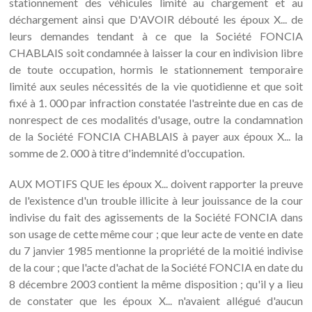
stationnement des véhicules limité au chargement et au
déchargement ainsi que D'AVOIR débouté les époux X... de
leurs demandes tendant à ce que la Société FONCIA
CHABLAIS soit condamnée à laisser la cour en indivision libre
de toute occupation, hormis le stationnement temporaire
limité aux seules nécessités de la vie quotidienne et que soit
fixé à 1. 000 par infraction constatée l'astreinte due en cas de
nonrespect de ces modalités d'usage, outre la condamnation
de la Société FONCIA CHABLAIS à payer aux époux X... la
somme de 2. 000 à titre d'indemnité d'occupation.
AUX MOTIFS QUE les époux X... doivent rapporter la preuve
de l'existence d'un trouble illicite à leur jouissance de la cour
indivise du fait des agissements de la Société FONCIA dans
son usage de cette même cour ; que leur acte de vente en date
du 7 janvier 1985 mentionne la propriété de la moitié indivise
de la cour ; que l'acte d'achat de la Société FONCIA en date du
8 décembre 2003 contient la même disposition ; qu'il y a lieu
de constater que les époux X... n'avaient allégué d'aucun