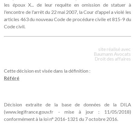
les époux X... de leur requête en omission de statuer à
l'encontre de l'arrêt du 22 mai 2007, la Cour d'appel a violé les
articles 463 du nouveau Code de procédure civile et 815-9 du
Code civil.
site réalisé avec
Baumann
Avocats
Droit des affaires
Cette décision est visée dans la définition :
Référé
Décision extraite de la base de données de la DILA
(www.legifrance.gouv.fr - mise à jour : 11/05/2018)
conformément à la loi n° 2016-1321 du 7 octobre 2016.