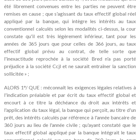
été librement convenues entre les parties ne peuvent être
remises en cause ; que s'agissant du taux effectif global réel
appliqué par la banque, qui intègre les intérêts au taux
conventionnel calculés selon les modalités ci-dessus, la cour
constate qu'il est très légèrement inférieur, tant pour les
années de 365 jours que pour celles de 366 jours, au taux
effectif global prévu au contrat, de telle sorte que
l'inexactitude reprochée à la société Bred n'a pas porté
préjudice à la société Ccjl et ne saurait entraîner la sanction
sollicitée » ;
ALORS 1°/ QUE : méconnaît les exigences légales relatives à
l'indication préalable et par écrit du taux effectif global et
encourt à ce titre la déchéance du droit aux intérêts et
l'application du taux légal, la banque qui perçoit, au titre d'un
prêt, des intérêts calculés par référence à l'année bancaire de
360 jours au lieu de l'année civile ; qu'ayant constaté que le
taux effectif global appliqué par la banque intégrait le taux
conventionnel calculé sur une base de 360 jours, la cour