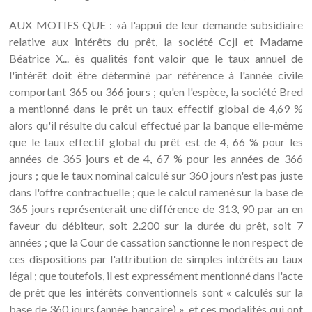
AUX MOTIFS QUE : «à l'appui de leur demande subsidiaire
relative aux intérêts du prêt, la société Ccjl et Madame
Béatrice X... ès qualités font valoir que le taux annuel de
l'intérêt doit être déterminé par référence à l'année civile
comportant 365 ou 366 jours ; qu'en l'espèce, la société Bred
a mentionné dans le prêt un taux effectif global de 4,69 %
alors qu'il résulte du calcul effectué par la banque elle-même
que le taux effectif global du prêt est de 4, 66 % pour les
années de 365 jours et de 4, 67 % pour les années de 366
jours ; que le taux nominal calculé sur 360 jours n'est pas juste
dans l'offre contractuelle ; que le calcul ramené sur la base de
365 jours représenterait une différence de 313, 90 par an en
faveur du débiteur, soit 2.200 sur la durée du prêt, soit 7
années ; que la Cour de cassation sanctionne le non respect de
ces dispositions par l'attribution de simples intérêts au taux
légal ; que toutefois, il est expressément mentionné dans l'acte
de prêt que les intérêts conventionnels sont « calculés sur la
base de 360 jours (année bancaire) », et ces modalités qui ont