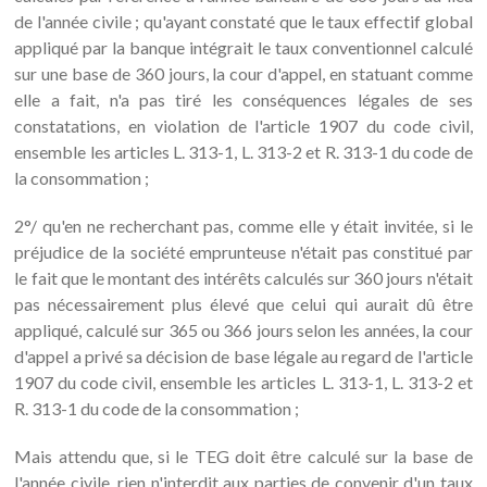
de l'année civile ; qu'ayant constaté que le taux effectif global
appliqué par la banque intégrait le taux conventionnel calculé
sur une base de 360 jours, la cour d'appel, en statuant comme
elle a fait, n'a pas tiré les conséquences légales de ses
constatations, en violation de l'article 1907 du code civil,
ensemble les articles L. 313-1, L. 313-2 et R. 313-1 du code de
la consommation ;
2°/ qu'en ne recherchant pas, comme elle y était invitée, si le
préjudice de la société emprunteuse n'était pas constitué par
le fait que le montant des intérêts calculés sur 360 jours n'était
pas nécessairement plus élevé que celui qui aurait dû être
appliqué, calculé sur 365 ou 366 jours selon les années, la cour
d'appel a privé sa décision de base légale au regard de l'article
1907 du code civil, ensemble les articles L. 313-1, L. 313-2 et
R. 313-1 du code de la consommation ;
Mais attendu que, si le TEG doit être calculé sur la base de
l'année civile, rien n'interdit aux parties de convenir d'un taux