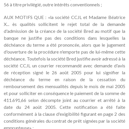
56 à titre privilégié, outre intérêts conventionnels ;
AUX MOTIFS QUE : «la société CCJL et Madame Béatrice
X... ès qualités sollicitent le rejet total de la demande
d'admission de la créance de la société Bred au motif que la
banque ne justifie pas des conditions dans lesquelles la
déchéance du terme a été prononcée, alors que le jugement
d'ouverture de la procédure n'emporte pas de lui-même cette
déchéance. Toutefois la société Bred justifie avoir adressé à la
société CCJL un courrier recommandé avec demande d'avis
de réception signé le 26 août 2005 pour lui signifier la
déchéance du terme en raison de la cessation du
remboursement des mensualités depuis le mois de mai 2005
et pour solliciter en conséquence le paiement de la somme de
411.691,66 selon décompte joint au courrier et arrêté à la
date du 24 août 2005. Cette notification a été faite
conformément à la clause d'exigibilité figurant en page 2 des
conditions générales du contrat de prêt signées par la société
emprunteuse» ;