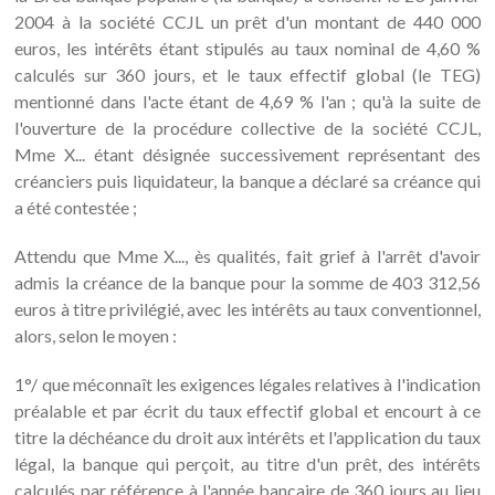
2004 à la société CCJL un prêt d'un montant de 440 000
euros, les intérêts étant stipulés au taux nominal de 4,60 %
calculés sur 360 jours, et le taux effectif global (le TEG)
mentionné dans l'acte étant de 4,69 % l'an ; qu'à la suite de
l'ouverture de la procédure collective de la société CCJL,
Mme X... étant désignée successivement représentant des
créanciers puis liquidateur, la banque a déclaré sa créance qui
a été contestée ;
Attendu que Mme X..., ès qualités, fait grief à l'arrêt d'avoir
admis la créance de la banque pour la somme de 403 312,56
euros à titre privilégié, avec les intérêts au taux conventionnel,
alors, selon le moyen :
1°/ que méconnaît les exigences légales relatives à l'indication
préalable et par écrit du taux effectif global et encourt à ce
titre la déchéance du droit aux intérêts et l'application du taux
légal, la banque qui perçoit, au titre d'un prêt, des intérêts
calculés par référence à l'année bancaire de 360 jours au lieu