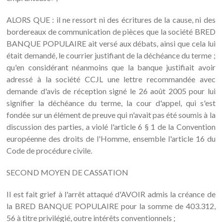
ALORS QUE : il ne ressort ni des écritures de la cause, ni des
bordereaux de communication de pièces que la société BRED
BANQUE POPULAIRE ait versé aux débats, ainsi que cela lui
était demandé, le courrier justifiant de la déchéance du terme ;
qu'en considérant néanmoins que la banque justifiait avoir
adressé à la société CCJL une lettre recommandée avec
demande d'avis de réception signé le 26 août 2005 pour lui
signifier la déchéance du terme, la cour d'appel, qui s'est
fondée sur un élément de preuve qui n'avait pas été soumis à la
discussion des parties, a violé l'article 6 § 1 de la Convention
européenne des droits de l'Homme, ensemble l'article 16 du
Code de procédure civile.
SECOND MOYEN DE CASSATION
Il est fait grief à l'arrêt attaqué d'AVOIR admis la créance de
la BRED BANQUE POPULAIRE pour la somme de 403.312,
56 à titre privilégié, outre intérêts conventionnels ;