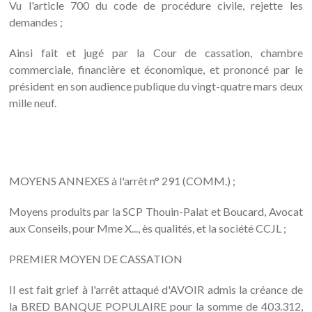
Vu l'article 700 du code de procédure civile, rejette les
demandes ;
Ainsi fait et jugé par la Cour de cassation, chambre
commerciale, financière et économique, et prononcé par le
président en son audience publique du vingt-quatre mars deux
mille neuf.
MOYENS ANNEXES à l'arrêt n° 291 (COMM.) ;
Moyens produits par la SCP Thouin-Palat et Boucard, Avocat
aux Conseils, pour Mme X..., ès qualités, et la société CCJL ;
PREMIER MOYEN DE CASSATION
Il est fait grief à l'arrêt attaqué d'AVOIR admis la créance de
la BRED BANQUE POPULAIRE pour la somme de 403.312,