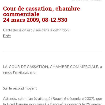
Cour de cassation, chambre
commerciale
24 mars 2009, 08-12.530
Cette décision est visée dans la définition :
Prêt
LA COUR DE CASSATION, CHAMBRE COMMERCIALE, a
rendu l'arrêt suivant :
Sur le second moyen :
Attendu, selon l'arrêt attaqué (Rouen, 6 décembre 2007), que
la Bred banque populaire (la banque) a consenti le 23 janvier