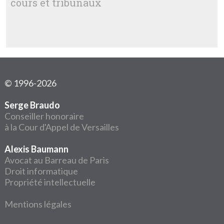
cours et tribunaux
© 1996-2026
Serge Braudo
Conseiller honoraire
à la Cour d'Appel de Versailles
Alexis Baumann
Avocat au Barreau de Paris
Droit informatique
Propriété intellectuelle
Mentions légales