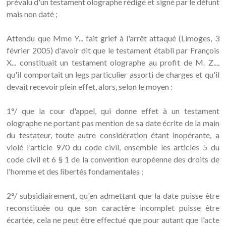
prévalu d'un testament olographe rédigé et signé par le défunt
mais non daté ;
Attendu que Mme Y... fait grief à l'arrêt attaqué (Limoges, 3
février 2005) d'avoir dit que le testament établi par François
X... constituait un testament olographe au profit de M. Z...,
qu'il comportait un legs particulier assorti de charges et qu'il
devait recevoir plein effet, alors, selon le moyen :
1°/ que la cour d'appel, qui donne effet à un testament
olographe ne portant pas mention de sa date écrite de la main
du testateur, toute autre considération étant inopérante, a
violé l'article 970 du code civil, ensemble les articles 5 du
code civil et 6 § 1 de la convention européenne des droits de
l'homme et des libertés fondamentales ;
2°/ subsidiairement, qu'en admettant que la date puisse être
reconstituée ou que son caractère incomplet puisse être
écartée, cela ne peut être effectué que pour autant que l'acte