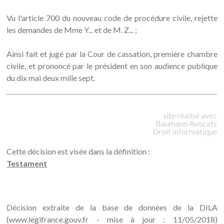
Vu l'article 700 du nouveau code de procédure civile, rejette
les demandes de Mme Y... et de M. Z... ;
Ainsi fait et jugé par la Cour de cassation, première chambre
civile, et prononcé par le président en son audience publique
du dix mai deux mille sept.
site réalisé avec
Baumann
Avocats
Droit informatique
Cette décision est visée dans la définition :
Testament
Décision extraite de la base de données de la DILA
(www.legifrance.gouv.fr - mise à jour : 11/05/2018)