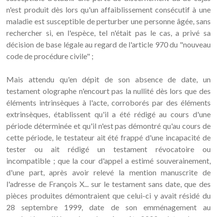
n'est produit dès lors qu'un affaiblissement consécutif à une
maladie est susceptible de perturber une personne âgée, sans
rechercher si, en l'espèce, tel n'était pas le cas, a privé sa
décision de base légale au regard de l'article 970 du "nouveau
code de procédure civile" ;
Mais attendu qu'en dépit de son absence de date, un
testament olographe n'encourt pas la nullité dès lors que des
éléments intrinsèques à l'acte, corroborés par des éléments
extrinsèques, établissent qu'il a été rédigé au cours d'une
période déterminée et qu'il n'est pas démontré qu'au cours de
cette période, le testateur ait été frappé d'une incapacité de
tester ou ait rédigé un testament révocatoire ou
incompatible ; que la cour d'appel a estimé souverainement,
d'une part, après avoir relevé la mention manuscrite de
l'adresse de François X... sur le testament sans date, que des
pièces produites démontraient que celui-ci y avait résidé du
28 septembre 1999, date de son emménagement au