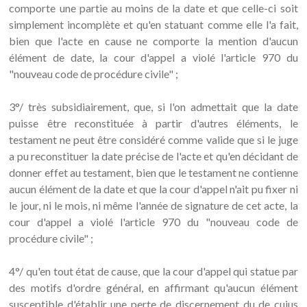
comporte une partie au moins de la date et que celle-ci soit
simplement incomplète et qu'en statuant comme elle l'a fait,
bien que l'acte en cause ne comporte la mention d'aucun
élément de date, la cour d'appel a violé l'article 970 du
"nouveau code de procédure civile" ;
3°/ très subsidiairement, que, si l'on admettait que la date
puisse être reconstituée à partir d'autres éléments, le
testament ne peut être considéré comme valide que si le juge
a pu reconstituer la date précise de l'acte et qu'en décidant de
donner effet au testament, bien que le testament ne contienne
aucun élément de la date et que la cour d'appel n'ait pu fixer ni
le jour, ni le mois, ni même l'année de signature de cet acte, la
cour d'appel a violé l'article 970 du "nouveau code de
procédure civile" ;
4°/ qu'en tout état de cause, que la cour d'appel qui statue par
des motifs d'ordre général, en affirmant qu'aucun élément
susceptible d'établir une perte de discernement du de cujus