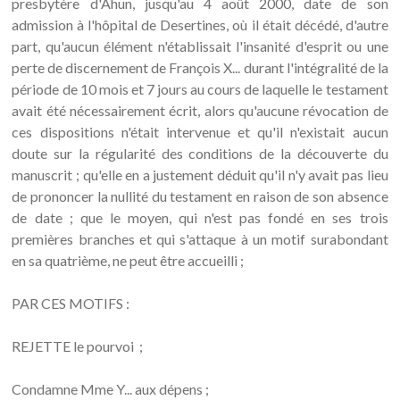
presbytère d'Ahun, jusqu'au 4 août 2000, date de son
admission à l'hôpital de Desertines, où il était décédé, d'autre
part, qu'aucun élément n'établissait l'insanité d'esprit ou une
perte de discernement de François X... durant l'intégralité de la
période de 10 mois et 7 jours au cours de laquelle le testament
avait été nécessairement écrit, alors qu'aucune révocation de
ces dispositions n'était intervenue et qu'il n'existait aucun
doute sur la régularité des conditions de la découverte du
manuscrit ; qu'elle en a justement déduit qu'il n'y avait pas lieu
de prononcer la nullité du testament en raison de son absence
de date ; que le moyen, qui n'est pas fondé en ses trois
premières branches et qui s'attaque à un motif surabondant
en sa quatrième, ne peut être accueilli ;
PAR CES MOTIFS :
REJETTE le pourvoi ;
Condamne Mme Y... aux dépens ;