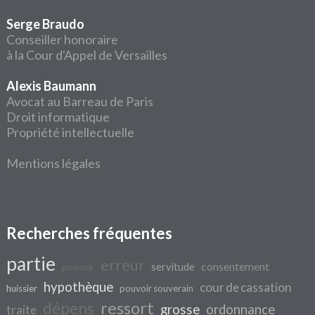
Serge Braudo
Conseiller honoraire
à la Cour d'Appel de Versailles
Alexis Baumann
Avocat au Barreau de Paris
Droit informatique
Propriété intellectuelle
Mentions légales
Recherches fréquentes
partie
erreur
consentement
servitude
pouvoir
hypothèque
cour de cassation
huissier
pouvoir souverain
ressort
dépens
grosse
ordonnance
traite