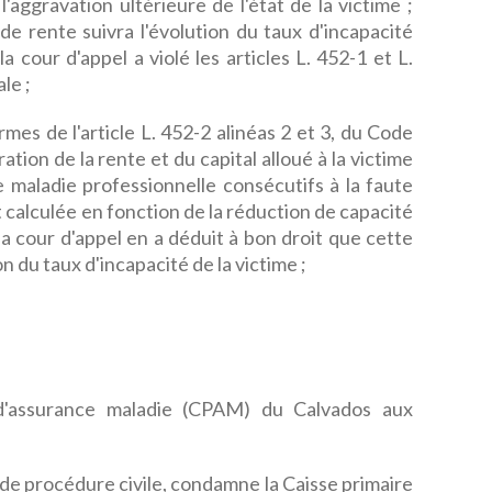
l'aggravation ultérieure de l'état de la victime ;
de rente suivra l'évolution du taux d'incapacité
a cour d'appel a violé les articles L. 452-1 et L.
le ;
rmes de l'article L. 452-2 alinéas 2 et 3, du Code
ration de la rente et du capital alloué à la victime
e maladie professionnelle consécutifs à la faute
 calculée en fonction de la réduction de capacité
 la cour d'appel en a déduit à bon droit que cette
n du taux d'incapacité de la victime ;
d'assurance maladie (CPAM) du Calvados aux
 de procédure civile, condamne la Caisse primaire