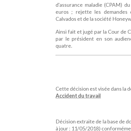
d'assurance maladie (CPAM) du 
euros ; rejette les demandes 
Calvados et de la société Honeyw
Ainsi fait et jugé par la Cour d
par le président en son audie
quatre.
Cette décision est visée dans la dé
Accident du travail
Décision extraite de la base de 
à jour : 11/05/2018) conformémen