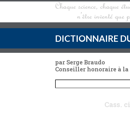
DICTIONNAIRE DU
par Serge Braudo
Conseiller honoraire à la
Cass. c