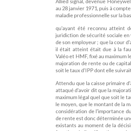
Allied signal, devenue Honeywell
au 28 janvier 1971, puis à compt
maladie professionnelle sur la ba
qu'ayant été reconnu atteint de 
juridiction de sécurité sociale e
de son employeur ; que la cour d'a
il était atteint était due à la 
Valéo et HMF, fixé au maximum le 
majoration de rente ou de capita
soit le taux d'IPP dont elle suivrait
Attendu que la caisse primaire d'
attaqué d'avoir dit que la majorat
maximum légal quel que soit le tau
le moyen, que le montant de la ma
considération de l'importance du 
de rente est donc déterminée un
existants au moment de la décisi