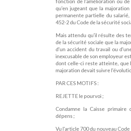
fonction de l'amélioration ou de 
qu'en jugeant que la majoration 
permanente partielle du salarié, l
452-2 du Code de la sécurité socia
Mais attendu qu'il résulte des te
de la sécurité sociale que la majo
d'un accident du travail ou d'un
inexcusable de son employeur est
dont celle-ci reste atteinte, que
majoration devait suivre l'évolutio
PAR CES MOTIFS :
REJETTE le pourvoi ;
Condamne la Caisse primaire 
dépens ;
Vu l'article 700 du nouveau Code