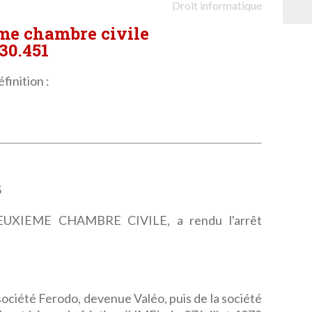
Droit informatique
ème chambre civile
30.451
finition :
S
XIEME CHAMBRE CIVILE, a rendu l'arrêt
 société Ferodo, devenue Valéo, puis de la société