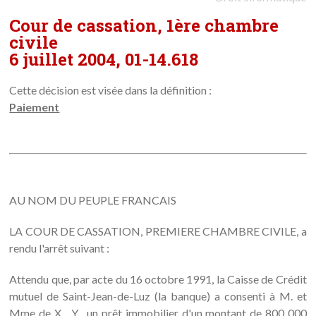
Cour de cassation, 1ère chambre
civile
6 juillet 2004, 01-14.618
Cette décision est visée dans la définition :
Paiement
AU NOM DU PEUPLE FRANCAIS
LA COUR DE CASSATION, PREMIERE CHAMBRE CIVILE, a
rendu l'arrêt suivant :
Attendu que, par acte du 16 octobre 1991, la Caisse de Crédit
mutuel de Saint-Jean-de-Luz (la banque) a consenti à M. et
Mme de X... Y... un prêt immobilier d'un montant de 800 000