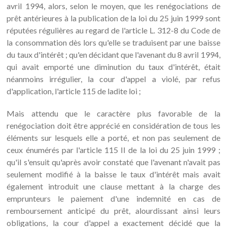
avril 1994, alors, selon le moyen, que les renégociations de
prêt antérieures à la publication de la loi du 25 juin 1999 sont
réputées régulières au regard de l'article L. 312-8 du Code de
la consommation dès lors qu'elle se traduisent par une baisse
du taux d'intérêt ; qu'en décidant que l'avenant du 8 avril 1994,
qui avait emporté une diminution du taux d'intérêt, était
néanmoins irrégulier, la cour d'appel a violé, par refus
d'application, l'article 115 de ladite loi ;
Mais attendu que le caractère plus favorable de la
renégociation doit être apprécié en considération de tous les
éléments sur lesquels elle a porté, et non pas seulement de
ceux énumérés par l'article 115 II de la loi du 25 juin 1999 ;
qu'il s'ensuit qu'après avoir constaté que l'avenant n'avait pas
seulement modifié à la baisse le taux d'intérêt mais avait
également introduit une clause mettant à la charge des
emprunteurs le paiement d'une indemnité en cas de
remboursement anticipé du prêt, alourdissant ainsi leurs
obligations, la cour d'appel a exactement décidé que la