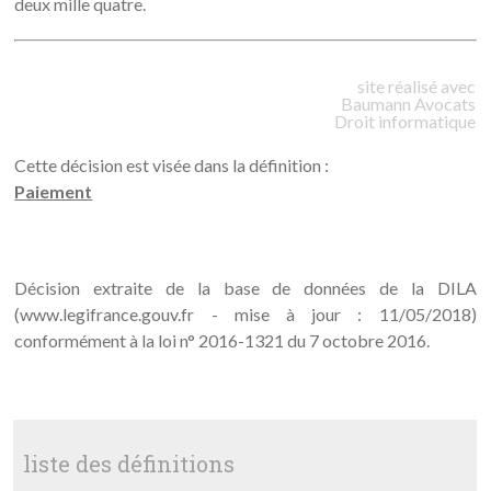
deux mille quatre.
site réalisé avec
Baumann
Avocats
Droit informatique
Cette décision est visée dans la définition :
Paiement
Décision extraite de la base de données de la DILA
(www.legifrance.gouv.fr - mise à jour : 11/05/2018)
conformément à la loi n° 2016-1321 du 7 octobre 2016.
liste des définitions