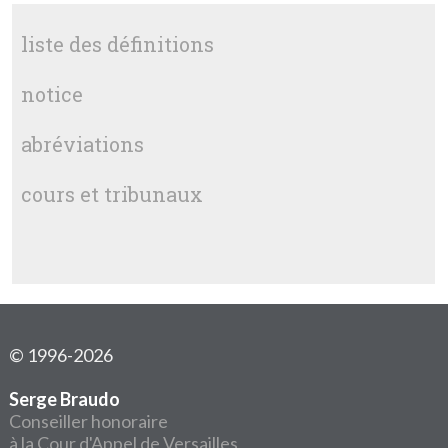
liste des définitions
notice
abréviations
cours et tribunaux
© 1996-2026
Serge Braudo
Conseiller honoraire
à la Cour d'Appel de Versailles