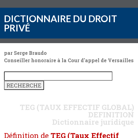
DICTIONNAIRE DU DROIT
PRIVÉ
par Serge Braudo
Conseiller honoraire à la Cour d'appel de Versailles
TEG (TAUX EFFECTIF GLOBAL)
DEFINITION
Dictionnaire juridique
Définition de
TEG (Taux Effectif