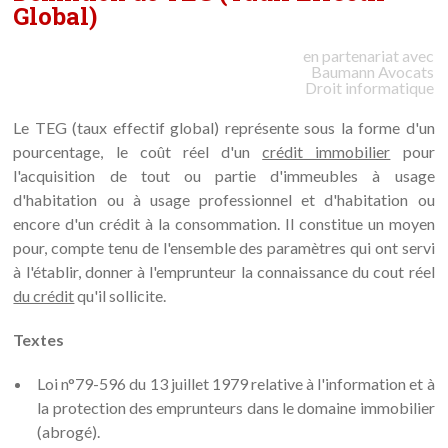
Global)
en partenariat avec
Baumann
Avocats
Droit informatique
Le TEG (taux effectif global) représente sous la forme d'un
pourcentage, le coût réel d'un
crédit immobilier
pour
l'acquisition de tout ou partie d'immeubles à usage
d'habitation ou à usage professionnel et d'habitation ou
encore d'un crédit à la consommation. Il constitue un moyen
pour, compte tenu de l'ensemble des paramètres qui ont servi
à l'établir, donner à l'emprunteur la connaissance du cout réel
du crédit
qu'il sollicite.
Textes
Loi n°79-596 du 13 juillet 1979 relative à l'information et à
la protection des emprunteurs dans le domaine immobilier
(abrogé).