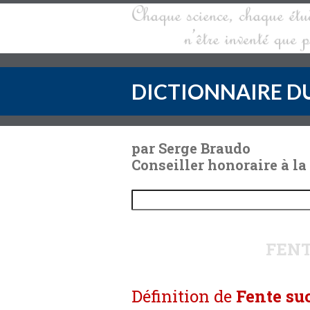
DICTIONNAIRE DU
par Serge Braudo
Conseiller honoraire à la
FENT
Définition de
Fente su