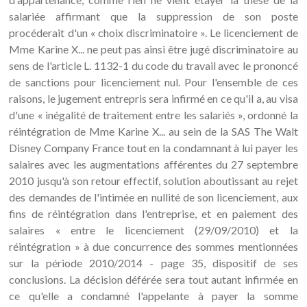
salariée affirmant que la suppression de son poste
procéderait d'un « choix discriminatoire ». Le licenciement de
Mme Karine X... ne peut pas ainsi être jugé discriminatoire au
sens de l'article L. 1132-1 du code du travail avec le prononcé
de sanctions pour licenciement nul. Pour l'ensemble de ces
raisons, le jugement entrepris sera infirmé en ce qu'il a, au visa
d'une « inégalité de traitement entre les salariés », ordonné la
réintégration de Mme Karine X... au sein de la SAS The Walt
Disney Company France tout en la condamnant à lui payer les
salaires avec les augmentations afférentes du 27 septembre
2010 jusqu'à son retour effectif, solution aboutissant au rejet
des demandes de l'intimée en nullité de son licenciement, aux
fins de réintégration dans l'entreprise, et en paiement des
salaires « entre le licenciement (29/09/2010) et la
réintégration » à due concurrence des sommes mentionnées
sur la période 2010/2014 - page 35, dispositif de ses
conclusions. La décision déférée sera tout autant infirmée en
ce qu'elle a condamné l'appelante à payer la somme