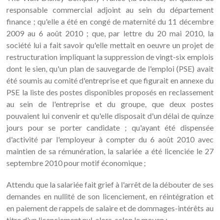
responsable commercial adjoint au sein du département
finance ; qu'elle a été en congé de maternité du 11 décembre
2009 au 6 août 2010 ; que, par lettre du 20 mai 2010, la
société lui a fait savoir qu'elle mettait en oeuvre un projet de
restructuration impliquant la suppression de vingt-six emplois
dont le sien, qu'un plan de sauvegarde de l'emploi (PSE) avait
été soumis au comité d'entreprise et que figurait en annexe du
PSE la liste des postes disponibles proposés en reclassement
au sein de l'entreprise et du groupe, que deux postes
pouvaient lui convenir et qu'elle disposait d'un délai de quinze
jours pour se porter candidate ; qu'ayant été dispensée
d'activité par l'employeur à compter du 6 août 2010 avec
maintien de sa rémunération, la salariée a été licenciée le 27
septembre 2010 pour motif économique ;
Attendu que la salariée fait grief à l'arrêt de la débouter de ses
demandes en nullité de son licenciement, en réintégration et
en paiement de rappels de salaire et de dommages-intérêts au
titre d'un licenciement nul, alors, selon le moyen :