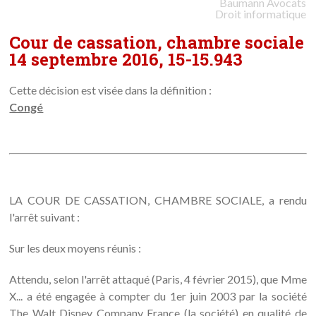
Baumann
Avocats
Droit informatique
Cour de cassation, chambre sociale
14 septembre 2016, 15-15.943
Cette décision est visée dans la définition :
Congé
LA COUR DE CASSATION, CHAMBRE SOCIALE, a rendu
l'arrêt suivant :
Sur les deux moyens réunis :
Attendu, selon l'arrêt attaqué (Paris, 4 février 2015), que Mme
X... a été engagée à compter du 1er juin 2003 par la société
The Walt Disney Company France (la société) en qualité de