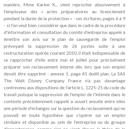
manière, Mme Karine X... vient reprocher abusivement à
l'employeur des « actes préparatoires au licenciement
pendant la durée de la protection » - ses écritures, pages 6 à 9
- si l'on veut bien considérer que dans le cadre de la procédure
d'information et consultation du comité d'entreprise appelé à
émettre son avis sur le plan de sauvegarde de l'emploi
prévoyant la suppression de 26 postes suite à une
restructuration opérée courant 2010, il était indispensable de
se rapprocher d'elle entre mai et juillet pour précisément
préparer son reclassement interne dès lors que son emploi
devait être supprimé - annexe 1, page 41 dudit plan. La SAS
The Walt Disney Company France n'a pas davantage
contrevenu aux dispositions de l'article L. 1225-25 du code du
travail puisque la suppression de l'emploi de l'intimée dans le
contexte précédemment rappelé a ouvert ensuite entre elles
une période d'échanges sur la question du reclassement qui ne
pouvait en toute hypothèse que s'opérer sur un emploi
similaire et disponible au sein de l'entreprise ou du groupe
d'appartenance, comme rien ne vient étayer la thèse de la