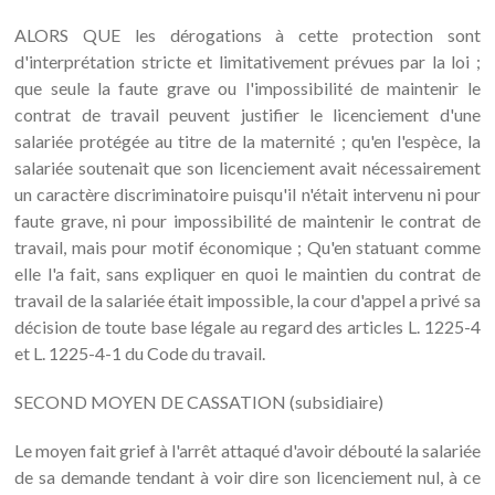
ALORS QUE les dérogations à cette protection sont
d'interprétation stricte et limitativement prévues par la loi ;
que seule la faute grave ou l'impossibilité de maintenir le
contrat de travail peuvent justifier le licenciement d'une
salariée protégée au titre de la maternité ; qu'en l'espèce, la
salariée soutenait que son licenciement avait nécessairement
un caractère discriminatoire puisqu'il n'était intervenu ni pour
faute grave, ni pour impossibilité de maintenir le contrat de
travail, mais pour motif économique ; Qu'en statuant comme
elle l'a fait, sans expliquer en quoi le maintien du contrat de
travail de la salariée était impossible, la cour d'appel a privé sa
décision de toute base légale au regard des articles L. 1225-4
et L. 1225-4-1 du Code du travail.
SECOND MOYEN DE CASSATION (subsidiaire)
Le moyen fait grief à l'arrêt attaqué d'avoir débouté la salariée
de sa demande tendant à voir dire son licenciement nul, à ce