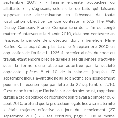
septembre 2009 - « femme enceinte, accouchée ou
allaitante » -, s'agissant, selon elle, de faits qui laissent
supposer une discrimination en l'absence de toute
justification objective, ce que conteste la SAS The Walt
Disney Company France. Compte tenu de la fin du congé
maternité intervenue le 6 août 2010, date non contestée en
l'espèce, la période de protection dont a bénéficié Mme
Karine X... a expiré au plus tard le 6 septembre 2010 en
application de l'article L. 1225-4, premier alinéa, du code du
travail, étant encore précisé qu'elle a été dispensée d'activité
sous la forme d'une absence autorisée par la société
appelante -pièces 9 et 10 de la salariée- jusqu'au 17
septembre inclus, avant que ne lui soit notifié son licenciement
pour motif économique par lettre du 27 septembre 2010.
C'est donc à tort que l'intimée sur ce dernier point, rappelant
qu'elle a été dispensée de reprendre son travail à compter du 6
août 2010, prétend que la protection légale liée à sa maternité
« était toujours effective au jour du licenciement (27
septembre 2010) » - ses écritures, page 5. De la même