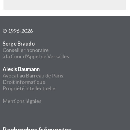
© 1996-2026
Serge Braudo
Conseiller honoraire
à la Cour d'Appel de Versailles
Alexis Baumann
Avocat au Barreau de Paris
Droit informatique
Propriété intellectuelle
Mentions légales
Recherches fréquentes