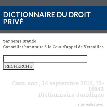
DICTIONNAIRE DU DROIT
PRIVÉ
par Serge Braudo
Conseiller honoraire à la Cour d'appel de Versailles
Cass. soc., 14 septembre 2016, 15-
15943
Dictionnaire Juridique
site réalisé avec