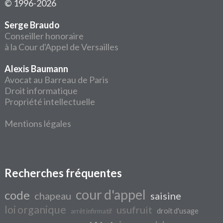
© 1996-2026
Serge Braudo
Conseiller honoraire
à la Cour d'Appel de Versailles
Alexis Baumann
Avocat au Barreau de Paris
Droit informatique
Propriété intellectuelle
Mentions légales
Recherches fréquentes
cour d'appel
code
chapeau
saisine
loi organique
usufruit
droit d'usage
arrêt infirmatif