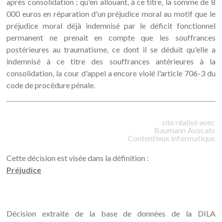
après consolidation ; qu'en allouant, à ce titre, la somme de 8
000 euros en réparation d'un préjudice moral au motif que le
préjudice moral déjà indemnisé par le déficit fonctionnel
permanent ne prenait en compte que les souffrances
postérieures au traumatisme, ce dont il se déduit qu'elle a
indemnisé à ce titre des souffrances antérieures à la
consolidation, la cour d'appel a encore violé l'article 706-3 du
code de procédure pénale.
site réalisé avec
Baumann
Avocats
Contentieux informatique
Cette décision est visée dans la définition :
Préjudice
Décision extraite de la base de données de la DILA