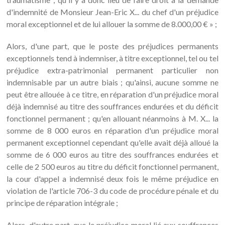
d'indemnité de Monsieur Jean-Eric X... du chef d'un préjudice
moral exceptionnel et de lui allouer la somme de 8.000,00 € » ;
Alors, d'une part, que le poste des préjudices permanents
exceptionnels tend à indemniser, à titre exceptionnel, tel ou tel
préjudice extra-patrimonial permanent particulier non
indemnisable par un autre biais ; qu'ainsi, aucune somme ne
peut être allouée à ce titre, en réparation d'un préjudice moral
déjà indemnisé au titre des souffrances endurées et du déficit
fonctionnel permanent ; qu'en allouant néanmoins à M. X... la
somme de 8 000 euros en réparation d'un préjudice moral
permanent exceptionnel cependant qu'elle avait déjà alloué la
somme de 6 000 euros au titre des souffrances endurées et
celle de 2 500 euros au titre du déficit fonctionnel permanent,
la cour d'appel a indemnisé deux fois le même préjudice en
violation de l'article 706-3 du code de procédure pénale et du
principe de réparation intégrale ;
Alors, d'autre part, que le préjudice moral lié aux souffrances