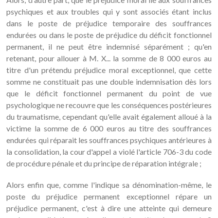
psychiques et aux troubles qui y sont associés étant inclus
dans le poste de préjudice temporaire des souffrances
endurées ou dans le poste de préjudice du déficit fonctionnel
permanent, il ne peut être indemnisé séparément ; qu'en
retenant, pour allouer à M. X... la somme de 8 000 euros au
titre d'un prétendu préjudice moral exceptionnel, que cette
somme ne constituait pas une double indemnisation dès lors
que le déficit fonctionnel permanent du point de vue
psychologique ne recouvre que les conséquences postérieures
du traumatisme, cependant qu'elle avait également alloué à la
victime la somme de 6 000 euros au titre des souffrances
endurées qui réparait les souffrances psychiques antérieures à
la consolidation, la cour d'appel a violé l'article 706-3 du code
de procédure pénale et du principe de réparation intégrale ;
Alors enfin que, comme l'indique sa dénomination-même, le
poste du préjudice permanent exceptionnel répare un
préjudice permanent, c'est à dire une atteinte qui demeure