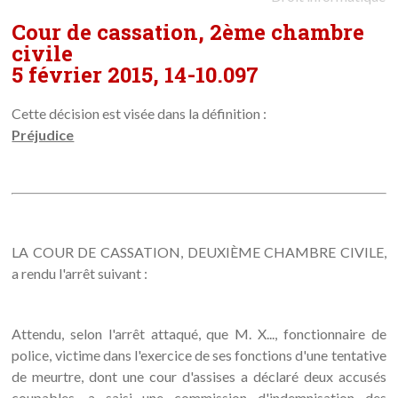
Cour de cassation, 2ème chambre
civile
5 février 2015, 14-10.097
Cette décision est visée dans la définition :
Préjudice
LA COUR DE CASSATION, DEUXIÈME CHAMBRE CIVILE,
a rendu l'arrêt suivant :
Attendu, selon l'arrêt attaqué, que M. X..., fonctionnaire de
police, victime dans l'exercice de ses fonctions d'une tentative
de meurtre, dont une cour d'assises a déclaré deux accusés
coupables, a saisi une commission d'indemnisation des