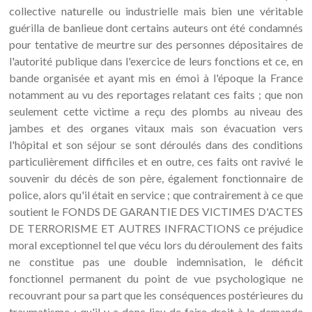
collective naturelle ou industrielle mais bien une véritable
guérilla de banlieue dont certains auteurs ont été condamnés
pour tentative de meurtre sur des personnes dépositaires de
l'autorité publique dans l'exercice de leurs fonctions et ce, en
bande organisée et ayant mis en émoi à l'époque la France
notamment au vu des reportages relatant ces faits ; que non
seulement cette victime a reçu des plombs au niveau des
jambes et des organes vitaux mais son évacuation vers
l'hôpital et son séjour se sont déroulés dans des conditions
particulièrement difficiles et en outre, ces faits ont ravivé le
souvenir du décès de son père, également fonctionnaire de
police, alors qu'il était en service ; que contrairement à ce que
soutient le FONDS DE GARANTIE DES VICTIMES D'ACTES
DE TERRORISME ET AUTRES INFRACTIONS ce préjudice
moral exceptionnel tel que vécu lors du déroulement des faits
ne constitue pas une double indemnisation, le déficit
fonctionnel permanent du point de vue psychologique ne
recouvrant pour sa part que les conséquences postérieures du
traumatisme ; qu'il y a donc lieu de faire droit à la demande