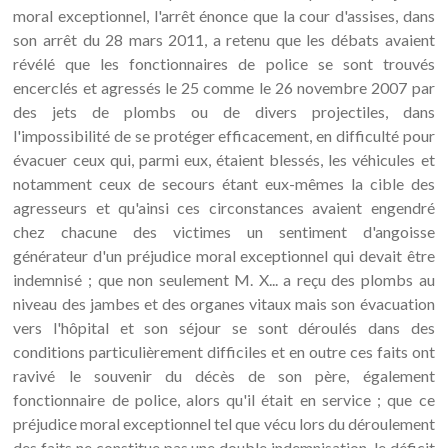
moral exceptionnel, l'arrêt énonce que la cour d'assises, dans
son arrêt du 28 mars 2011, a retenu que les débats avaient
révélé que les fonctionnaires de police se sont trouvés
encerclés et agressés le 25 comme le 26 novembre 2007 par
des jets de plombs ou de divers projectiles, dans
l'impossibilité de se protéger efficacement, en difficulté pour
évacuer ceux qui, parmi eux, étaient blessés, les véhicules et
notamment ceux de secours étant eux-mêmes la cible des
agresseurs et qu'ainsi ces circonstances avaient engendré
chez chacune des victimes un sentiment d'angoisse
générateur d'un préjudice moral exceptionnel qui devait être
indemnisé ; que non seulement M. X... a reçu des plombs au
niveau des jambes et des organes vitaux mais son évacuation
vers l'hôpital et son séjour se sont déroulés dans des
conditions particulièrement difficiles et en outre ces faits ont
ravivé le souvenir du décès de son père, également
fonctionnaire de police, alors qu'il était en service ; que ce
préjudice moral exceptionnel tel que vécu lors du déroulement
des faits ne constitue pas une double indemnisation, le déficit