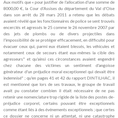
Aux motifs que « pour justifier de l'allocation d'une somme de
8000,00 €, la Cour d'Assises du département du Val d'Oise
dans son arrêt du 28 mars 2011 a retenu que les débats
avaient révélé que les fonctionnaires de police se sent trouvés
encerclés et agressés le 25 comme le 26 novembre 2007 par
des jets de plombs ou de divers projectiles dans
l'impossibilité de se protéger efficacement, en difficulté pour
évacuer ceux qui, parmi eux étaient blessés, les véhicules et
notamment ceux de secours étant eux-mêmes la cible des
agresseurs" et qu'ainsi ces circonstances avaient engendré
chez chacune des victimes un sentiment d'angoisse
générateur d'un préjudice moral exceptionnel qui devait être
indemnisé" ; qu'en pages 41 et 42 du rapport DINTILHAC, il
est mentionné que lors de ses travaux, le groupe de travail
avait pu constater combien il était nécessaire de ne pas
retenir une nomenclature trop rigide de la liste des postes de-
préjudice corporel, certains pouvant être exceptionnels
comme étant liés à des événements exceptionnels ; que certes
ce dossier ne concerne ni un attentat, ni une catastrophe