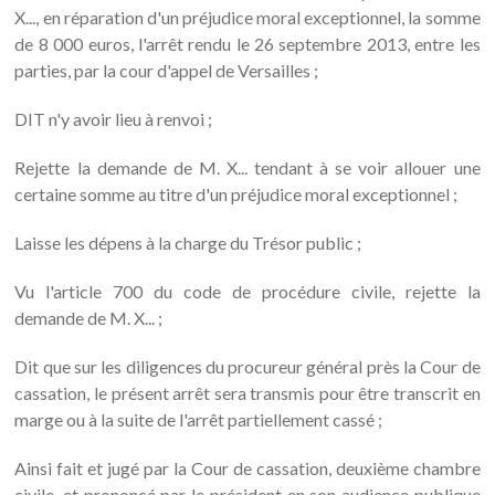
X..., en réparation d'un préjudice moral exceptionnel, la somme
de 8 000 euros, l'arrêt rendu le 26 septembre 2013, entre les
parties, par la cour d'appel de Versailles ;
DIT n'y avoir lieu à renvoi ;
Rejette la demande de M. X... tendant à se voir allouer une
certaine somme au titre d'un préjudice moral exceptionnel ;
Laisse les dépens à la charge du Trésor public ;
Vu l'article 700 du code de procédure civile, rejette la
demande de M. X... ;
Dit que sur les diligences du procureur général près la Cour de
cassation, le présent arrêt sera transmis pour être transcrit en
marge ou à la suite de l'arrêt partiellement cassé ;
Ainsi fait et jugé par la Cour de cassation, deuxième chambre
civile, et prononcé par le président en son audience publique