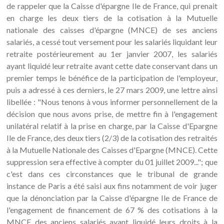
de rappeler que la Caisse d'épargne Ile de France, qui prenait
en charge les deux tiers de la cotisation à la Mutuelle
nationale des caisses d'épargne (MNCE) de ses anciens
salariés, a cessé tout versement pour les salariés liquidant leur
retraite postérieurement au 1er janvier 2007, les salariés
ayant liquidé leur retraite avant cette date conservant dans un
premier temps le bénéfice de la participation de l'employeur,
puis a adressé à ces derniers, le 27 mars 2009, une lettre ainsi
libellée : "Nous tenons à vous informer personnellement de la
décision que nous avons prise, de mettre fin à l'engagement
unilatéral relatif à la prise en charge, par la Caisse d'Epargne
Ile de France, des deux tiers (2/3) de la cotisation des retraités
à la Mutuelle Nationale des Caisses d'Epargne (MNCE). Cette
suppression sera effective à compter du 01 juillet 2009..."; que
c'est dans ces circonstances que le tribunal de grande
instance de Paris a été saisi aux fins notamment de voir juger
que la dénonciation par la Caisse d'épargne Ile de France de
l'engagement de financement de 67 % des cotisations à la
MNCE des anciens salariés ayant liquidé leurs droits à la