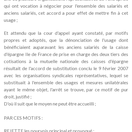
qui ont vocation à négocier pour l'ensemble des salariés et
anciens salariés, cet accord a pour effet de mettre fin à cet
usage ;
Et attendu que la cour d'appel ayant constaté, par motifs
propres et adoptés, que la dénonciation de l'usage dont
bénéficiaient auparavant les anciens salariés de la caisse
d'épargne Ile de France de prise en charge des deux tiers des
cotisations à la mutuelle nationale des caisses d'épargne
résultait de l'accord de substitution conclu le 9 février 2007
avec les organisations syndicales représentatives, lequel se
substituait à l'ensemble des usages et mesures unilatérales
ayant le même objet, l'arrêt se trouve, par ce motif de pur
droit, justifié ;
D'où il suit que le moyen ne peut être accueilli ;
PAR CES MOTIFS :
REJETTE les pourvois principal et provoqué ;