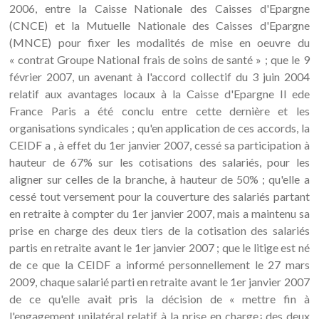
2006, entre la Caisse Nationale des Caisses d'Epargne
(CNCE) et la Mutuelle Nationale des Caisses d'Epargne
(MNCE) pour fixer les modalités de mise en oeuvre du
« contrat Groupe National frais de soins de santé » ; que le 9
février 2007, un avenant à l'accord collectif du 3 juin 2004
relatif aux avantages locaux à la Caisse d'Epargne Il ede
France Paris a été conclu entre cette dernière et les
organisations syndicales ; qu'en application de ces accords, la
CEIDF a , à effet du 1er janvier 2007, cessé sa participation à
hauteur de 67% sur les cotisations des salariés, pour les
aligner sur celles de la branche, à hauteur de 50% ; qu'elle a
cessé tout versement pour la couverture des salariés partant
en retraite à compter du 1er janvier 2007, mais a maintenu sa
prise en charge des deux tiers de la cotisation des salariés
partis en retraite avant le 1er janvier 2007 ; que le litige est né
de ce que la CEIDF a informé personnellement le 27 mars
2009, chaque salarié parti en retraite avant le 1er janvier 2007
de ce qu'elle avait pris la décision de « mettre fin à
l'engagement unilatéral relatif à la prise en charge¿.des deux