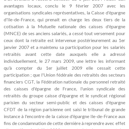
avantages locaux, conclu le 9 février 2007 avec les
organisations syndicales représentatives, la Caisse d'épargne
d'Ile-de-France, qui prenait en charge les deux tiers de la
cotisation à la Mutuelle nationale des caisses d'épargne
(MNCE) de ses anciens salariés, a cessé tout versement pour
ceux dont la retraite est intervenue postérieurement au 1er
janvier 2007 et a maintenu sa participation pour les salariés
retraités avant cette date auxquels elle a adressé
individuellement, le 27 mars 2009, une lettre les informant
qu'à compter du 1er juillet 2009 elle cessait cette
participation ; que l'Union fédérale des retraités des secteurs
financiers CGT, la Fédération nationale du personnel retraité
des caisses d'épargne de France, l'union syndicale des
retraités du groupe caisse d'épargne et le syndicat régional
parisien du secteur semi-public et des caisses d'épargne
CFDT de la région parisienne ont saisi le tribunal de grande
instance à l'encontre de la caisse d'épargne Ile-de-France aux
fins de condamnation de cette dernière à reprendre avec effet