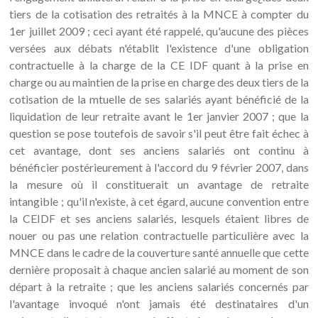
tiers de la cotisation des retraités à la MNCE à compter du
1er juillet 2009 ; ceci ayant été rappelé, qu'aucune des pièces
versées aux débats n'établit l'existence d'une obligation
contractuelle à la charge de la CE IDF quant à la prise en
charge ou au maintien de la prise en charge des deux tiers de la
cotisation de la mtuelle de ses salariés ayant bénéficié de la
liquidation de leur retraite avant le 1er janvier 2007 ; que la
question se pose toutefois de savoir s'il peut être fait échec à
cet avantage, dont ses anciens salariés ont continu à
bénéficier postérieurement à l'accord du 9 février 2007, dans
la mesure où il constituerait un avantage de retraite
intangible ; qu'il n'existe, à cet égard, aucune convention entre
la CEIDF et ses anciens salariés, lesquels étaient libres de
nouer ou pas une relation contractuelle particulière avec la
MNCE dans le cadre de la couverture santé annuelle que cette
dernière proposait à chaque ancien salarié au moment de son
départ à la retraite ; que les anciens salariés concernés par
l'avantage invoqué n'ont jamais été destinataires d'un