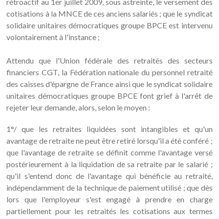
rétroactif au 1er juillet 2009, sous astreinte, le versement des
cotisations à la MNCE de ces anciens salariés ; que le syndicat
solidaire unitaires démocratiques groupe BPCE est intervenu
volontairement à l'instance ;
Attendu que l'Union fédérale des retraités des secteurs
financiers CGT, la Fédération nationale du personnel retraité
des caisses d'épargne de France ainsi que le syndicat solidaire
unitaires démocratiques groupe BPCE font grief à l'arrêt de
rejeter leur demande, alors, selon le moyen :
1°/ que les retraites liquidées sont intangibles et qu'un
avantage de retraite ne peut être retiré lorsqu'il a été conféré ;
que l'avantage de retraite se définit comme l'avantage versé
postérieurement à la liquidation de sa retraite par le salarié ;
qu'il s'entend donc de l'avantage qui bénéficie au retraité,
indépendamment de la technique de paiement utilisé ; que dès
lors que l'employeur s'est engagé à prendre en charge
partiellement pour les retraités les cotisations aux termes