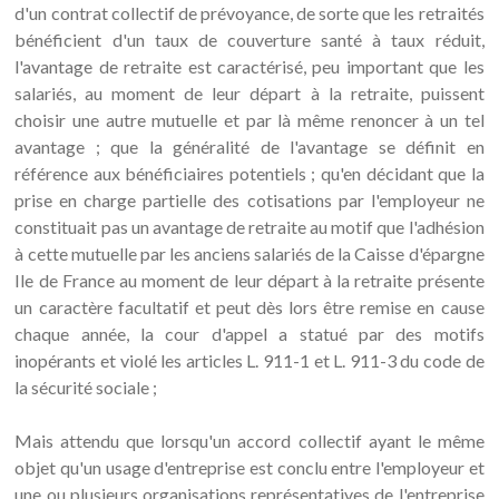
d'un contrat collectif de prévoyance, de sorte que les retraités
bénéficient d'un taux de couverture santé à taux réduit,
l'avantage de retraite est caractérisé, peu important que les
salariés, au moment de leur départ à la retraite, puissent
choisir une autre mutuelle et par là même renoncer à un tel
avantage ; que la généralité de l'avantage se définit en
référence aux bénéficiaires potentiels ; qu'en décidant que la
prise en charge partielle des cotisations par l'employeur ne
constituait pas un avantage de retraite au motif que l'adhésion
à cette mutuelle par les anciens salariés de la Caisse d'épargne
Ile de France au moment de leur départ à la retraite présente
un caractère facultatif et peut dès lors être remise en cause
chaque année, la cour d'appel a statué par des motifs
inopérants et violé les articles L. 911-1 et L. 911-3 du code de
la sécurité sociale ;
Mais attendu que lorsqu'un accord collectif ayant le même
objet qu'un usage d'entreprise est conclu entre l'employeur et
une ou plusieurs organisations représentatives de l'entreprise