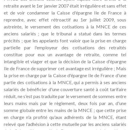
retraite avant le 1er janvier 2007 était irrégulière et sans effet
et de voir condamner la Caisse d'épargne Ile de France à
reprendre, avec effet rétroactif au 1er juillet 2009, sous
astreinte, le versement des cotisations à la MNCE de ces
anciens salariés ; que le tribunal a statué dans les termes
précités ; que les appelants font valoir que la prise en charge
partielle par l'employeur des cotisations des retraités
constitue pour eux un avantage de retraite, comme tel
intangible et viager et que la décision de la Caisse d'épargne
Ile de France de supprimer cet avantage est irrégulière ; Mais
la prise en charge par la Caisse d'épargne Ile de France d'une
partie des cotisations à la MNCE, qui a permis à ses anciens
salariés de bénéficier d'une couverture santé à coût tarifaire
réduit, ne s'est pas traduite par le versement de sommes entre
leurs mains mais par le règlement, deux fois par an, d'une
somme globale entre les mains de la MNCE ; que cette prise
en charge n'a profité qu'aux adhérents de la MNCE, étant
relevé que l'adhésion à cette mutuelle par les anciens salariés