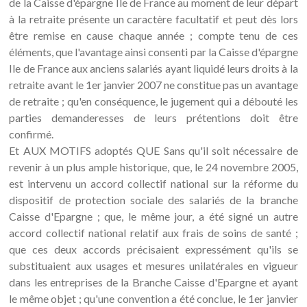
de la Caisse d'épargne Ile de France au moment de leur départ
à la retraite présente un caractère facultatif et peut dès lors
être remise en cause chaque année ; compte tenu de ces
éléments, que l'avantage ainsi consenti par la Caisse d'épargne
Ile de France aux anciens salariés ayant liquidé leurs droits à la
retraite avant le 1er janvier 2007 ne constitue pas un avantage
de retraite ; qu'en conséquence, le jugement qui a débouté les
parties demanderesses de leurs prétentions doit être
confirmé.
Et AUX MOTIFS adoptés QUE Sans qu'il soit nécessaire de
revenir à un plus ample historique, que, le 24 novembre 2005,
est intervenu un accord collectif national sur la réforme du
dispositif de protection sociale des salariés de la branche
Caisse d'Epargne ; que, le même jour, a été signé un autre
accord collectif national relatif aux frais de soins de santé ;
que ces deux accords précisaient expressément qu'ils se
substituaient aux usages et mesures unilatérales en vigueur
dans les entreprises de la Branche Caisse d'Epargne et ayant
le même objet ; qu'une convention a été conclue, le 1er janvier