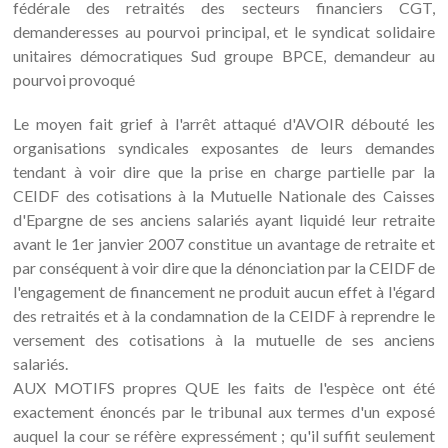
fédérale des retraités des secteurs financiers CGT,
demanderesses au pourvoi principal, et le syndicat solidaire
unitaires démocratiques Sud groupe BPCE, demandeur au
pourvoi provoqué
Le moyen fait grief à l'arrêt attaqué d'AVOIR débouté les
organisations syndicales exposantes de leurs demandes
tendant à voir dire que la prise en charge partielle par la
CEIDF des cotisations à la Mutuelle Nationale des Caisses
d'Epargne de ses anciens salariés ayant liquidé leur retraite
avant le 1er janvier 2007 constitue un avantage de retraite et
par conséquent à voir dire que la dénonciation par la CEIDF de
l'engagement de financement ne produit aucun effet à l'égard
des retraités et à la condamnation de la CEIDF à reprendre le
versement des cotisations à la mutuelle de ses anciens
salariés.
AUX MOTIFS propres QUE les faits de l'espèce ont été
exactement énoncés par le tribunal aux termes d'un exposé
auquel la cour se réfère expressément ; qu'il suffit seulement