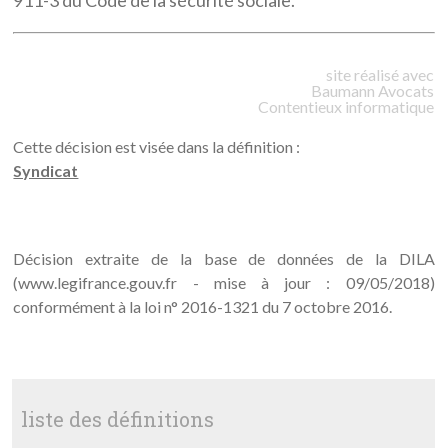
911-3 du Code de la sécurité sociale.
site réalisé avec
Baumann
Avocats
Contentieux informatique
Cette décision est visée dans la définition :
Syndicat
Décision extraite de la base de données de la DILA
(www.legifrance.gouv.fr - mise à jour : 09/05/2018)
conformément à la loi n° 2016-1321 du 7 octobre 2016.
liste des définitions