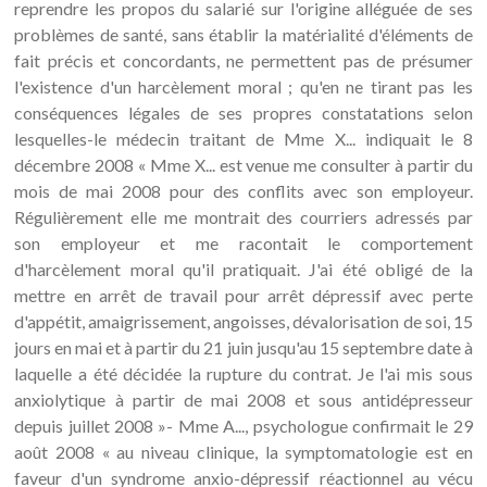
reprendre les propos du salarié sur l'origine alléguée de ses
problèmes de santé, sans établir la matérialité d'éléments de
fait précis et concordants, ne permettent pas de présumer
l'existence d'un harcèlement moral ; qu'en ne tirant pas les
conséquences légales de ses propres constatations selon
lesquelles-le médecin traitant de Mme X... indiquait le 8
décembre 2008 « Mme X... est venue me consulter à partir du
mois de mai 2008 pour des conflits avec son employeur.
Régulièrement elle me montrait des courriers adressés par
son employeur et me racontait le comportement
d'harcèlement moral qu'il pratiquait. J'ai été obligé de la
mettre en arrêt de travail pour arrêt dépressif avec perte
d'appétit, amaigrissement, angoisses, dévalorisation de soi, 15
jours en mai et à partir du 21 juin jusqu'au 15 septembre date à
laquelle a été décidée la rupture du contrat. Je l'ai mis sous
anxiolytique à partir de mai 2008 et sous antidépresseur
depuis juillet 2008 »- Mme A..., psychologue confirmait le 29
août 2008 « au niveau clinique, la symptomatologie est en
faveur d'un syndrome anxio-dépressif réactionnel au vécu