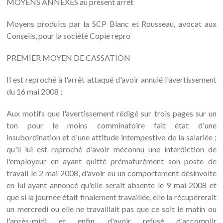
MOYENS ANNEXES au présent arrêt
Moyens produits par la SCP Blanc et Rousseau, avocat aux
Conseils, pour la société Copie repro
PREMIER MOYEN DE CASSATION
Il est reproché à l'arrêt attaqué d'avoir annulé l'avertissement
du 16 mai 2008 ;
Aux motifs que l'avertissement rédigé sur trois pages sur un
ton pour le moins comminatoire fait état d'une
insubordination et d'une attitude intempestive de la salariée ;
qu'il lui est reproché d'avoir méconnu une interdiction de
l'employeur en ayant quitté prématurément son poste de
travail le 2 mai 2008, d'avoir eu un comportement désinvolte
en lui ayant annoncé qu'elle serait absente le 9 mai 2008 et
que si la journée était finalement travaillée, elle la récupérerait
un mercredi ou elle ne travaillait pas que ce soit le matin ou
l'après-midi et enfin, d'avoir refusé d'accomplir