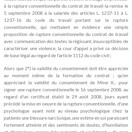
à la rupture conventionnelle du contrat de travail-la remise le
5 septembre 2008 à la salariée des articles L. 1237-11 à L.
1237-16 du code du travail portant sur la rupture
conventionnelle, qui mettaient en évidence une simple
proposition de rupture conventionnelle du contrat de travail
avec communication des textes la régissant, insusceptibles de
caractériser une violence, la cour d'appel a privé sa décision
de base légal au regard de l'article 1112 du code civil ;
Alors que 2°) la validité du consentement doit être appréciée
au moment même de la formation du contrat ; qu'en
appréciant la validité du consentement de Mme X... pour
signer une rupture conventionnelle le 16 septembre 2008, au
regard d'un certificat établi le 29 août 2008, jours ayant
précédé la mise en oeuvre de la rupture conventionnelle, d'une
psychologue ayant noté au niveau psychologique chez la
patiente une blessure narcissique, une estime en soi paraissant
fortement atteinte et des sentiments de doutes, d'humiliation
et d'angoisses encore très présents et soulignant « de mon