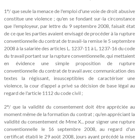
1°/ que seule la menace de l'emploi d'une voie de droit abusive
constitue une violence ; qu'en se fondant sur-la circonstance
que l'employeur, par lettre du 9 septembre 2008, faisait état
de ce que les parties avaient envisagé de procéder à la rupture
conventionnelle du contrat de travail-la remise le 5 septembre
2008 à la salariée des articles L. 1237-11 à L. 1237-16 du code
du travail portant sur la rupture conventionnelle, qui mettaient
en évidence une simple proposition de rupture
conventionnelle du contrat de travail avec communication des
textes la régissant, insusceptibles de caractériser une
violence, la cour d'appel a privé sa décision de base légal au
regard de l'article 1112 du code civil ;
2°/ que la validité du consentement doit être appréciée au
moment même de la formation du contrat ; qu'en appréciant la
validité du consentement de Mme X... pour signer une rupture
conventionnelle le 16 septembre 2008, au regard d'un
certificat établi le 29 août 2008, jours ayant précédé la mise