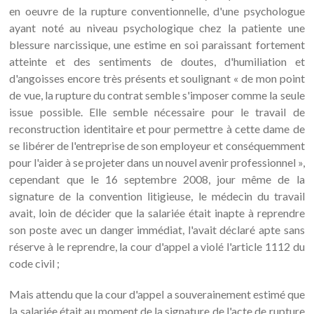
en oeuvre de la rupture conventionnelle, d'une psychologue
ayant noté au niveau psychologique chez la patiente une
blessure narcissique, une estime en soi paraissant fortement
atteinte et des sentiments de doutes, d'humiliation et
d'angoisses encore très présents et soulignant « de mon point
de vue, la rupture du contrat semble s'imposer comme la seule
issue possible. Elle semble nécessaire pour le travail de
reconstruction identitaire et pour permettre à cette dame de
se libérer de l'entreprise de son employeur et conséquemment
pour l'aider à se projeter dans un nouvel avenir professionnel »,
cependant que le 16 septembre 2008, jour même de la
signature de la convention litigieuse, le médecin du travail
avait, loin de décider que la salariée était inapte à reprendre
son poste avec un danger immédiat, l'avait déclaré apte sans
réserve à le reprendre, la cour d'appel a violé l'article 1112 du
code civil ;
Mais attendu que la cour d'appel a souverainement estimé que
la salariée était au moment de la signature de l'acte de rupture