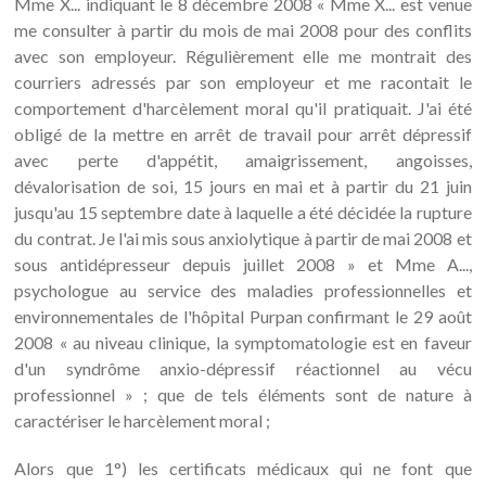
Mme X... indiquant le 8 décembre 2008 « Mme X... est venue
me consulter à partir du mois de mai 2008 pour des conflits
avec son employeur. Régulièrement elle me montrait des
courriers adressés par son employeur et me racontait le
comportement d'harcèlement moral qu'il pratiquait. J'ai été
obligé de la mettre en arrêt de travail pour arrêt dépressif
avec perte d'appétit, amaigrissement, angoisses,
dévalorisation de soi, 15 jours en mai et à partir du 21 juin
jusqu'au 15 septembre date à laquelle a été décidée la rupture
du contrat. Je l'ai mis sous anxiolytique à partir de mai 2008 et
sous antidépresseur depuis juillet 2008 » et Mme A...,
psychologue au service des maladies professionnelles et
environnementales de l'hôpital Purpan confirmant le 29 août
2008 « au niveau clinique, la symptomatologie est en faveur
d'un syndrôme anxio-dépressif réactionnel au vécu
professionnel » ; que de tels éléments sont de nature à
caractériser le harcèlement moral ;
Alors que 1°) les certificats médicaux qui ne font que