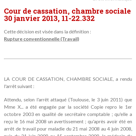
Cour de cassation, chambre sociale
30 janvier 2013, 11-22.332
Cette décision est visée dans la définition :
Rupture conventionnelle (Travail)
LA COUR DE CASSATION, CHAMBRE SOCIALE, a rendu
l'arrêt suivant :
Attendu, selon l'arrêt attaqué (Toulouse, le 3 juin 2011) que
Mme X... a été engagée par la société Copie repro le 1er
octobre 2003 en qualité de secrétaire comptable ; qu'elle a
reçu le 16 mai 2008 un avertissement ; qu'après avoir été en
arrêt de travail pour maladie du 21 mai 2008 au 4 juin 2008,
puis du 21 juin 2008 au 15 septembre 2008, le médecin du