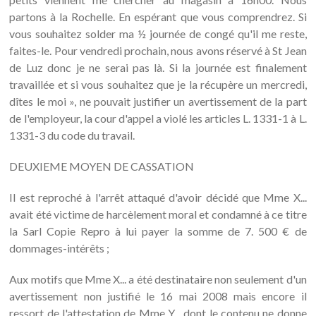
partons à la Rochelle. En espérant que vous comprendrez. Si
vous souhaitez solder ma ½ journée de congé qu'il me reste,
faites-le. Pour vendredi prochain, nous avons réservé à St Jean
de Luz donc je ne serai pas là. Si la journée est finalement
travaillée et si vous souhaitez que je la récupère un mercredi,
dîtes le moi », ne pouvait justifier un avertissement de la part
de l'employeur, la cour d'appel a violé les articles L. 1331-1 à L.
1331-3 du code du travail.
DEUXIEME MOYEN DE CASSATION
Il est reproché à l'arrêt attaqué d'avoir décidé que Mme X...
avait été victime de harcèlement moral et condamné à ce titre
la Sarl Copie Repro à lui payer la somme de 7. 500 € de
dommages-intérêts ;
Aux motifs que Mme X... a été destinataire non seulement d'un
avertissement non justifié le 16 mai 2008 mais encore il
ressort de l'attestation de Mme Y... dont le contenu ne donne