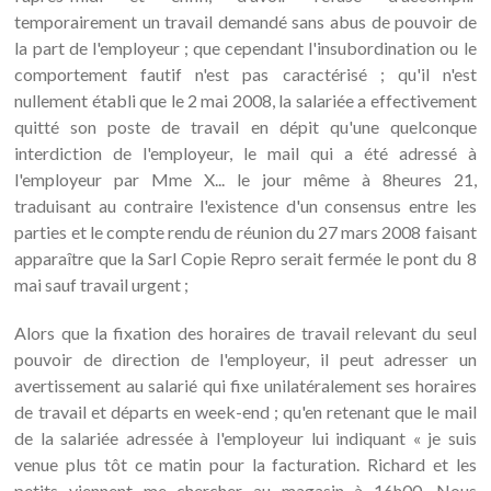
temporairement un travail demandé sans abus de pouvoir de
la part de l'employeur ; que cependant l'insubordination ou le
comportement fautif n'est pas caractérisé ; qu'il n'est
nullement établi que le 2 mai 2008, la salariée a effectivement
quitté son poste de travail en dépit qu'une quelconque
interdiction de l'employeur, le mail qui a été adressé à
l'employeur par Mme X... le jour même à 8heures 21,
traduisant au contraire l'existence d'un consensus entre les
parties et le compte rendu de réunion du 27 mars 2008 faisant
apparaître que la Sarl Copie Repro serait fermée le pont du 8
mai sauf travail urgent ;
Alors que la fixation des horaires de travail relevant du seul
pouvoir de direction de l'employeur, il peut adresser un
avertissement au salarié qui fixe unilatéralement ses horaires
de travail et départs en week-end ; qu'en retenant que le mail
de la salariée adressée à l'employeur lui indiquant « je suis
venue plus tôt ce matin pour la facturation. Richard et les
petits viennent me chercher au magasin à 16h00. Nous