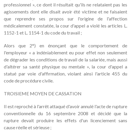
professionnel », ce dont il résultait qu'ils ne relataient pas les
agissements dont elle disait avoir été victime et ne faisaient
que reprendre ses propos sur l'origine de l'affection
médicalement constatée, la cour d'appel a violé les articles L.
1152-1 et L. 1154-1 du code du travail ;
Alors que 2°) en énonçant que le comportement de
l'employeur « a indéniablement eu pour effet non seulement
de dégrader les conditions de travail de la salariée, mais aussi
d'altérer sa santé physique ou mentale », la cour d'appel a
statué par voie d'affirmation, violant ainsi l'article 455 du
code de procédure civile.
TROISIEME MOYEN DE CASSATION
Il est reproché à l'arrêt attaqué d'avoir annulé l'acte de rupture
conventionnelle du 16 septembre 2008 et décidé que la
rupture devait produire les effets d'un licenciement sans
cause réelle et sérieuse ;