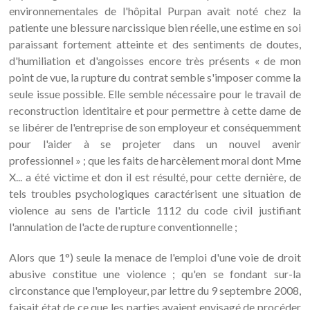
environnementales de l'hôpital Purpan avait noté chez la
patiente une blessure narcissique bien réelle, une estime en soi
paraissant fortement atteinte et des sentiments de doutes,
d'humiliation et d'angoisses encore très présents « de mon
point de vue, la rupture du contrat semble s'imposer comme la
seule issue possible. Elle semble nécessaire pour le travail de
reconstruction identitaire et pour permettre à cette dame de
se libérer de l'entreprise de son employeur et conséquemment
pour l'aider à se projeter dans un nouvel avenir
professionnel » ; que les faits de harcèlement moral dont Mme
X... a été victime et don il est résulté, pour cette dernière, de
tels troubles psychologiques caractérisent une situation de
violence au sens de l'article 1112 du code civil justifiant
l'annulation de l'acte de rupture conventionnelle ;
Alors que 1°) seule la menace de l'emploi d'une voie de droit
abusive constitue une violence ; qu'en se fondant sur-la
circonstance que l'employeur, par lettre du 9 septembre 2008,
faisait état de ce que les parties avaient envisagé de procéder