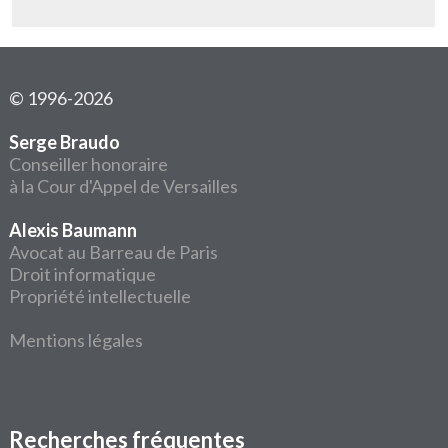
© 1996-2026
Serge Braudo
Conseiller honoraire
à la Cour d'Appel de Versailles
Alexis Baumann
Avocat au Barreau de Paris
Droit informatique
Propriété intellectuelle
Mentions légales
Recherches fréquentes