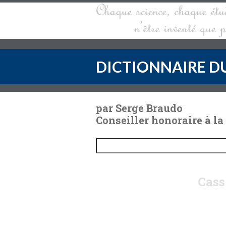
DICTIONNAIRE DU
par Serge Braudo
Conseiller honoraire à la
Cass.