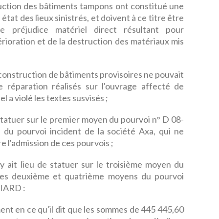
ruction des bâtiments tampons ont constitué une
tat des lieux sinistrés, et doivent à ce titre être
 préjudice matériel direct résultant pour
érioration et de la destruction des matériaux mis
a construction de bâtiments provisoires ne pouvait
e réparation réalisés sur l'ouvrage affecté de
 a violé les textes susvisés ;
e statuer sur le premier moyen du pourvoi n° D 08-
 du pourvoi incident de la société Axa, qui ne
e l'admission de ces pourvois ;
 ait lieu de statuer sur le troisième moyen du
 les deuxième et quatrième moyens du pourvoi
 IARD :
t en ce qu'il dit que les sommes de 445 445,60