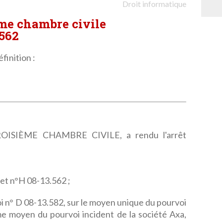
Droit informatique
ème chambre civile
.562
finition :
ISIÈME CHAMBRE CIVILE, a rendu l'arrêt
 et n°H 08-13.562 ;
 n° D 08-13.582, sur le moyen unique du pourvoi
me moyen du pourvoi incident de la société Axa,