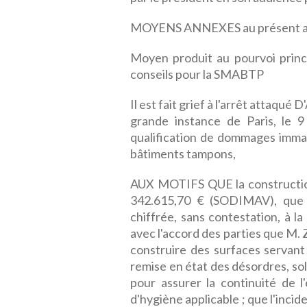
MOYENS ANNEXES au présent a
Moyen produit au pourvoi princ
conseils pour la SMABTP
Il est fait grief à l'arrêt attaqu
grande instance de Paris, le 
qualification de dommages imma
bâtiments tampons,
AUX MOTIFS QUE la construction
342.615,70 € (SODIMAV), que 
chiffrée, sans contestation, à 
avec l'accord des parties que M. Z
construire des surfaces servan
remise en état des désordres, 
pour assurer la continuité de 
d'hygiène applicable ; que l'incid