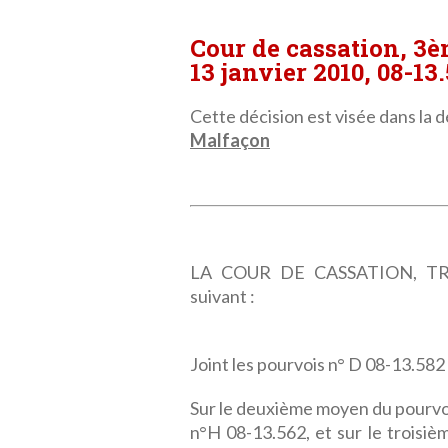
Cour de cassation, 3
13 janvier 2010, 08-13
Cette décision est visée dans la dé
Malfaçon
LA COUR DE CASSATION, TRO
suivant :
Joint les pourvois n° D 08-13.582
Sur le deuxième moyen du pourvoi
n°H 08-13.562, et sur le troisiè