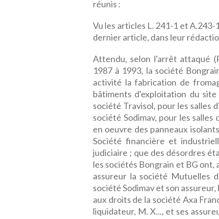
réunis :
Vu les articles L. 241-1 et A.243-
dernier article, dans leur rédactio
Attendu, selon l'arrêt attaqué (
1987 à 1993, la société Bongrain
activité la fabrication de froma
bâtiments d'exploitation du site
société Travisol, pour les salles 
société Sodimav, pour les salles 
en oeuvre des panneaux isolants 
Société financière et industriel
judiciaire ; que des désordres é
les sociétés Bongrain et BG ont, a
assureur la société Mutuelles 
société Sodimav et son assureur,
aux droits de la société Axa Fran
liquidateur, M. X..., et ses assur