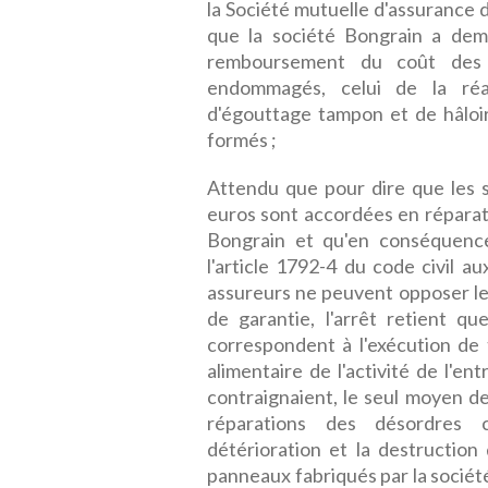
la Société mutuelle d'assurance 
que la société Bongrain a dema
remboursement du coût des 
endommagés, celui de la réal
d'égouttage tampon et de hâloi
formés ;
Attendu que pour dire que les
euros sont accordées en réparati
Bongrain et qu'en conséquence 
l'article 1792-4 du code civil a
assureurs ne peuvent opposer les
de garantie, l'arrêt retient qu
correspondent à l'exécution de
alimentaire de l'activité de l'e
contraignaient, le seul moyen d
réparations des désordres 
détérioration et la destructio
panneaux fabriqués par la société