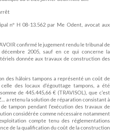
rrêt
ipal n° H 08-13.562 par Me Odent, avocat aux
é D'AVOIR confirmé le jugement rendu le tribunal de
9 décembre 2005, sauf en ce qui concerne la
tériels donnée aux travaux de construction des
 des hâloirs tampons a représenté un coût de
celle des locaux d'égouttage tampons, a été
la somme de 445.445,66 € (TRAVISOL), que c'est
... a retenu la solution de réparation consistant à
t de tampon pendant l'exécution des travaux de
solution considérée comme nécessaire notamment
l'exploitation compte tenu des réglementations
ence de la qualification du coût de la construction