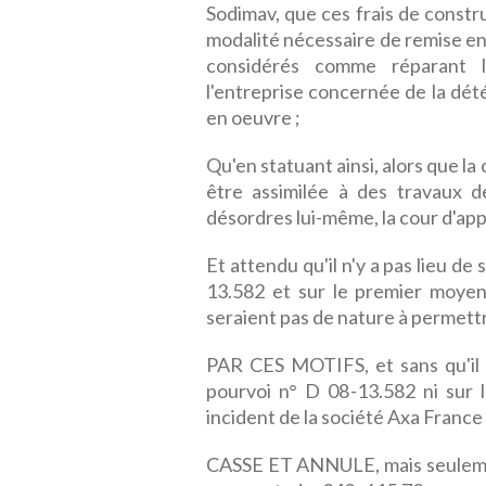
Sodimav, que ces frais de const
modalité nécessaire de remise en é
considérés comme réparant le
l'entreprise concernée de la dét
en oeuvre ;
Qu'en statuant ainsi, alors que l
être assimilée à des travaux d
désordres lui-même, la cour d'appel
Et attendu qu'il n'y a pas lieu d
13.582 et sur le premier moyen
seraient pas de nature à permettr
PAR CES MOTIFS, et sans qu'il y
pourvoi n° D 08-13.582 ni sur
incident de la société Axa France
CASSE ET ANNULE, mais seulemen